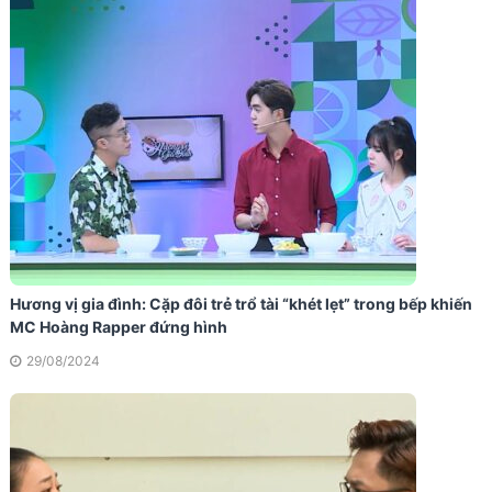
Hương vị gia đình: Cặp đôi trẻ trổ tài “khét lẹt” trong bếp khiến
MC Hoàng Rapper đứng hình
29/08/2024