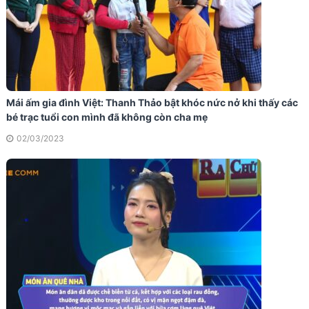
Mái ấm gia đình Việt: Thanh Thảo bật khóc nức nở khi thấy các
bé trạc tuổi con mình đã không còn cha mẹ
02/03/2023