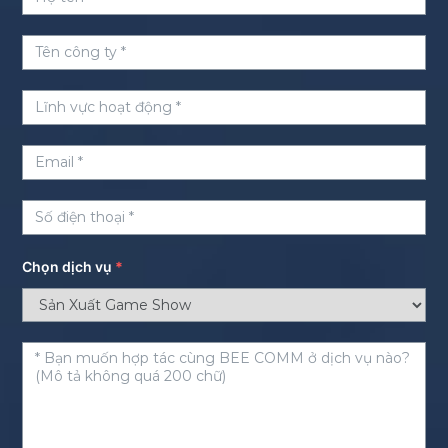
Chọn dịch vụ
*