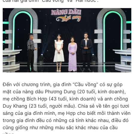
của hai gia đình “Cầu vồng” và “Hài hước”.
Đến với chương trình, gia đình “Cầu vồng” có sự góp
mặt của nàng dâu Phương Dung (20 tuổi, kinh doanh),
mẹ chồng Bích Hợp (43 tuổi, kinh doanh) và anh chồng
Duy Khang (23 tuổi, người mẫu). Chia sẻ về tên gọi tươi
sáng của gia đình mình, mẹ Hợp cho biết mỗi thành viên
trong gia đình đều có những cá tính khác nhau, điều đó
cũng giống như những màu sắc khác nhau của cầu