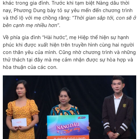
khác trong gia đình. Trước khi tạm biệt Nàng dâu thời
nay, Phương Dung bày tỏ sự yêu mến đến chương trình
và thổ lộ với mẹ chồng rằng:
“Thời gian sắp tới, con sẽ ở
bên cạnh mẹ nhiều hơn”
.
Về phía gia đình “Hài hước”, mẹ Hiệp thể hiện sự hạnh
phúc khi được xuất hiện trên truyền hình cùng hai người
con thân yêu của mình. Cũng nhờ chương trình và những
thử thách tại đây mà mẹ cảm nhận được sự hòa hợp và
hòa thuận của các con.