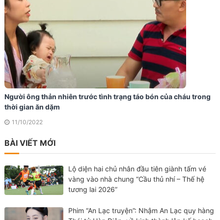
Người ông thản nhiên trước tình trạng táo bón của cháu trong
thời gian ăn dặm
11/10/2022
BÀI VIẾT MỚI
Lộ diện hai chủ nhân đầu tiên giành tấm vé
vàng vào nhà chung “Cầu thủ nhí – Thế hệ
tương lai 2026”
Phim “An Lạc truyện”: Nhậm An Lạc quy hàng