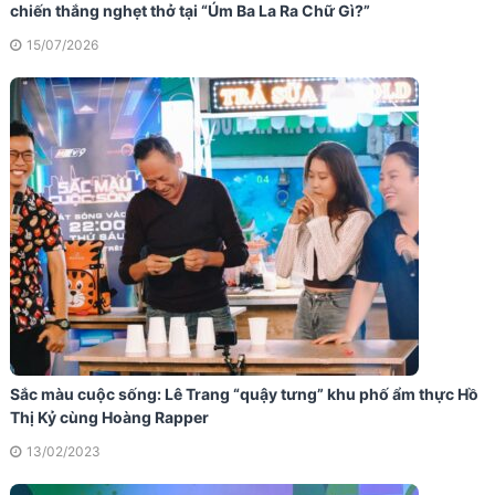
chiến thắng nghẹt thở tại “Úm Ba La Ra Chữ Gì?”
15/07/2026
Sắc màu cuộc sống: Lê Trang “quậy tưng” khu phố ẩm thực Hồ
Thị Kỷ cùng Hoàng Rapper
13/02/2023