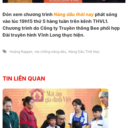
Đón xem chương trình
Nàng dâu thời nay
phát sóng
vào lúc 19h15 thứ 5 hàng tuần trên kênh THVL1.
Chương trình do Công ty Truyền thông Bee phối hợp
Đài truyền hình Vĩnh Long thực hiện.
,
,
Hoàng Rapper
mẹ chồng nàng dâu
Nàng Dâu Thời Nay
TIN LIÊN QUAN