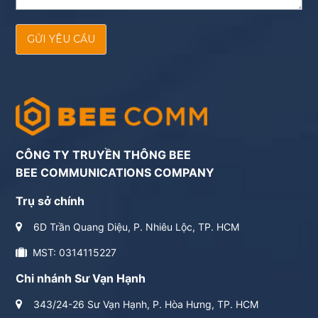
GỬI YÊU CẦU
CÔNG TY TRUYỀN THÔNG BEE
BEE COMMUNICATIONS COMPANY
Trụ sở chính
6D Trần Quang Diệu, P. Nhiêu Lộc, TP. HCM
MST: 0314115227
Chi nhánh Sư Vạn Hạnh
343/24-26 Sư Vạn Hạnh, P. Hòa Hưng, TP. HCM