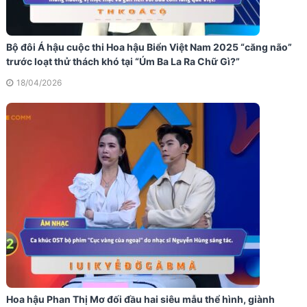
Bộ đôi Á hậu cuộc thi Hoa hậu Biển Việt Nam 2025 “căng não”
trước loạt thử thách khó tại “Úm Ba La Ra Chữ Gì?”
18/04/2026
Hoa hậu Phan Thị Mơ đối đầu hai siêu mẫu thể hình, giành