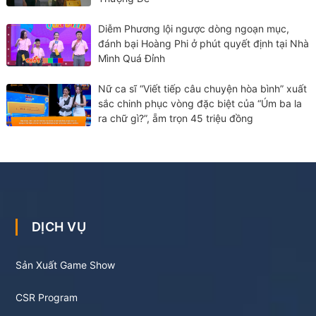
Diễm Phương lội ngược dòng ngoạn mục,
đánh bại Hoàng Phi ở phút quyết định tại Nhà
Mình Quá Đỉnh
Nữ ca sĩ “Viết tiếp câu chuyện hòa bình” xuất
sắc chinh phục vòng đặc biệt của “Úm ba la
ra chữ gì?”, ẵm trọn 45 triệu đồng
DỊCH VỤ
Sản Xuất Game Show
CSR Program