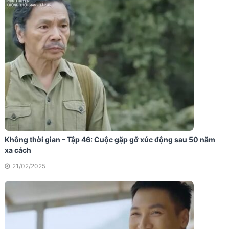
Không thời gian – Tập 46: Cuộc gặp gỡ xúc động sau 50 năm
xa cách
21/02/2025