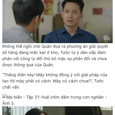
Không thể ngồi chờ Quân đưa ra phương án giải quyết
số hàng đang mắc kẹt ở kho, Tước tự ý dàn xếp đàm
phán với công ty đối thủ bỏ mặc sự phản đối và chưa
được thông qua của Quân.
“Thằng điên này! Mày không đồng ý với giải pháp của
tao thì mày phải có cách. Mày có cách chưa?”, Tước
chất vấn.