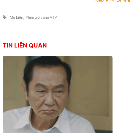
Theo VTV Online
,
Mẹ biển
Phim giờ vàng VTV
TIN LIÊN QUAN