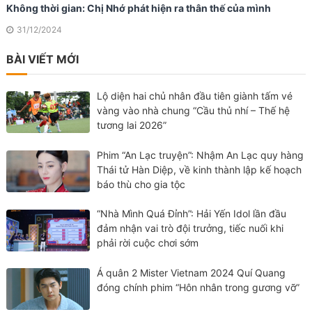
Không thời gian: Chị Nhớ phát hiện ra thân thế của mình
31/12/2024
BÀI VIẾT MỚI
Lộ diện hai chủ nhân đầu tiên giành tấm vé
vàng vào nhà chung “Cầu thủ nhí – Thế hệ
tương lai 2026”
Phim “An Lạc truyện”: Nhậm An Lạc quy hàng
Thái tử Hàn Diệp, về kinh thành lập kế hoạch
báo thù cho gia tộc
“Nhà Mình Quá Đỉnh”: Hải Yến Idol lần đầu
đảm nhận vai trò đội trưởng, tiếc nuối khi
phải rời cuộc chơi sớm
Á quân 2 Mister Vietnam 2024 Quí Quang
đóng chính phim “Hôn nhân trong gương vỡ”