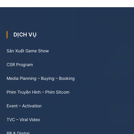
DỊCH VỤ
Sản Xuất Game Show
CSR Program
Media Planning – Buying – Booking
Phim Truyền Hình – Phim Sitcom
Event – Activation
TVC – Viral Video
PR & Digital