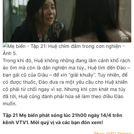
Trong khi đó, Huệ không những đang lâm cảnh khố rách
áo ôm mà còn là dân nghiện ma túy., Huệ tìm đến Đào –
bạn gái cũ của Giàu – để xin “giải khuây”. Tuy nhiên, để
có được thuốc, Đào đưa ra một yêu cầu cho Huệ khiến
cô phải từ chối ngay vì sợ. Nhưng khi cơn khát ma túy
đã tới, Huệ cũng đành phải hứa sẽ làm theo điều Đào
muốn.
Tập 21 Mẹ biển phát sóng lúc 21h00 ngày 14/4 trên
kênh VTV1. Mời quý vị và các bạn đón xem!