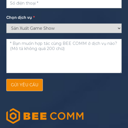
Chọn dịch vụ
*
GỬI YÊU CẦU