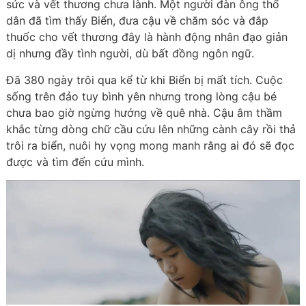
sức và vết thương chưa lành. Một người đàn ông thổ
dân đã tìm thấy Biển, đưa cậu về chăm sóc và đắp
thuốc cho vết thương đây là hành động nhân đạo giản
dị nhưng đầy tình người, dù bất đồng ngôn ngữ.
Đã
380 ngày
trôi qua kể từ khi Biển bị mất tích. Cuộc
sống trên đảo tuy bình yên nhưng trong lòng cậu bé
chưa bao giờ ngừng hướng về quê nhà. Cậu âm thầm
khắc từng dòng chữ cầu cứu lên những cành cây rồi thả
trôi ra biển, nuôi hy vọng mong manh rằng ai đó sẽ đọc
được và tìm đến cứu mình.