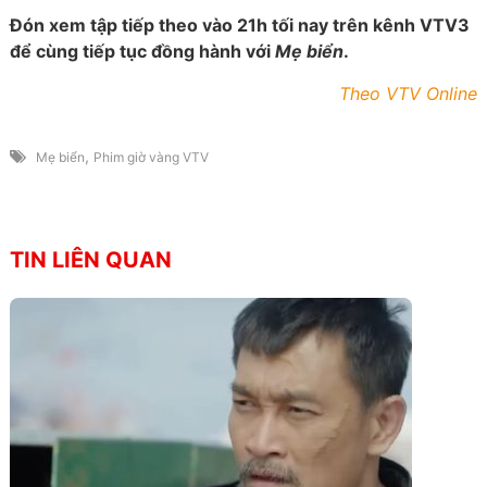
Đón xem tập tiếp theo vào 21h tối nay trên kênh VTV3
để cùng tiếp tục đồng hành với
Mẹ biển
.
Theo VTV Online
,
Mẹ biển
Phim giờ vàng VTV
TIN LIÊN QUAN