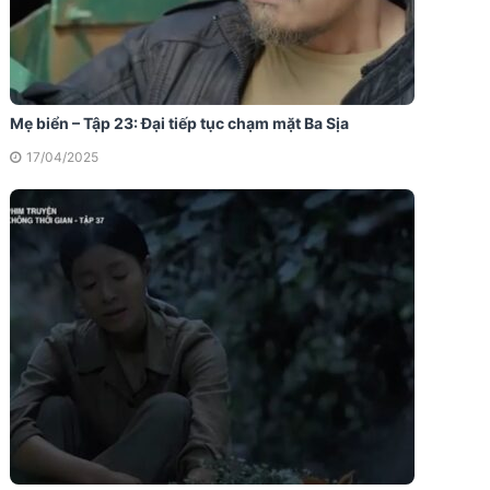
Mẹ biển – Tập 23: Đại tiếp tục chạm mặt Ba Sịa
17/04/2025