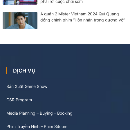
phải rời cuộc chơi sớm
Á quân 2 Mister Vietnam 2024 Quí Quang
đóng chính phim “Hôn nhân trong gương vỡ”
DỊCH VỤ
Sản Xuất Game Show
CSR Program
Media Planning – Buying – Booking
Phim Truyền Hình – Phim Sitcom