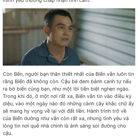
mình yêu thương chấp nhận tình cảm.
Còn Bến, người bạn thân thiết nhất của Biển vẫn luôn tin
rằng Biển đã không còn. Cậu bé đem bánh canh tự nấu
ra bờ biển cúng bạn, như một lời tiễn biệt nghẹn ngào.
Trong khi đó, ở một nơi rất xa, Biển vẫn tin vào điều kỳ
diệu, vào một ngày nào đó những cành cây khắc chữ ấy
sẽ mang hy vọng về lại với đất liền. Hành trình trở về
của Biển dường như vẫn còn rất xa, nhưng tình yêu và
lòng tin nơi quê nhà chính là ánh sáng soi đường cho
cậu.