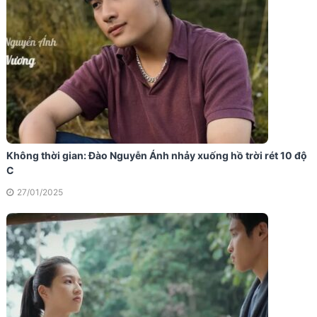
Không thời gian: Đào Nguyễn Ánh nhảy xuống hồ trời rét 10 độ
C
27/01/2025