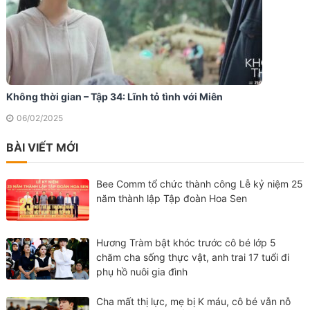
Không thời gian – Tập 34: Lĩnh tỏ tình với Miên
06/02/2025
BÀI VIẾT MỚI
Bee Comm tổ chức thành công Lễ kỷ niệm 25
năm thành lập Tập đoàn Hoa Sen
Hương Tràm bật khóc trước cô bé lớp 5
chăm cha sống thực vật, anh trai 17 tuổi đi
phụ hồ nuôi gia đình
Cha mất thị lực, mẹ bị K máu, cô bé vẫn nỗ