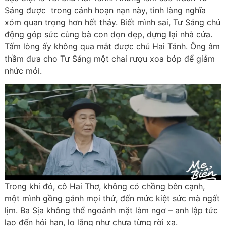
Sáng được trong cảnh hoạn nạn này, tình làng nghĩa
xóm quan trọng hơn hết thảy. Biết mình sai, Tư Sáng chủ
động góp sức cùng bà con dọn dẹp, dựng lại nhà cửa.
Tấm lòng ấy không qua mắt được chú Hai Tánh. Ông âm
thầm đưa cho Tư Sáng một chai rượu xoa bóp để giảm
nhức mỏi.
Trong khi đó, cô Hai Thơ, không có chồng bên cạnh,
một mình gồng gánh mọi thứ, đến mức kiệt sức mà ngất
lịm. Ba Sịa không thể ngoảnh mặt làm ngơ – anh lập tức
lao đến hỏi han, lo lắng như chưa từng rời xa.