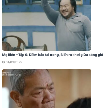
Mẹ Biển – Tập 9: Điềm báo tai ương, Biển ra khơi giữa sóng gió
31/03/2025