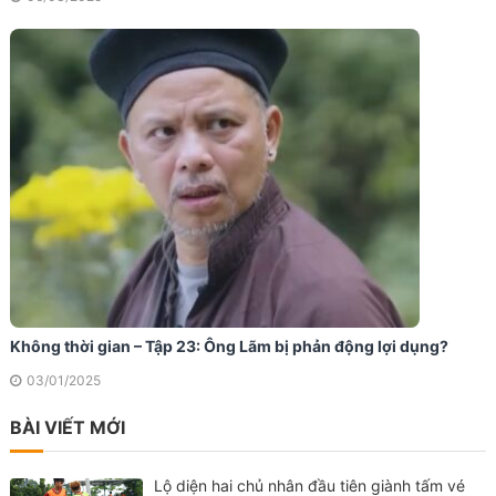
Không thời gian – Tập 23: Ông Lãm bị phản động lợi dụng?
03/01/2025
BÀI VIẾT MỚI
Lộ diện hai chủ nhân đầu tiên giành tấm vé