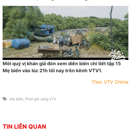
Mời quý vị khán giả đón xem diễn biến chi tiết tập 15
Mẹ biển vào lúc 21h tối nay trên kênh VTV1.
Theo VTV Online
,
Mẹ biển
Phim giờ vàng VTV
TIN LIÊN QUAN