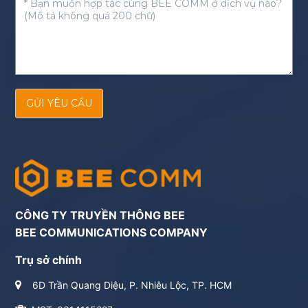
GỬI YÊU CẦU
CÔNG TY TRUYỀN THÔNG BEE
BEE COMMUNICATIONS COMPANY
Trụ sở chính
6D Trần Quang Diệu, P. Nhiêu Lộc, TP. HCM