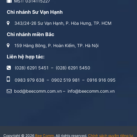
MST: 0314115227
Chi nhánh Sư Vạn Hạnh
343/24-26 Sư Vạn Hạnh, P. Hòa Hưng, TP. HCM
Chi nhánh miền Bắc
159 Hàng Bông, P. Hoàn Kiếm, TP. Hà Nội
Liên hệ hợp tác:
(028) 6291 5451
–
(028) 6291 5450
0983 979 638
–
0902 519 981
–
0916 916 095
bod@beecomm.com.vn
–
info@beecomm.com.vn
Copyright © 2026
Bee Comm
. All rights reserved.
Chính sách quyền riêng tư.