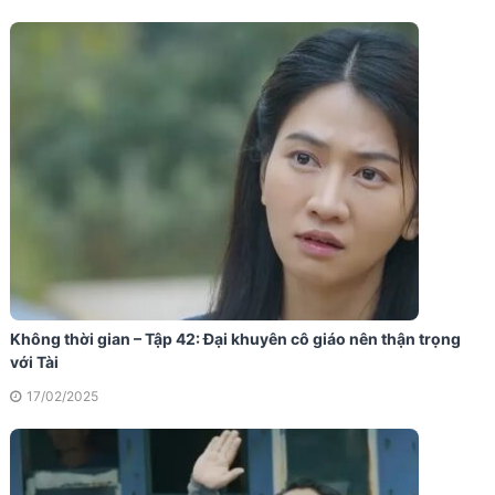
Không thời gian – Tập 42: Đại khuyên cô giáo nên thận trọng
với Tài
17/02/2025