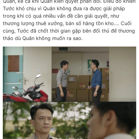
Quân, kể cả khi Quân kiên quyết phản đối. Điều đó khiến
Tước khó chịu vì Quân không đưa ra được giải pháp
trong khi có quá nhiều vấn đề cần giải quyết, như
thương lượng thuê xưởng, bán số hàng tồn kho…. Cuối
cùng, Tước đã chốt thời gian gặp bên đối thủ để thương
thảo dù Quân không muốn ra sao.