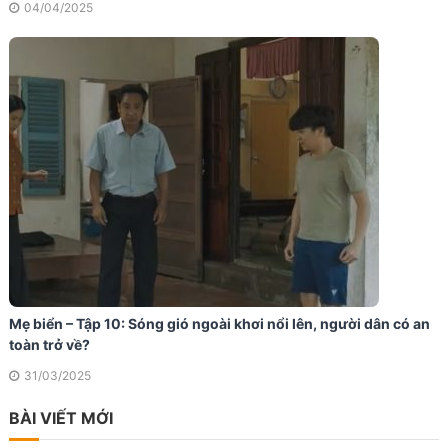
04/04/2025
Mẹ biển – Tập 10: Sóng gió ngoài khơi nổi lên, người dân có an
toàn trở về?
31/03/2025
BÀI VIẾT MỚI