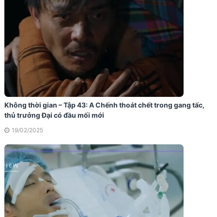
Không thời gian – Tập 43: A Chếnh thoát chết trong gang tấc,
thủ trưởng Đại có đầu mối mới
19/02/2025