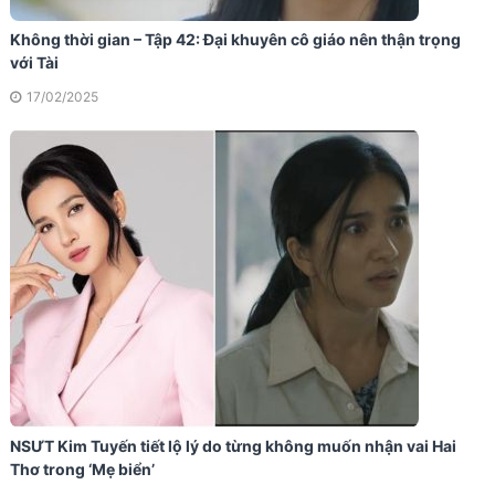
Không thời gian – Tập 42: Đại khuyên cô giáo nên thận trọng
với Tài
17/02/2025
NSƯT Kim Tuyến tiết lộ lý do từng không muốn nhận vai Hai
Thơ trong ‘Mẹ biển’