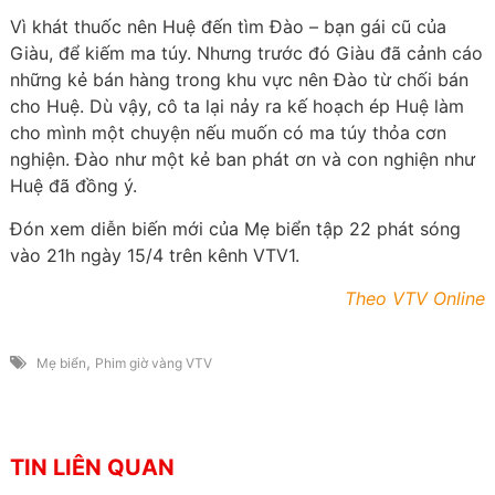
Vì khát thuốc nên Huệ đến tìm Đào – bạn gái cũ của
Giàu, để kiếm ma túy. Nhưng trước đó Giàu đã cảnh cáo
những kẻ bán hàng trong khu vực nên Đào từ chối bán
cho Huệ. Dù vậy, cô ta lại nảy ra kế hoạch ép Huệ làm
cho mình một chuyện nếu muốn có ma túy thỏa cơn
nghiện. Đào như một kẻ ban phát ơn và con nghiện như
Huệ đã đồng ý.
Đón xem diễn biến mới của Mẹ biển tập 22 phát sóng
vào 21h ngày 15/4 trên kênh VTV1.
Theo VTV Online
,
Mẹ biển
Phim giờ vàng VTV
TIN LIÊN QUAN