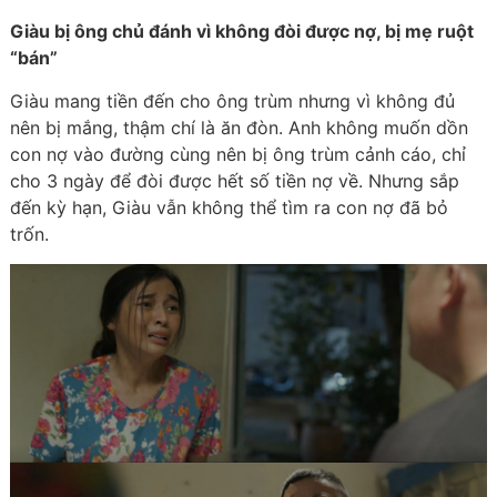
Giàu bị ông chủ đánh vì không đòi được nợ, bị mẹ ruột
“bán”
Giàu mang tiền đến cho ông trùm nhưng vì không đủ
nên bị mắng, thậm chí là ăn đòn. Anh không muốn dồn
con nợ vào đường cùng nên bị ông trùm cảnh cáo, chỉ
cho 3 ngày để đòi được hết số tiền nợ về. Nhưng sắp
đến kỳ hạn, Giàu vẫn không thể tìm ra con nợ đã bỏ
trốn.