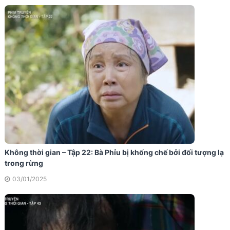
Không thời gian – Tập 22: Bà Phỉu bị khống chế bởi đối tượng lạ
trong rừng
03/01/2025