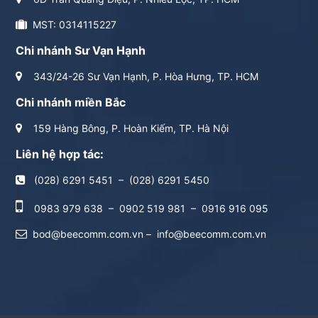
MST: 0314115227
Chi nhánh Sư Vạn Hạnh
343/24-26 Sư Vạn Hạnh, P. Hòa Hưng, TP. HCM
Chi nhánh miền Bắc
159 Hàng Bông, P. Hoàn Kiếm, TP. Hà Nội
Liên hệ hợp tác:
(028) 6291 5451
–
(028) 6291 5450
0983 979 638
–
0902 519 981
–
0916 916 095
bod@beecomm.com.vn
–
info@beecomm.com.vn