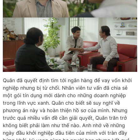
Quân đã quyết định tìm tới ngân hàng để vay vốn khởi
nghiệp nhưng bị từ chối. Nhân viên tư vấn đã chia sẻ
một gói tín dụng mới dành cho những doanh nghiệp
trong lĩnh vực xanh. Quân cho biết sẽ suy nghĩ về
phương án này và hoàn thiện hồ sơ của mình. Nhưng
trước quá nhiều vấn đề cần giải quyết, Quân trăn trở
không biết phải làm như thế nào. Anh nhớ về những
ngày đầu khởi nghiệp đầu tiên của mình với tràn đầy