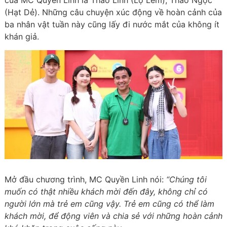
của MC Quyền Linh là Thảo Linh (Lọ Lem), Thảo Ngọc
(Hạt Dẻ). Những câu chuyện xúc động về hoàn cảnh của
ba nhân vật tuần này cũng lấy đi nước mắt của không ít
khán giả.
Mở đầu chương trình, MC Quyền Linh nói:
“Chúng tôi
muốn có thật nhiều khách mời đến đây, không chỉ có
người lớn mà trẻ em cũng vậy. Trẻ em cũng có thể làm
khách mời, để động viên và chia sẻ với những hoàn cảnh