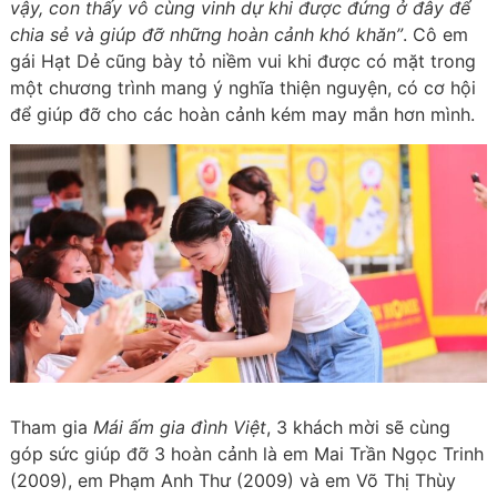
vậy, con thấy vô cùng vinh dự khi được đứng ở đây để
chia sẻ và giúp đỡ những hoàn cảnh khó khăn”
. Cô em
gái Hạt Dẻ cũng bày tỏ niềm vui khi được có mặt trong
một chương trình mang ý nghĩa thiện nguyện, có cơ hội
để giúp đỡ cho các hoàn cảnh kém may mắn hơn mình.
Tham gia
Mái ấm gia đình Việt
, 3 khách mời sẽ cùng
góp sức giúp đỡ 3 hoàn cảnh là em Mai Trần Ngọc Trinh
(2009), em Phạm Anh Thư (2009) và em Võ Thị Thùy