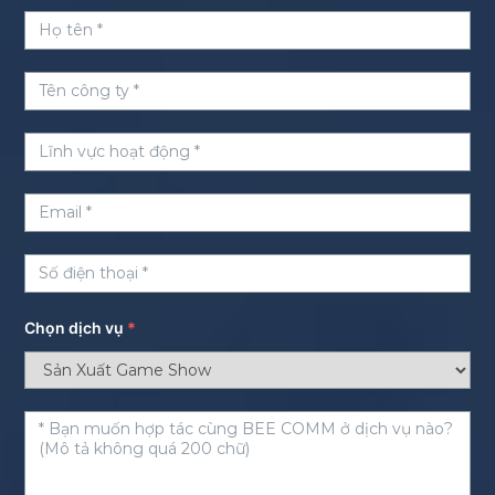
Chọn dịch vụ
*