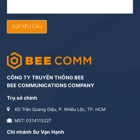
GỬI YÊU CẦU
CÔNG TY TRUYỀN THÔNG BEE
BEE COMMUNICATIONS COMPANY
Trụ sở chính
6D Trần Quang Diệu, P. Nhiêu Lộc, TP. HCM
MST: 0314115227
Chi nhánh Sư Vạn Hạnh