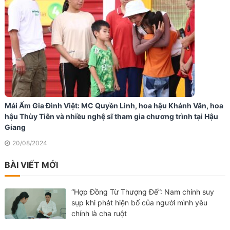
Mái Ấm Gia Đình Việt: MC Quyền Linh, hoa hậu Khánh Vân, hoa
hậu Thùy Tiên và nhiều nghệ sĩ tham gia chương trình tại Hậu
Giang
20/08/2024
BÀI VIẾT MỚI
“Hợp Đồng Từ Thượng Đế”: Nam chính suy
sụp khi phát hiện bố của người mình yêu
chính là cha ruột