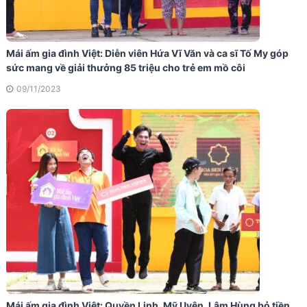
Mái ấm gia đình Việt: Diễn viên Hứa Vĩ Văn và ca sĩ Tố My góp
sức mang về giải thưởng 85 triệu cho trẻ em mồ côi
09/11/2023
Mái ấm gia đình Việt: Quyền Linh, Mỹ Uyên, Lâm Hùng bỏ tiền