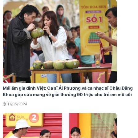
Mái ấm gia đình Việt: Ca sĩ Ái Phương và ca nhạc sĩ Châu Đăng
Khoa góp sức mang về giải thưởng 90 triệu cho trẻ em mồ côi
11/05/2024