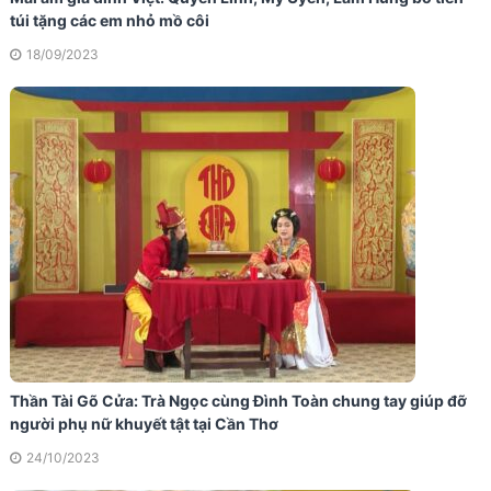
túi tặng các em nhỏ mồ côi
18/09/2023
Thần Tài Gõ Cửa: Trà Ngọc cùng Đình Toàn chung tay giúp đỡ
người phụ nữ khuyết tật tại Cần Thơ
24/10/2023