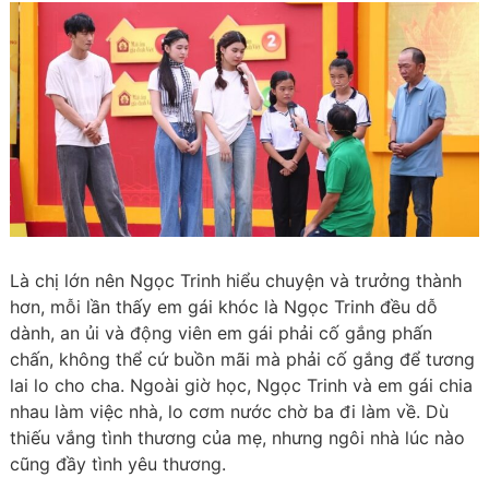
Là chị lớn nên Ngọc Trinh hiểu chuyện và trưởng thành
hơn, mỗi lần thấy em gái khóc là Ngọc Trinh đều dỗ
dành, an ủi và động viên em gái phải cố gắng phấn
chấn, không thể cứ buồn mãi mà phải cố gắng để tương
lai lo cho cha. Ngoài giờ học, Ngọc Trinh và em gái chia
nhau làm việc nhà, lo cơm nước chờ ba đi làm về. Dù
thiếu vắng tình thương của mẹ, nhưng ngôi nhà lúc nào
cũng đầy tình yêu thương.