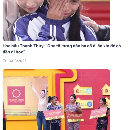
Hoa hậu Thanh Thủy: “Cha tôi từng dẫn bà cố đi ăn xin để có
tiền đi học”
13/03/2025