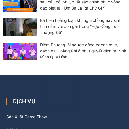
sau câu hỏi phụ, xuất sắc chinh phục vòng
đặc biệt tại “Úm Ba La Ra Chữ Gì?”
Bà Liên hoảng loạn khi nghi chồng nảy sinh
tình cảm với con gái trong “Hợp Đồng Từ
Thượng Đế”
Diễm Phương lội ngược dòng ngoạn mục,
đánh bại Hoàng Phi ở phút quyết định tại Nhà
Mình Quá Đỉnh
DỊCH VỤ
Sản Xuất Game Show