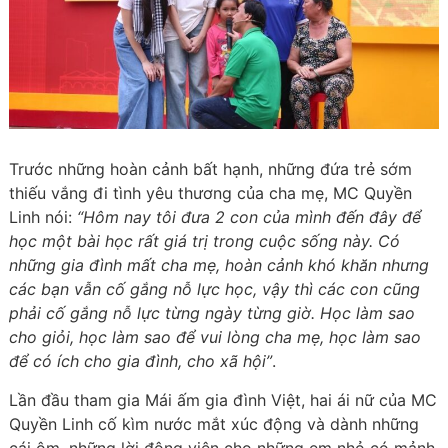
Trước những hoàn cảnh bất hạnh, những đứa trẻ sớm
thiếu vắng đi tình yêu thương của cha mẹ, MC Quyền
Linh nói:
“Hôm nay tôi đưa 2 con của mình đến đây để
học một bài học rất giá trị trong cuộc sống này. Có
những gia đình mất cha mẹ, hoàn cảnh khó khăn nhưng
các bạn vẫn cố gắng nỗ lực học, vậy thì các con cũng
phải cố gắng nỗ lực từng ngày từng giờ. Học làm sao
cho giỏi, học làm sao để vui lòng cha mẹ, học làm sao
để có ích cho gia đình, cho xã hội”
.
Lần đầu tham gia Mái ấm gia đình Việt, hai ái nữ của MC
Quyền Linh cố kìm nước mắt xúc động và dành những