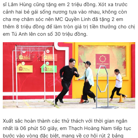
sĩ Lâm Hùng cũng tặng em 2 triệu đồng. Xót xa trước
cảnh hai bé gái sống nương tựa vào nhau, không còn
cha mẹ chăm sóc nên MC Quyền Linh đã tặng 2 em
thêm 8 triệu đồng để làm tròn giá trị tiền thưởng cho chị
em Tú Anh lên con số 30 triệu đồng.
Xuất sắc hoàn thành các thử thách với thời gian ngắn
nhất là 06 phút 50 giây, em Thạch Hoàng Nam tiếp tục
bước vào vòng đặc biệt, mang về cơ hội rút 2 bảng