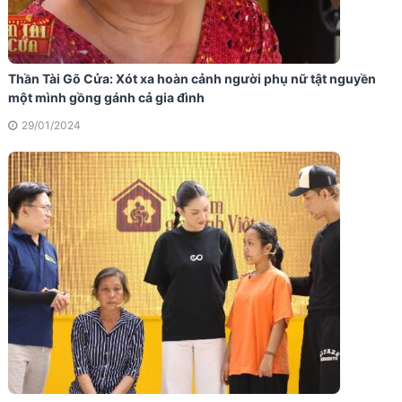
Thần Tài Gõ Cửa: Xót xa hoàn cảnh người phụ nữ tật nguyền
một mình gồng gánh cả gia đình
29/01/2024