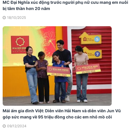
MC Đại Nghĩa xúc động trước người phụ nữ cưu mang em nuôi
bị tâm thần hơn 20 năm
18/10/2025
Mái ấm gia đình Việt: Diễn viên Hải Nam và diễn viên Jun Vũ
góp sức mang về 95 triệu đồng cho các em nhỏ mồ côi
09/12/2024