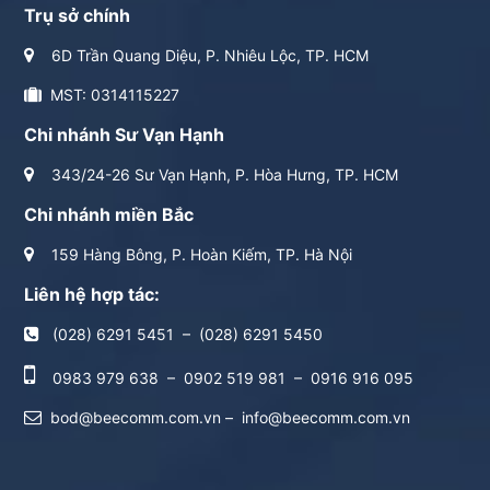
Trụ sở chính
6D Trần Quang Diệu, P. Nhiêu Lộc, TP. HCM
MST: 0314115227
Chi nhánh Sư Vạn Hạnh
343/24-26 Sư Vạn Hạnh, P. Hòa Hưng, TP. HCM
Chi nhánh miền Bắc
159 Hàng Bông, P. Hoàn Kiếm, TP. Hà Nội
Liên hệ hợp tác:
(028) 6291 5451
–
(028) 6291 5450
0983 979 638
–
0902 519 981
–
0916 916 095
bod@beecomm.com.vn
–
info@beecomm.com.vn