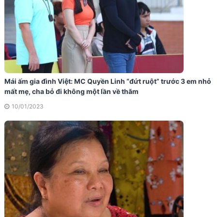
Mái ấm gia đình Việt: MC Quyền Linh “đứt ruột” trước 3 em nhỏ
mất mẹ, cha bỏ đi không một lần về thăm
10/01/2023