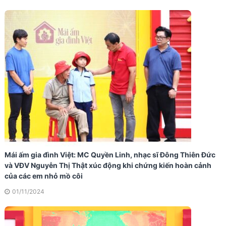
Mái ấm gia đình Việt: MC Quyền Linh, nhạc sĩ Đông Thiên Đức
và VĐV Nguyễn Thị Thật xúc động khi chứng kiến hoàn cảnh
của các em nhỏ mồ côi
01/11/2024