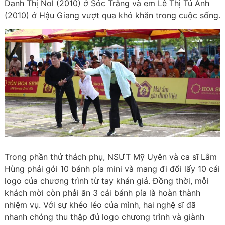
Danh Thị Nol (2010) ở Sóc Trăng và em Lê Thị Tú Anh
(2010) ở Hậu Giang vượt qua khó khăn trong cuộc sống.
Trong phần thử thách phụ, NSƯT Mỹ Uyên và ca sĩ Lâm
Hùng phải gói 10 bánh pía mini và mang đi đổi lấy 10 cái
logo của chương trình từ tay khán giả. Đồng thời, mỗi
khách mời còn phải ăn 3 cái bánh pía là hoàn thành
nhiệm vụ. Với sự khéo léo của mình, hai nghệ sĩ đã
nhanh chóng thu thập đủ logo chương trình và giành