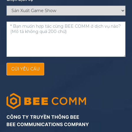
GỬI YÊU CẦU
CÔNG TY TRUYỀN THÔNG BEE
BEE COMMUNICATIONS COMPANY