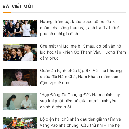
BÀI VIẾT MỚI
Hương Tràm bật khóc trước cô bé lớp 5
chăm cha sống thực vật, anh trai 17 tuổi đi
phụ hồ nuôi gia đình
Cha mất thị lực, mẹ bị K máu, cô bé vẫn nỗ
lực học tập khiến Ốc Thanh Vân, Hương Tràm
cảm phục
Quán ăn hạnh phúc tập 67: Vũ Thu Phương
chiêu đãi Năm Chà, Nam Khánh mâm cơm
đậm vị quê nhà
“Hợp Đồng Từ Thượng Đế”: Nam chính suy
sụp khi phát hiện bố của người mình yêu
chính là cha ruột
Lộ diện hai chủ nhân đầu tiên giành tấm vé
vàng vào nhà chung “Cầu thủ nhí – Thế hệ