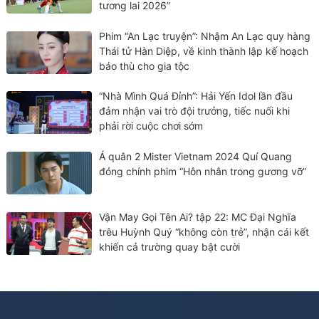
tương lai 2026”
Phim “An Lạc truyện”: Nhậm An Lạc quy hàng
Thái tử Hàn Diệp, về kinh thành lập kế hoạch
báo thù cho gia tộc
“Nhà Mình Quá Đỉnh”: Hải Yến Idol lần đầu
đảm nhận vai trò đội trưởng, tiếc nuối khi
phải rời cuộc chơi sớm
Á quân 2 Mister Vietnam 2024 Quí Quang
đóng chính phim “Hôn nhân trong gương vỡ”
Vận May Gọi Tên Ai? tập 22: MC Đại Nghĩa
trêu Huỳnh Quý “không còn trẻ”, nhận cái kết
khiến cả trường quay bật cười