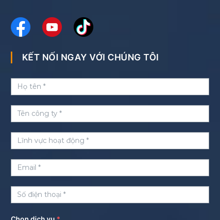
KẾT NỐI NGAY VỚI CHÚNG TÔI
Chọn dịch vụ
*