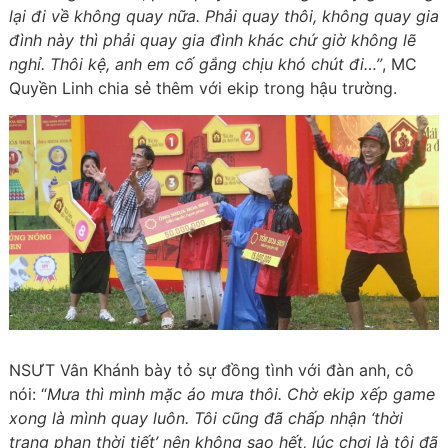
lại đi về không quay nữa. Phải quay thôi, không quay gia
đình này thì phải quay gia đình khác chứ giờ không lẽ
nghỉ. Thôi kệ, anh em cố gắng chịu khó chút đi…”
, MC
Quyền Linh chia sẻ thêm với ekip trong hậu trường.
NSƯT Vân Khánh bày tỏ sự đồng tình với đàn anh, cô
nói: “
Mưa thì mình mặc áo mưa thôi. Chờ ekip xếp game
xong là mình quay luôn. Tôi cũng đã chấp nhận ‘thời
trang phan thời tiết’ nên không sao hết, lúc chơi là tôi đã