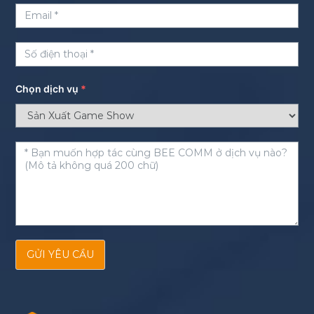
Chọn dịch vụ
*
GỬI YÊU CẦU