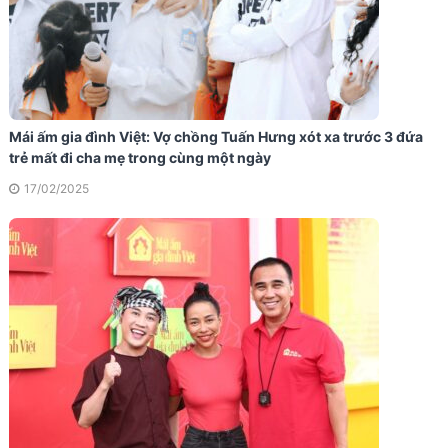
Mái ấm gia đình Việt: Vợ chồng Tuấn Hưng xót xa trước 3 đứa
trẻ mất đi cha mẹ trong cùng một ngày
17/02/2025