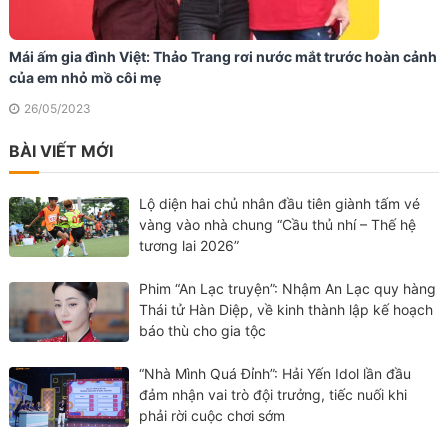
Mái ấm gia đình Việt: Thảo Trang rơi nước mắt trước hoàn cảnh
của em nhỏ mồ côi mẹ
26/05/2023
BÀI VIẾT MỚI
Lộ diện hai chủ nhân đầu tiên giành tấm vé
vàng vào nhà chung “Cầu thủ nhí – Thế hệ
tương lai 2026”
Phim “An Lạc truyện”: Nhậm An Lạc quy hàng
Thái tử Hàn Diệp, về kinh thành lập kế hoạch
báo thù cho gia tộc
“Nhà Mình Quá Đỉnh”: Hải Yến Idol lần đầu
đảm nhận vai trò đội trưởng, tiếc nuối khi
phải rời cuộc chơi sớm