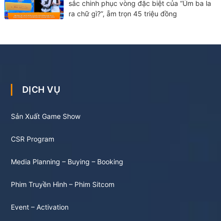
sắc chinh phục vòng đặc biệt của “Úm ba la
ra chữ gì?”, ẵm trọn 45 triệu đồng
DỊCH VỤ
Sản Xuất Game Show
CSR Program
Media Planning – Buying – Booking
Phim Truyền Hình – Phim Sitcom
Event – Activation