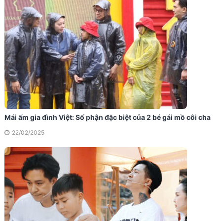
Mái ấm gia đình Việt: Số phận đặc biệt của 2 bé gái mồ côi cha
22/02/2025