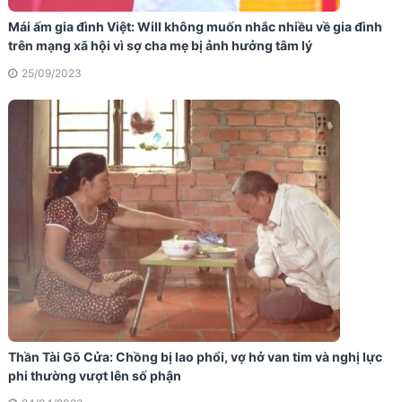
Mái ấm gia đình Việt: Will không muốn nhắc nhiều về gia đình
trên mạng xã hội vì sợ cha mẹ bị ảnh hưởng tâm lý
25/09/2023
Thần Tài Gõ Cửa: Chồng bị lao phổi, vợ hở van tim và nghị lực
phi thường vượt lên số phận