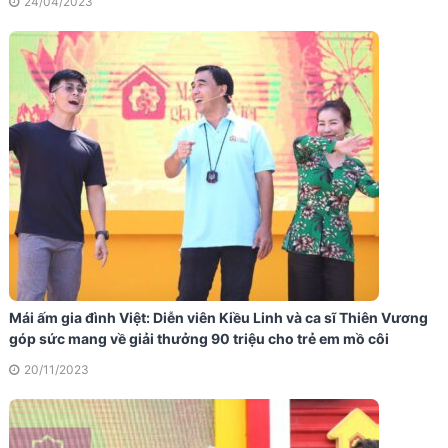
24/04/2023
Mái ấm gia đình Việt: Diễn viên Kiều Linh và ca sĩ Thiên Vương
góp sức mang về giải thưởng 90 triệu cho trẻ em mồ côi
20/11/2023