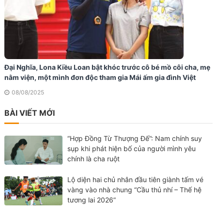
Đại Nghĩa, Lona Kiều Loan bật khóc trước cô bé mồ côi cha, mẹ
nằm viện, một mình đơn độc tham gia Mái ấm gia đình Việt
08/08/2025
BÀI VIẾT MỚI
“Hợp Đồng Từ Thượng Đế”: Nam chính suy
sụp khi phát hiện bố của người mình yêu
chính là cha ruột
Lộ diện hai chủ nhân đầu tiên giành tấm vé
vàng vào nhà chung “Cầu thủ nhí – Thế hệ
tương lai 2026”