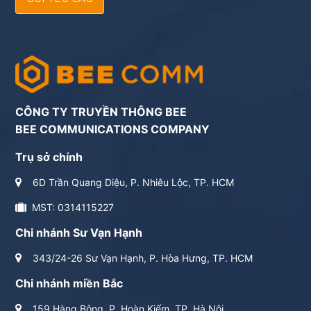
CÔNG TY TRUYỀN THÔNG BEE
BEE COMMUNICATIONS COMPANY
Trụ sở chính
6D Trần Quang Diệu, P. Nhiêu Lộc, TP. HCM
MST: 0314115227
Chi nhánh Sư Vạn Hạnh
343/24-26 Sư Vạn Hạnh, P. Hòa Hưng, TP. HCM
Chi nhánh miền Bắc
159 Hàng Bông, P. Hoàn Kiếm, TP. Hà Nội