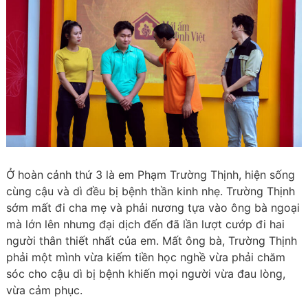
Ở hoàn cảnh thứ 3 là em Phạm Trường Thịnh, hiện sống
cùng cậu và dì đều bị bệnh thần kinh nhẹ. Trường Thịnh
sớm mất đi cha mẹ và phải nương tựa vào ông bà ngoại
mà lớn lên nhưng đại dịch đến đã lần lượt cướp đi hai
người thân thiết nhất của em. Mất ông bà, Trường Thịnh
phải một mình vừa kiếm tiền học nghề vừa phải chăm
sóc cho cậu dì bị bệnh khiến mọi người vừa đau lòng,
vừa cảm phục.