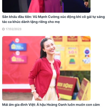
Sân khấu đầu tiên: Vũ Mạnh Cường xúc động khi cô gái tự sáng
tác ca khúc dành tặng riêng cho mẹ
17/02/2023
Mái ấm gia đình Việt: Á hậu Hoàng Oanh luôn muốn con cảm