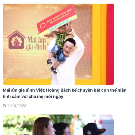
Mái ấm gia đình Việt: Hoàng Bách kể chuyện bắt con thể hiện
tình cảm với cha mẹ mỗi ngày
11/10/2023