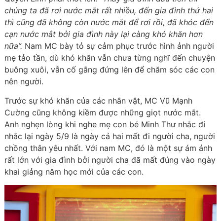
chúng ta đã rơi nước mắt rất nhiều, đến gia đình thứ hai
thì cũng đã không còn nước mắt để rơi rồi, đã khóc đến
cạn nước mắt bởi gia đình này lại càng khó khăn hơn
nữa”.
Nam MC bày tỏ sự cảm phục trước hình ảnh người
mẹ tảo tần, dù khó khăn vẫn chưa từng nghĩ đến chuyện
buông xuôi, vẫn cố gắng đứng lên để chăm sóc các con
nên người.
Trước sự khó khăn của các nhân vật, MC Vũ Mạnh
Cường cũng không kiềm được những giọt nước mắt.
Anh nghẹn lòng khi nghe mẹ con bé Minh Thư nhắc đi
nhắc lại ngày 5/9 là ngày cả hai mất đi người cha, người
chồng thân yêu nhất. Với nam MC, đó là một sự ám ảnh
rất lớn với gia đình bởi người cha đã mất đúng vào ngày
khai giảng năm học mới của các con.