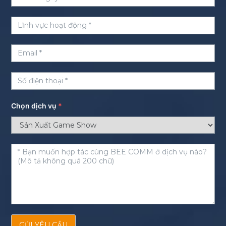
Chọn dịch vụ
*
GỬI YÊU CẦU