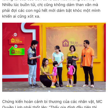
Nhiều lúc buồn tủi, chị cũng không dám than vãn mà
phải đợi các con ngủ hết mới dám bật khóc một mình
khiến ai cũng xót xa.
Chứng kiến hoàn cảnh bi thương của các nhân vật, MC
Quyền Linh phải thốt lên:
“Thấy gia đình đầu tiên thì