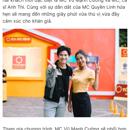
hai khách mời đặc biệt là MC Vũ Mạnh Cường và MC, ca
sĩ Anh Thi. Cùng với sự dẫn dắt của MC Quyền Linh hứa
hẹn sẽ mang đến những giây phút vừa thú vị vừa đầy
cảm xúc cho khán giả.
Tham gia chương trình, MC Vũ Mạnh Cường sẽ phối hợp