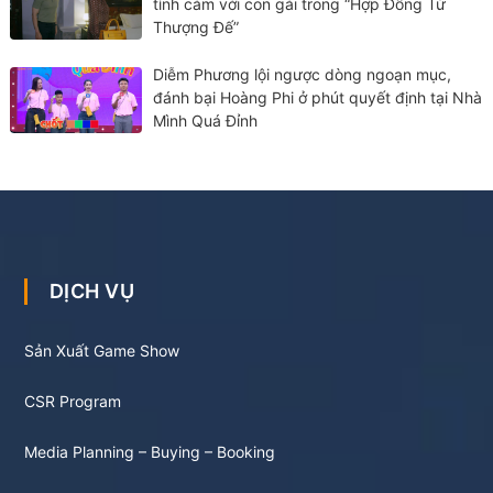
tình cảm với con gái trong “Hợp Đồng Từ
Thượng Đế”
Diễm Phương lội ngược dòng ngoạn mục,
đánh bại Hoàng Phi ở phút quyết định tại Nhà
Mình Quá Đỉnh
DỊCH VỤ
Sản Xuất Game Show
CSR Program
Media Planning – Buying – Booking