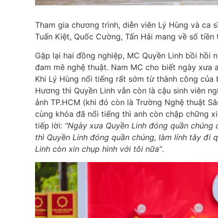
Tham gia chương trình, diễn viên Lý Hùng và ca 
Tuấn Kiệt, Quốc Cường, Tấn Hải mang về số tiền t
Gặp lại hai đồng nghiệp, MC Quyền Linh bồi hồi 
đam mê nghệ thuật. Nam MC cho biết ngày xưa an
Khi Lý Hùng nổi tiếng rất sớm từ thành công củ
Hương thì Quyền Linh vẫn còn là cậu sinh viên n
ảnh TP.HCM (khi đó còn là Trường Nghệ thuật S
cùng khóa đã nổi tiếng thì anh còn chập chững x
tiếp lời:
“Ngày xưa Quyền Linh đóng quần chúng ch
thì Quyền Linh đóng quần chúng, làm lính tây đi qu
Linh còn xin chụp hình với tôi nữa”
.