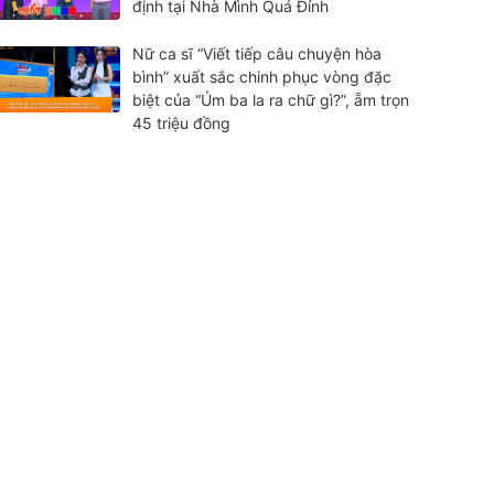
định tại Nhà Mình Quá Đỉnh
Nữ ca sĩ “Viết tiếp câu chuyện hòa
bình” xuất sắc chinh phục vòng đặc
biệt của “Úm ba la ra chữ gì?”, ẵm trọn
45 triệu đồng