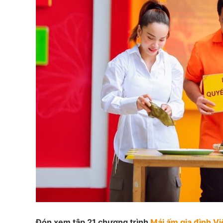
Đón xem tập 21 chương trình
Mái ấm gia đình Vi