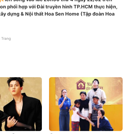
n phối hợp với Đài truyền hình TP.HCM thực hiện,
u xây dựng & Nội thất Hoa Sen Home (Tập đoàn Hoa
 Trang