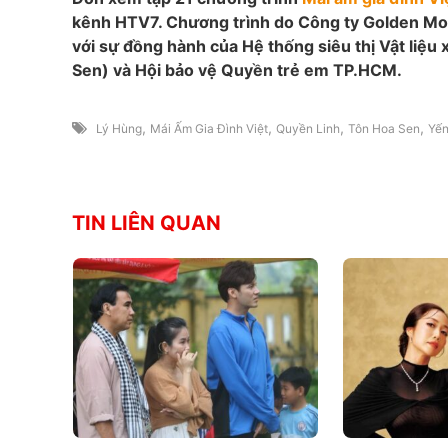
kênh HTV7. Chương trình do Công ty Golden Moo
với sự đồng hành của Hệ thống siêu thị Vật liệ
Sen) và Hội bảo vệ Quyền trẻ em TP.HCM.
,
,
,
,
Lý Hùng
Mái Ấm Gia Đình Việt
Quyền Linh
Tôn Hoa Sen
Yến
TIN LIÊN QUAN