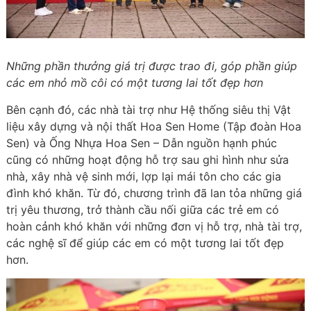
Những phần thưởng giá trị được trao đi, góp phần
giúp
các em
nhỏ mồ côi
có một tương lai tốt đẹp hơn
Bên cạnh đó, các nhà tài trợ như Hệ thống siêu thị Vật
liệu xây dựng và nội thất Hoa Sen Home (Tập đoàn Hoa
Sen) và Ống Nhựa Hoa Sen – Dẫn nguồn hạnh phúc
cũng có những hoạt động hỗ trợ sau ghi hình như sửa
nhà, xây nhà vệ sinh mới, lợp lại mái tôn cho các gia
đình khó khăn. Từ đó, chương trình đã lan tỏa những giá
trị yêu thương, trở thành cầu nối giữa các trẻ em có
hoàn cảnh khó khăn với những đơn vị hỗ trợ, nhà tài trợ,
các nghệ sĩ để giúp các em có một tương lai tốt đẹp
hơn.