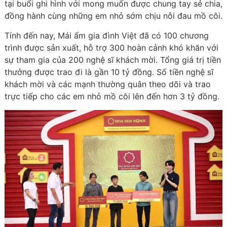
tại buổi ghi hình với mong muốn được chung tay sẻ chia,
đồng hành cùng những em nhỏ sớm chịu nỗi đau mồ côi.
Tính đến nay, Mái ấm gia đình Việt đã có 100 chương
trình được sản xuất, hỗ trợ 300 hoàn cảnh khó khăn với
sự tham gia của 200 nghệ sĩ khách mời. Tổng giá trị tiền
thưởng được trao đi là gần 10 tỷ đồng. Số tiền nghệ sĩ
khách mời và các mạnh thường quân theo dõi và trao
trực tiếp cho các em nhỏ mồ côi lên đến hơn 3 tỷ đồng.