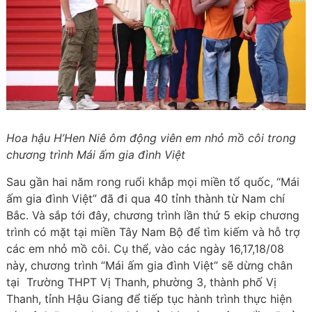
Hoa hậu H’Hen Niê ôm động viên em nhỏ mồ côi trong
chương trình Mái ấm gia đình Việt
Sau gần hai năm rong ruổi khắp mọi miền tổ quốc, “Mái
ấm gia đình Việt” đã đi qua 40 tỉnh thành từ Nam chí
Bắc. Và sắp tới đây, chương trình lần thứ 5 ekip chương
trình có mặt tại miền Tây Nam Bộ để tìm kiếm và hỗ trợ
các em nhỏ mồ côi. Cụ thể, vào các ngày 16,17,18/08
này, chương trình “Mái ấm gia đình Việt” sẽ dừng chân
tại Trường THPT Vị Thanh, phường 3, thành phố Vị
Thanh, tỉnh Hậu Giang để tiếp tục hành trình thực hiện