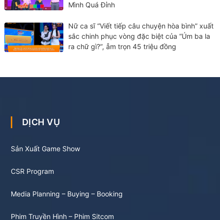
Mình Quá Đỉnh
Nữ ca sĩ “Viết tiếp câu chuyện hòa bình” xuất
sắc chinh phục vòng đặc biệt của “Úm ba la
ra chữ gì?”, ẵm trọn 45 triệu đồng
DỊCH VỤ
Sản Xuất Game Show
CSR Program
Media Planning – Buying – Booking
Phim Truyền Hình – Phim Sitcom