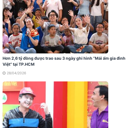
Hơn 2,6 tỷ đồng được trao sau 3 ngày ghi hình “Mái ấm gia đình
Việt” tại TP.HCM
28/04/2026