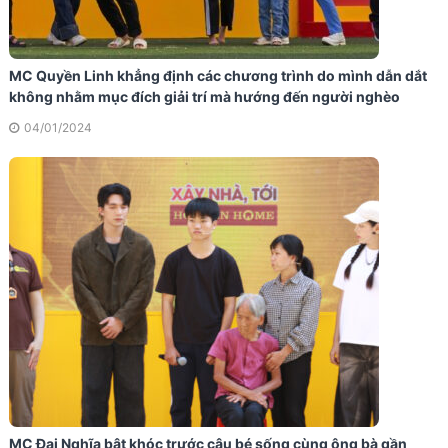
MC Quyền Linh khẳng định các chương trình do mình dẫn dắt
không nhằm mục đích giải trí mà hướng đến người nghèo
04/01/2024
MC Đại Nghĩa bật khóc trước cậu bé sống cùng ông bà gần