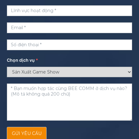
Chọn dịch vụ
*
GỬI YÊU CẦU