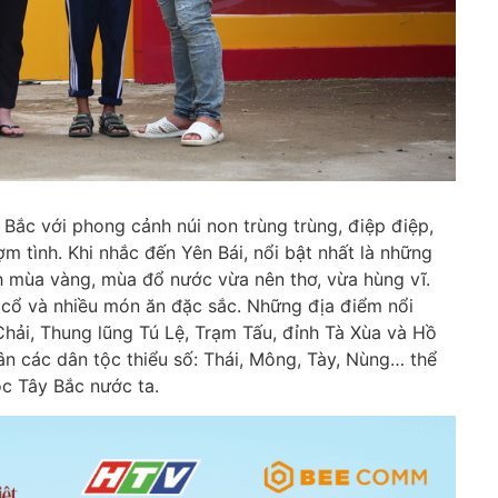
a Bắc với phong cảnh núi non trùng trùng, điệp điệp,
tình. Khi nhắc đến Yên Bái, nổi bật nhất là những
h mùa vàng, mùa đổ nước vừa nên thơ, vừa hùng vĩ.
 cổ và nhiều món ăn đặc sắc. Những địa điểm nổi
Chải, Thung lũng Tú Lệ, Trạm Tấu, đỉnh Tà Xùa và Hồ
ân các dân tộc thiểu số: Thái, Mông, Tày, Nùng… thể
ộc Tây Bắc nước ta.