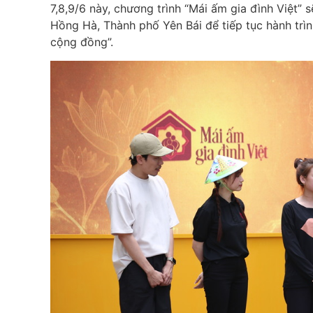
7,8,9/6 này, chương trình “Mái ấm gia đình Việt”
Hồng Hà, Thành phố Yên Bái để tiếp tục hành trì
cộng đồng”.