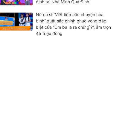
định tại Nhà Mình Quá Đỉnh
Nữ ca sĩ “Viết tiếp câu chuyện hòa
bình” xuất sắc chinh phục vòng đặc
biệt của “Úm ba la ra chữ gì?”, ẵm trọn
45 triệu đồng