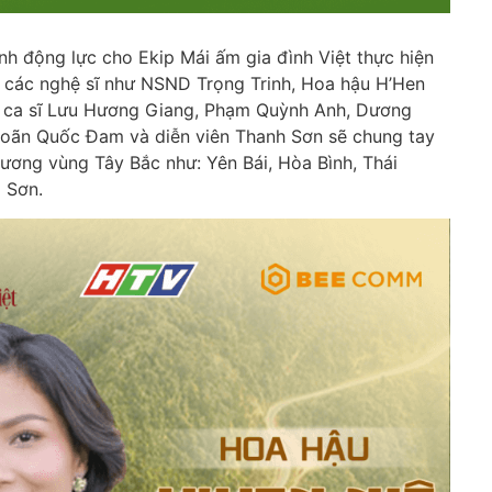
ành động lực cho Ekip Mái ấm gia đình Việt thực hiện
 các nghệ sĩ như NSND Trọng Trinh, Hoa hậu H’Hen
 ca sĩ Lưu Hương Giang, Phạm Quỳnh Anh, Dương
 Doãn Quốc Đam và diễn viên Thanh Sơn sẽ chung tay
ương vùng Tây Bắc như: Yên Bái, Hòa Bình, Thái
 Sơn.