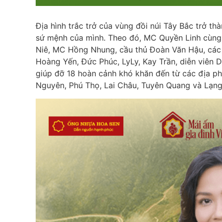
Địa hình trắc trở của vùng đồi núi Tây Bắc trở th
sứ mệnh của mình. Theo đó, MC Quyền Linh cùng
Niê, MC Hồng Nhung, cầu thủ Đoàn Văn Hậu, các
Hoàng Yến, Đức Phúc, LyLy, Kay Trần, diễn viên
giúp đỡ 18 hoàn cảnh khó khăn đến từ các địa ph
Nguyên, Phú Thọ, Lai Châu, Tuyên Quang và Lạng