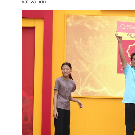
vất vả hơn.