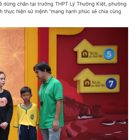
 sẽ dừng chân tại trường THPT Lý Thường Kiệt, phường
nh thực hiện sứ mệnh “mang hạnh phúc sẻ chia cùng