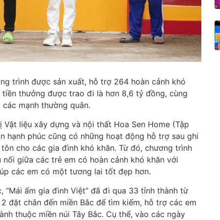
ơng trình được sản xuất, hỗ trợ 264 hoàn cảnh khó
ị tiền thưởng được trao đi là hơn 8,6 tỷ đồng, cùng
, các mạnh thường quân.
hị Vật liệu xây dựng và nội thất Hoa Sen Home (Tập
 hạnh phúc cũng có những hoạt động hỗ trợ sau ghi
i tôn cho các gia đình khó khăn. Từ đó, chương trình
ầu nối giữa các trẻ em có hoàn cảnh khó khăn với
giúp các em có một tương lai tốt đẹp hơn.
 “Mái ấm gia đình Việt” đã đi qua 33 tỉnh thành từ
ứ 2 đặt chân đến miền Bắc để tìm kiếm, hỗ trợ các em
hành thuộc miền núi Tây Bắc. Cụ thể, vào các ngày