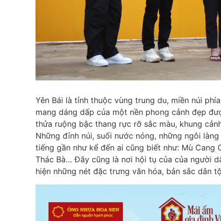
Yên Bái là tỉnh thuộc vùng trung du, miền núi phí
mang dáng dấp của một nền phong cảnh đẹp đượm 
thửa ruộng bậc thang rực rỡ sắc màu, khung cản
Những đỉnh núi, suối nước nóng, những ngôi làng
tiếng gần như kể đến ai cũng biết như: Mù Cang 
Thác Bà… Đây cũng là nơi hội tụ của của người d
hiện những nét đặc trưng văn hóa, bản sắc dân t