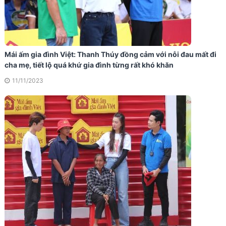
Mái ấm gia đình Việt: Thanh Thúy đồng cảm với nỗi đau mất đi
cha mẹ, tiết lộ quá khứ gia đình từng rất khó khăn
11/11/2023