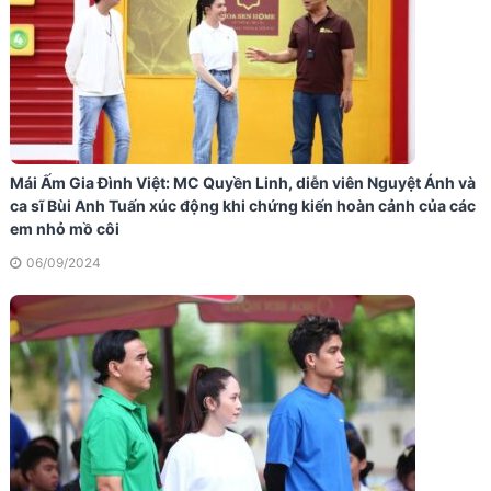
Mái Ấm Gia Đình Việt: MC Quyền Linh, diễn viên Nguyệt Ánh và
ca sĩ Bùi Anh Tuấn xúc động khi chứng kiến hoàn cảnh của các
em nhỏ mồ côi
06/09/2024