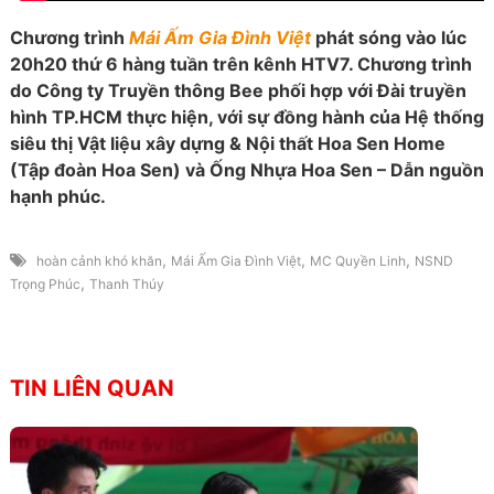
Chương trình
Mái Ấm Gia Đình Việt
phát sóng vào lúc
20h20 thứ 6 hàng tuần trên kênh HTV7. Chương trình
do Công ty Truyền thông Bee phối hợp với Đài truyền
hình TP.HCM thực hiện, với sự đồng hành của Hệ thống
siêu thị Vật liệu xây dựng & Nội thất Hoa Sen Home
(Tập đoàn Hoa Sen) và Ống Nhựa Hoa Sen – Dẫn nguồn
hạnh phúc.
,
,
,
hoàn cảnh khó khăn
Mái Ấm Gia Đình Việt
MC Quyền Linh
NSND
,
Trọng Phúc
Thanh Thúy
TIN LIÊN QUAN