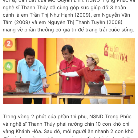
với sự dẫn dắt của MC Quyền Linh. NSND Trọng Phúc và
nghệ sĩ Thanh Thủy đã cùng góp sức giúp đỡ 3 hoàn
cảnh là em Trần Thị Như Hạnh (2009), em Nguyễn Văn
Tâm (2009) và em Nguyễn Thị Thanh Tuyền (2008)
mang về phần thưởng có giá trị để trang trải cuộc sống.
Trong vòng 2 phút của phần thi phụ, NSND Trọng Phúc
và nghệ sĩ Thanh Thủy phải nướng chín 10 con khô chỉ
vàng Khánh Hòa. Sau đó, mỗi người ăn nhanh 2 con khô