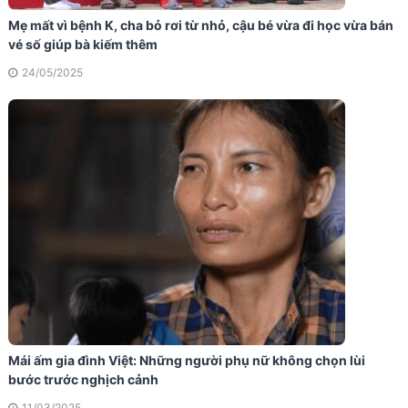
Mẹ mất vì bệnh K, cha bỏ rơi từ nhỏ, cậu bé vừa đi học vừa bán
vé số giúp bà kiếm thêm
24/05/2025
Mái ấm gia đình Việt: Những người phụ nữ không chọn lùi
bước trước nghịch cảnh
11/03/2025