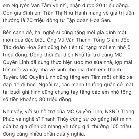
em Nguyễn Văn Tâm về nhì, nhận được 20 triệu đồng.
Còn gia đình em Trần Thị Như Hạnh mang về giá trị tiền
thưởng là 70 triệu đồng từ Tập đoàn Hoa Sen.
Bên cạnh đó, hai nghệ sĩ cũng tặng mỗi gia đình một
món quà đặc biệt. Ông Vũ Văn Thanh, Tổng Giám đốc
Tập đoàn Hoa Sen cũng bỏ tiền túi tặng mỗi em nhỏ 5
triệu đồng. Đồng thời đại diện Nhà tài trợ cùng MC
Quyền Linh đã cùng thực hiện ước mơ sửa nhà, lợp mái
tôn mới và xây nhà vệ sinh cho gia đình em Thanh
Tuyền. MC Quyền Linh cũng tặng em Tâm một chiếc xe
đạp để đi học. Ngoài ra, các mạnh thường quân có mặt
tại buổi ghi hình cũng chung tay tặng các em nhỏ tổng
số tiền khoảng 80 triệu đồng.
Như vậy, với sự hỗ trợ của MC Quyền Linh, NSND Trọng
Phúc và nghệ sĩ Thanh Thủy cùng sự cố gắng hết mình
của ba gia đình đã mang về tổng giải thưởng 105 triệu
đồng cùng nhiều phần quà ý nghĩa.