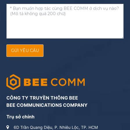
GỬI YÊU CẦU
CÔNG TY TRUYỀN THÔNG BEE
BEE COMMUNICATIONS COMPANY
Trụ sở chính
6D Trần Quang Diệu, P. Nhiêu Lộc, TP. HCM