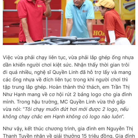
Việc vừa phải chạy liên tục, vừa phải lắp ghép ống nhựa
dần khiến người chơi kiệt sức. Nhận thấy thời gian trôi
đi quá nhiều, nghệ sĩ Quyền Linh đã hỗ trợ lấy và mang
các ống nhựa về đích liên tục trong khi người chơi thì
tập trung lắp ghép. Hoàn thành thử thách, em Trần Thị
Như Hạnh mang về cơ hội rút 2 bảng logo cho gia đình
mình. Trong hậu trường, MC Quyền Linh vừa thở gấp
vừa nói: “
Tôi chạy muốn đứt hơi mới được 2 logo, nếu
không chạy chắc em Hạnh không có logo nào luôn
”.
Như vậy, kết thúc chương trình, gia đình em Nguyễn Thị
Thanh Tuyền nhận về giải thưởng 15 triệu đồng. Gia đình