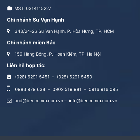
MST: 0314115227
Chi nhánh Sư Vạn Hạnh
343/24-26 Sư Vạn Hạnh, P. Hòa Hưng, TP. HCM
Chi nhánh miền Bắc
159 Hàng Bông, P. Hoàn Kiếm, TP. Hà Nội
Liên hệ hợp tác:
(028) 6291 5451
–
(028) 6291 5450
0983 979 638
–
0902 519 981
–
0916 916 095
bod@beecomm.com.vn
–
info@beecomm.com.vn