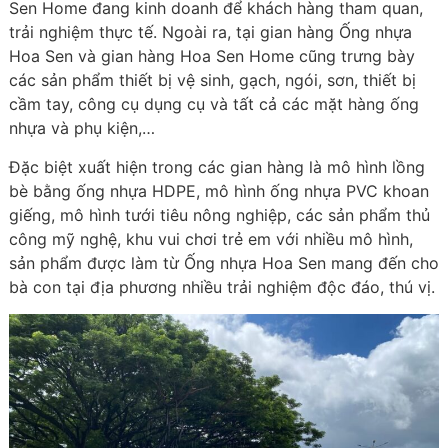
Sen Home đang kinh doanh để khách hàng tham quan,
trải nghiệm thực tế. Ngoài ra, tại gian hàng Ống nhựa
Hoa Sen và gian hàng Hoa Sen Home cũng trưng bày
các sản phẩm thiết bị vệ sinh, gạch, ngói, sơn, thiết bị
cầm tay, công cụ dụng cụ và tất cả các mặt hàng ống
nhựa và phụ kiện,…
Đặc biệt xuất hiện trong các gian hàng là mô hình lồng
bè bằng ống nhựa HDPE, mô hình ống nhựa PVC khoan
giếng, mô hình tưới tiêu nông nghiệp, các sản phẩm thủ
công mỹ nghệ, khu vui chơi trẻ em với nhiều mô hình,
sản phẩm được làm từ Ống nhựa Hoa Sen mang đến cho
bà con tại địa phương nhiều trải nghiệm độc đáo, thú vị.