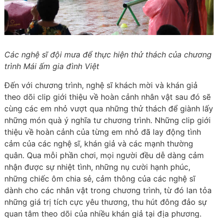
Các nghệ sĩ đội mưa để thực hiện thử thách của chương
trình Mái ấm gia đình Việt
Đến với chương trình, nghệ sĩ khách mời và khán giả
theo dõi clip giới thiệu về hoàn cảnh nhân vật sau đó sẽ
cùng các em nhỏ vượt qua những thử thách để giành lấy
những món quà ý nghĩa tư chương trình. Những clip giới
thiệu về hoàn cảnh của từng em nhỏ đã lay động tình
cảm của các nghệ sĩ, khán giả và các mạnh thường
quân. Qua mỗi phần chơi, mọi người đều dễ dàng cảm
nhận được sự nhiệt tình, những nụ cười hạnh phúc,
những chiếc ôm chia sẻ, cảm thông của các nghệ sĩ
dành cho các nhân vật trong chương trình, từ đó lan tỏa
những giá trị tích cực yêu thương, thu hút đông đảo sự
quan tâm theo dõi của nhiều khán giả tại địa phương.