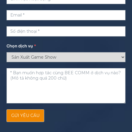
Chọn dịch vụ
*
GỬI YÊU CẦU