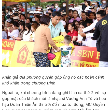
Khán giả địa phương quyên góp ủng hộ các hoàn cảnh
khó khăn trong chương trình
Ngoài ra, khi chương trình đang ghi hình ca thứ 2 với sự
góp mặt của khách mời là nhạc sĩ Vương Anh Tú và hoa
hậu Đoàn Thiên Ân thì trời đổ mưa to. Song, MC Quyền