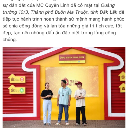
sự dẫn dắt của MC Quyền Linh đã có mặt tại
Quảng
trường 10/3, Thành phố Buôn Ma Thuột, tỉnh Đắk Lắk
để
tiếp tục hành trình hoàn thành sứ mệnh mang hạnh phúc
sẻ chia cộng đồng và lan tỏa những giá trị tích cực, tốt
đẹp, tạo nên những dấu ấn đặc biệt trong lòng công
chúng.