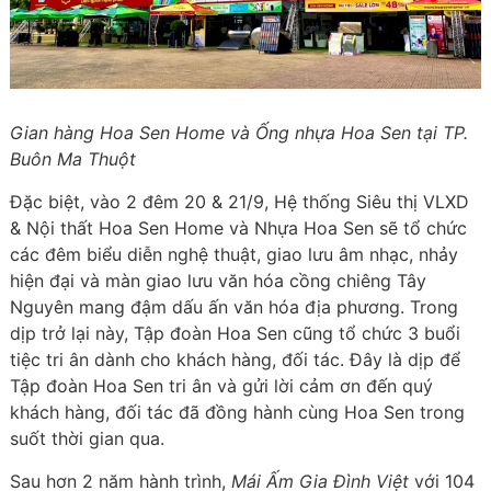
Gian hàng Hoa Sen Home và Ống nhựa Hoa Sen tại TP.
Buôn Ma Thuột
Đặc biệt, vào 2 đêm 20 & 21/9, Hệ thống Siêu thị VLXD
& Nội thất Hoa Sen Home và Nhựa Hoa Sen sẽ tổ chức
các đêm biểu diễn nghệ thuật, giao lưu âm nhạc, nhảy
hiện đại và màn giao lưu văn hóa cồng chiêng Tây
Nguyên mang đậm dấu ấn văn hóa địa phương. Trong
dịp trở lại này, Tập đoàn Hoa Sen cũng tổ chức 3 buổi
tiệc tri ân dành cho khách hàng, đối tác. Đây là dịp để
Tập đoàn Hoa Sen tri ân và gửi lời cảm ơn đến quý
khách hàng, đối tác đã đồng hành cùng Hoa Sen trong
suốt thời gian qua.
Sau hơn 2 năm hành trình,
Mái Ấm Gia Đình Việt
với 104