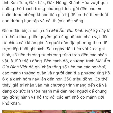
tỉnh Kon Tum, Đắk Lắk, Đắk Nông, Khánh Hòa vượt qua
những thử thách trong chương trình, gửi đến các em
nhận được những khoản tiền giá trị để có thể theo đuổi
con đường học tập và cải thiện cuộc sống.
Điểm đặc biệt mới lạ của
Mái Ấm Gia Đình Việt
kỳ này là
có thêm thùng tiền quyên góp ủng hộ các nhân vật đến
từ chính các khán giả là người dân địa phương theo dõi
trực tiếp buổi ghi hình. Sau ngày đầu tiên với 2 ca ghi
hình, số tiền thưởng từ chương trình trao đến các nhân
vật là 190 triệu đồng. Bên cạnh đó, chương trình
Mái Ấm
Gia Đình Việt
đã ghi nhận tổng số tiền mà các nghệ sĩ,
các mạnh thường quân và người dân địa phương ủng hộ
6 gia đình hôm nay lên đến hơn 350 triệu đồng. Có thể
thấy, giá trị nhân văn mà chương trình mang đến đã và
đang có sức lan tỏa mạnh mẽ đến mọi người để chung
tay đồng hành và hỗ trợ với các em nhỏ có mảnh đời
khó khăn.