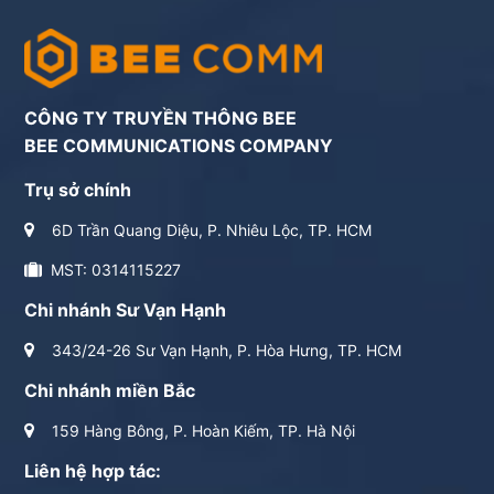
CÔNG TY TRUYỀN THÔNG BEE
BEE COMMUNICATIONS COMPANY
Trụ sở chính
6D Trần Quang Diệu, P. Nhiêu Lộc, TP. HCM
MST: 0314115227
Chi nhánh Sư Vạn Hạnh
343/24-26 Sư Vạn Hạnh, P. Hòa Hưng, TP. HCM
Chi nhánh miền Bắc
159 Hàng Bông, P. Hoàn Kiếm, TP. Hà Nội
Liên hệ hợp tác: