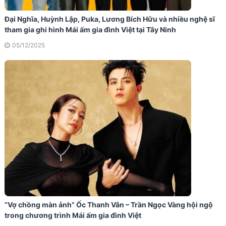
Đại Nghĩa, Huỳnh Lập, Puka, Lương Bích Hữu và nhiều nghệ sĩ
tham gia ghi hình Mái ấm gia đình Việt tại Tây Ninh
05/12/2025
“Vợ chồng màn ảnh” Ốc Thanh Vân – Trần Ngọc Vàng hội ngộ
trong chương trình Mái ấm gia đình Việt