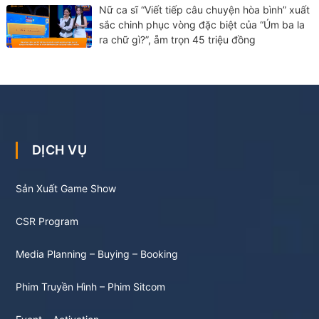
Nữ ca sĩ “Viết tiếp câu chuyện hòa bình” xuất
sắc chinh phục vòng đặc biệt của “Úm ba la
ra chữ gì?”, ẵm trọn 45 triệu đồng
DỊCH VỤ
Sản Xuất Game Show
CSR Program
Media Planning – Buying – Booking
Phim Truyền Hình – Phim Sitcom