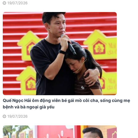
19/07/2026
Quế Ngọc Hải ôm động viên bé gái mồ côi cha, sống cùng mẹ
bệnh và bà ngoại già yếu
19/07/2026