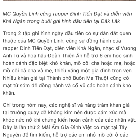
MC Quyền Linh cùng rapper Đinh Tiến Đạt và diễn viên
Khả Ngân trong buổi ghi hình đầu tiên tại Đắk Lắk
Trong 2 tập ghi hình ngày đầu tiên có sự dẫn dắt quen
thuộc của MC Quyền Linh, cùng sự đồng hành của
rapper Đinh Tiến Đạt, diễn viên Khả Ngân, nhạc sĩ Vương
Anh Tú và hoa hậu Đoàn Thiên Ân hỗ trợ 6 em học sinh
hoàn cảnh đặc biệt khó khăn, mồ côi cha hoặc mẹ, hoặc
mồ côi cả cha và mẹ, thiếu vắng một gia đình trọn vẹn.
Nhiều khán giả tại Thành phố Buôn Ma Thuột cũng có
mặt từ sớm để đồng hành và cổ vũ các hoàn cảnh khó
khăn.
Chỉ trong hôm nay, các nghệ sĩ và hàng trăm khán giả
tại trường quay đã không kìm nén được cảm xúc mà
khóc nức nở khi chứng kiến hoàn cảnh của các nhân vật.
Đây là lần thứ 2 Mái Ấm Gia Đình Việt có mặt tại Tây
Nguyên để tìm kiếm, hỗ trợ các em nhỏ mồ côi ở các