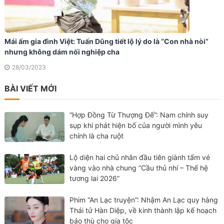
Mái ấm gia đình Việt: Tuấn Dũng tiết lộ lý do là “Con nhà nòi”
nhưng không dám nối nghiệp cha
28/03/2023
BÀI VIẾT MỚI
“Hợp Đồng Từ Thượng Đế”: Nam chính suy
sụp khi phát hiện bố của người mình yêu
chính là cha ruột
Lộ diện hai chủ nhân đầu tiên giành tấm vé
vàng vào nhà chung “Cầu thủ nhí – Thế hệ
tương lai 2026”
Phim “An Lạc truyện”: Nhậm An Lạc quy hàng
Thái tử Hàn Diệp, về kinh thành lập kế hoạch
báo thù cho gia tộc