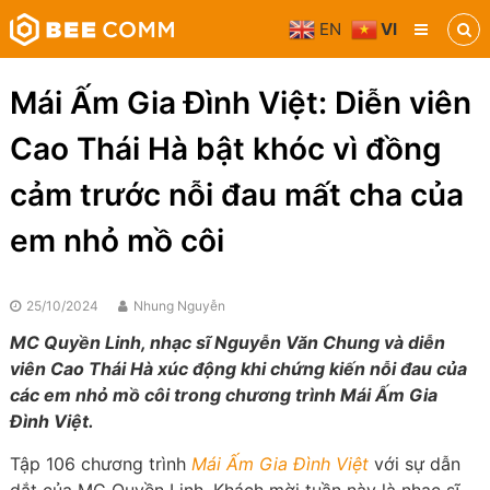
Skip
EN
VI
to
Bee
content
Comm
Truyền
Mái Ấm Gia Đình Việt: Diễn viên
thông
đa
Cao Thái Hà bật khóc vì đồng
phương
tiện
cảm trước nỗi đau mất cha của
em nhỏ mồ côi
25/10/2024
Nhung Nguyễn
MC Quyền Linh, nhạc sĩ Nguyễn Văn Chung và diễn
viên Cao Thái Hà xúc động khi chứng kiến nỗi đau của
các em nhỏ mồ côi trong chương trình Mái Ấm Gia
Đình Việt.
Tập 106 chương trình
Mái Ấm Gia Đình Việt
với sự dẫn