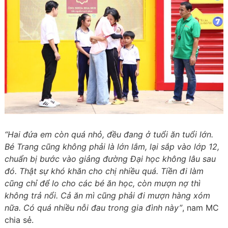
“Hai đứa em còn quá nhỏ, đều đang ở tuổi ăn tuổi lớn.
Bé Trang cũng không phải là lớn lắm, lại sắp vào lớp 12,
chuẩn bị bước vào giảng đường Đại học không lâu sau
đó. Thật sự khó khăn cho chị nhiều quá. Tiền đi làm
cũng chỉ để lo cho các bé ăn học, còn mượn nợ thì
không trả nổi. Cả ăn mì cũng phải đi mượn hàng xóm
nữa. Có quá nhiều nỗi đau trong gia đình này”
, nam MC
chia sẻ.