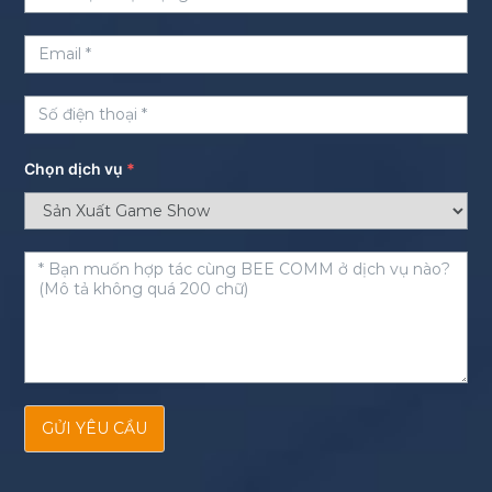
Chọn dịch vụ
*
GỬI YÊU CẦU