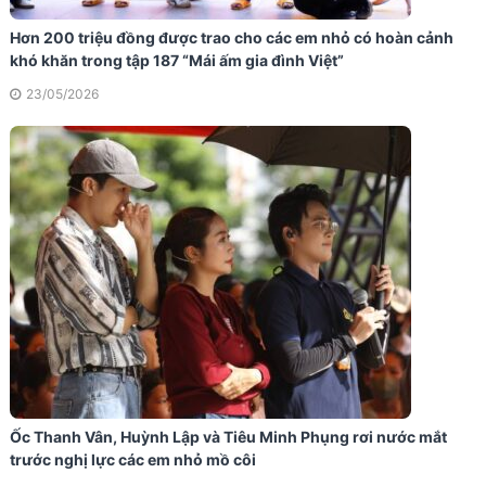
Hơn 200 triệu đồng được trao cho các em nhỏ có hoàn cảnh
khó khăn trong tập 187 “Mái ấm gia đình Việt”
23/05/2026
Ốc Thanh Vân, Huỳnh Lập và Tiêu Minh Phụng rơi nước mắt
trước nghị lực các em nhỏ mồ côi