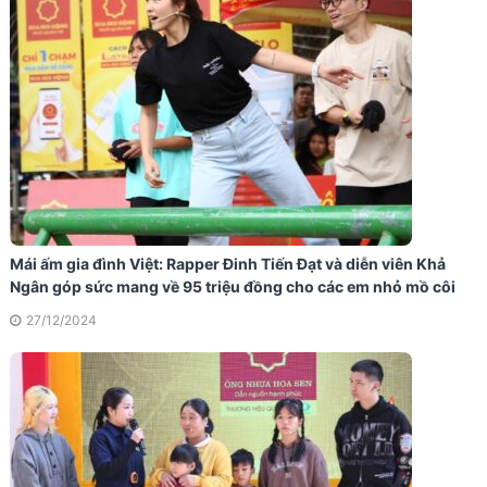
Mái ấm gia đình Việt: Rapper Đinh Tiến Đạt và diễn viên Khả
Ngân góp sức mang về 95 triệu đồng cho các em nhỏ mồ côi
27/12/2024