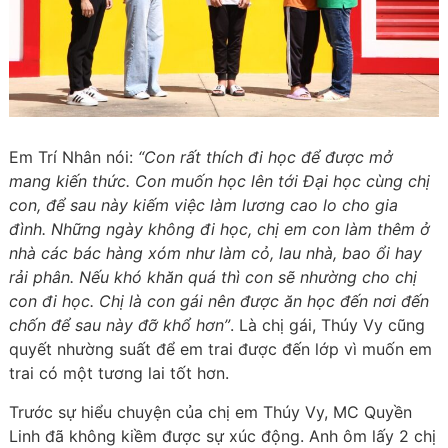
Em Trí Nhân nói:
“Con rất thích đi học để được mở
mang kiến thức. Con muốn học lên tới Đại học cùng chị
con, để sau này kiếm việc làm lương cao lo cho gia
đình. Những ngày không đi học, chị em con làm thêm ở
nhà các bác hàng xóm như làm cỏ, lau nhà, bao ổi hay
rải phân. Nếu khó khăn quá thì con sẽ nhường cho chị
con đi học. Chị là con gái nên được ăn học đến nơi đến
chốn để sau này đỡ khổ hơn”
. Là chị gái, Thúy Vy cũng
quyết nhường suất để em trai được đến lớp vì muốn em
trai có một tương lai tốt hơn.
Trước sự hiểu chuyện của chị em Thúy Vy, MC Quyền
Linh đã không kiềm được sự xúc động. Anh ôm lấy 2 chị