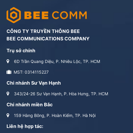
CÔNG TY TRUYỀN THÔNG BEE
BEE COMMUNICATIONS COMPANY
Trụ sở chính
6D Trần Quang Diệu, P. Nhiêu Lộc, TP. HCM
MST: 0314115227
Chi nhánh Sư Vạn Hạnh
343/24-26 Sư Vạn Hạnh, P. Hòa Hưng, TP. HCM
Chi nhánh miền Bắc
159 Hàng Bông, P. Hoàn Kiếm, TP. Hà Nội
Liên hệ hợp tác: