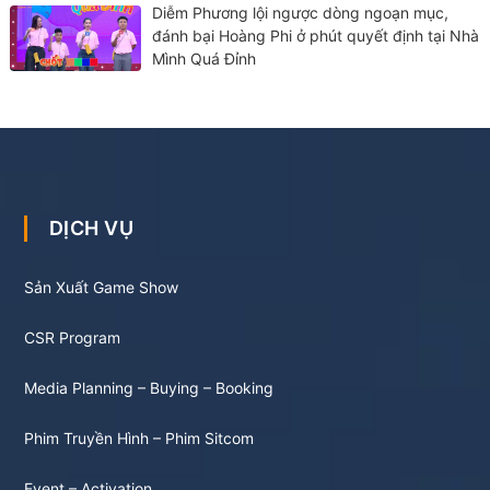
Diễm Phương lội ngược dòng ngoạn mục,
đánh bại Hoàng Phi ở phút quyết định tại Nhà
Mình Quá Đỉnh
DỊCH VỤ
Sản Xuất Game Show
CSR Program
Media Planning – Buying – Booking
Phim Truyền Hình – Phim Sitcom
Event – Activation