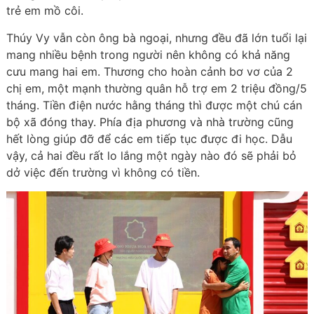
trẻ em mồ côi.
Thúy Vy vẫn còn ông bà ngoại, nhưng đều đã lớn tuổi lại
mang nhiều bệnh trong người nên không có khả năng
cưu mang hai em. Thương cho hoàn cảnh bơ vơ của 2
chị em, một mạnh thường quân hỗ trợ em 2 triệu đồng/5
tháng. Tiền điện nước hằng tháng thì được một chú cán
bộ xã đóng thay. Phía địa phương và nhà trường cũng
hết lòng giúp đỡ để các em tiếp tục được đi học. Dẫu
vậy, cả hai đều rất lo lắng một ngày nào đó sẽ phải bỏ
dở việc đến trường vì không có tiền.