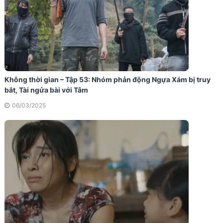
Không thời gian – Tập 53: Nhóm phản động Ngựa Xám bị truy
bắt, Tài ngửa bài với Tâm
06/03/2025