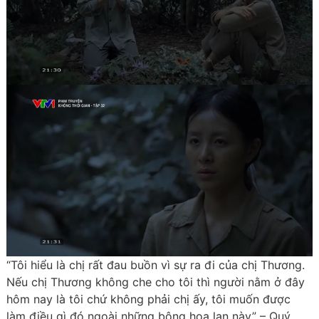
“Tôi hiểu là chị rất đau buồn vì sự ra đi của chị Thương.
Nếu chị Thương không che cho tôi thì người nằm ở đây
hôm nay là tôi chứ không phải chị ấy, tôi muốn được
làm điều gì đó ngoài những bông hoa lan này” – Quý