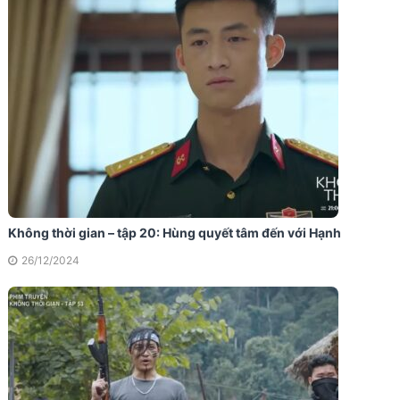
Không thời gian – tập 20: Hùng quyết tâm đến với Hạnh
26/12/2024