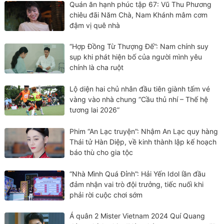
Quán ăn hạnh phúc tập 67: Vũ Thu Phương
chiêu đãi Năm Chà, Nam Khánh mâm cơm
đậm vị quê nhà
“Hợp Đồng Từ Thượng Đế”: Nam chính suy
sụp khi phát hiện bố của người mình yêu
chính là cha ruột
Lộ diện hai chủ nhân đầu tiên giành tấm vé
vàng vào nhà chung “Cầu thủ nhí – Thế hệ
tương lai 2026”
Phim “An Lạc truyện”: Nhậm An Lạc quy hàng
Thái tử Hàn Diệp, về kinh thành lập kế hoạch
báo thù cho gia tộc
“Nhà Mình Quá Đỉnh”: Hải Yến Idol lần đầu
đảm nhận vai trò đội trưởng, tiếc nuối khi
phải rời cuộc chơi sớm
Á quân 2 Mister Vietnam 2024 Quí Quang