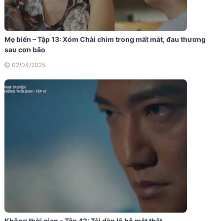
Mẹ biển – Tập 13: Xóm Chài chìm trong mất mát, đau thương
sau cơn bão
02/04/2025
Không thời gian – Tập 42: Tài dần lộ bộ mặt thật