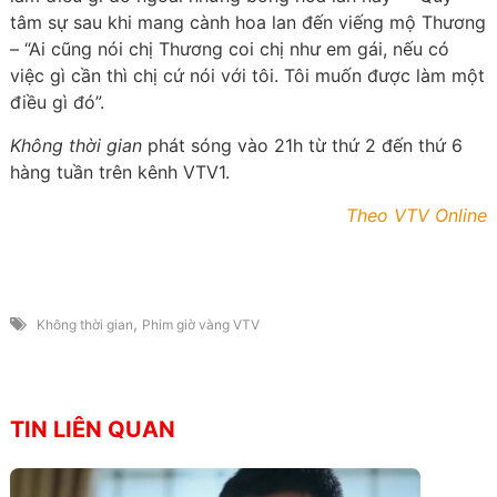
tâm sự sau khi mang cành hoa lan đến viếng mộ Thương
– “Ai cũng nói chị Thương coi chị như em gái, nếu có
việc gì cần thì chị cứ nói với tôi. Tôi muốn được làm một
điều gì đó”.
Không thời gian
phát sóng vào 21h từ thứ 2 đến thứ 6
hàng tuần trên kênh VTV1.
Theo VTV Online
,
Không thời gian
Phim giờ vàng VTV
TIN LIÊN QUAN