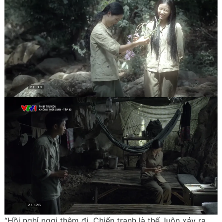
“Hồi nghỉ ngơi thêm đi. Chiến tranh là thế, luôn xảy ra