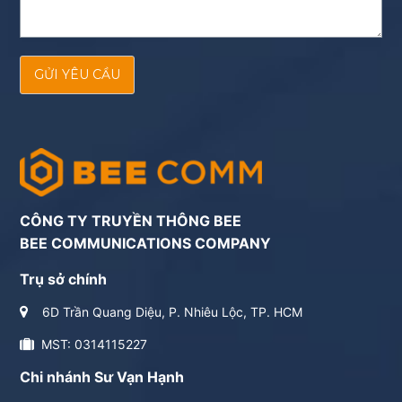
GỬI YÊU CẦU
CÔNG TY TRUYỀN THÔNG BEE
BEE COMMUNICATIONS COMPANY
Trụ sở chính
6D Trần Quang Diệu, P. Nhiêu Lộc, TP. HCM
MST: 0314115227
Chi nhánh Sư Vạn Hạnh