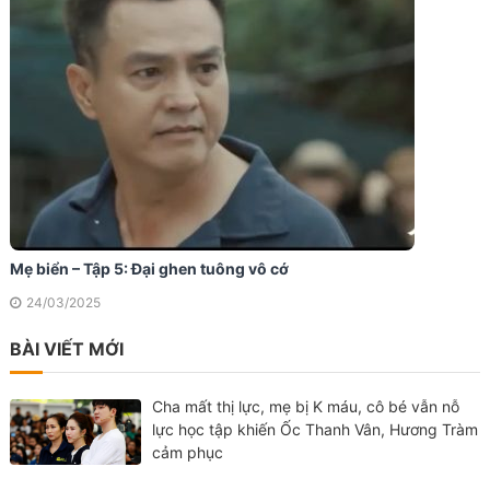
Mẹ biển – Tập 5: Đại ghen tuông vô cớ
24/03/2025
BÀI VIẾT MỚI
Cha mất thị lực, mẹ bị K máu, cô bé vẫn nỗ
lực học tập khiến Ốc Thanh Vân, Hương Tràm
cảm phục