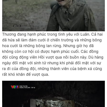
Thương đang hạnh phúc trong tình yêu với Luân. Cả hai
đã hứa sẽ làm đám cưới ở chiến trường và những bông
hoa cưới là những bông lan rừng. Nhưng giờ họ đã
không còn cơ hội có được hạnh phúc cuối. Các đồng
đội cũng động viên Hồi vượt qua nỗi buồn này. Dù hàng
ngày đối mặt với sinh tử nhưng khi phải đối mặt với sự
ra đi của đồng đội, những thành viên của bệnh xá cũng
rất khó khăn để vượt qua.