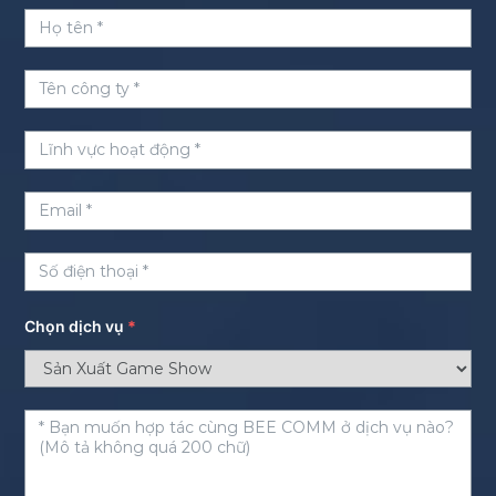
Chọn dịch vụ
*