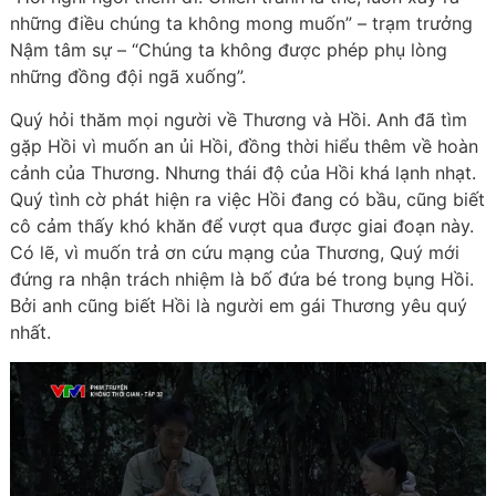
những điều chúng ta không mong muốn” – trạm trưởng
Nậm tâm sự – “Chúng ta không được phép phụ lòng
những đồng đội ngã xuống”.
Quý hỏi thăm mọi người về Thương và Hồi. Anh đã tìm
gặp Hồi vì muốn an ủi Hồi, đồng thời hiểu thêm về hoàn
cảnh của Thương. Nhưng thái độ của Hồi khá lạnh nhạt.
Quý tình cờ phát hiện ra việc Hồi đang có bầu, cũng biết
cô cảm thấy khó khăn để vượt qua được giai đoạn này.
Có lẽ, vì muốn trả ơn cứu mạng của Thương, Quý mới
đứng ra nhận trách nhiệm là bố đứa bé trong bụng Hồi.
Bởi anh cũng biết Hồi là người em gái Thương yêu quý
nhất.