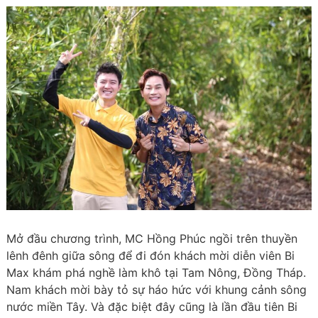
Mở đầu chương trình, MC Hồng Phúc ngồi trên thuyền
lênh đênh giữa sông để đi đón khách mời diễn viên Bi
Max khám phá nghề làm khô tại Tam Nông, Đồng Tháp.
Nam khách mời bày tỏ sự háo hức với khung cảnh sông
nước miền Tây. Và đặc biệt đây cũng là lần đầu tiên Bi