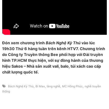
Đón xem chương trình
Bách Nghệ Kỳ Thú
vào lúc
19h30 Thứ 6 hàng tuần trên kênh HTV7. Chương trình
do Công ty Truyền thông Bee phối hợp với Đài truyền
hình TP.HCM thực hiện, với sự đồng hành của thương
hiệu Sakos – Nhà sản xuất vali, balo, túi xách cao cấp
chất lượng quốc tế.
,
,
,
,
Bách Nghệ Kỳ Thú
Bi Max
làng nghề
MC Hồng Phúc
nghề truyền
thống