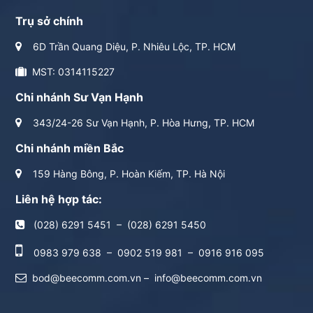
Trụ sở chính
6D Trần Quang Diệu, P. Nhiêu Lộc, TP. HCM
MST: 0314115227
Chi nhánh Sư Vạn Hạnh
343/24-26 Sư Vạn Hạnh, P. Hòa Hưng, TP. HCM
Chi nhánh miền Bắc
159 Hàng Bông, P. Hoàn Kiếm, TP. Hà Nội
Liên hệ hợp tác:
(028) 6291 5451
–
(028) 6291 5450
0983 979 638
–
0902 519 981
–
0916 916 095
bod@beecomm.com.vn
–
info@beecomm.com.vn