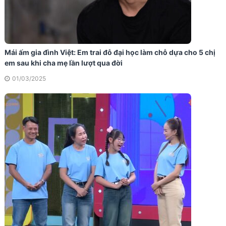
Mái ấm gia đình Việt: Em trai đỗ đại học làm chỗ dựa cho 5 chị
em sau khi cha mẹ lần lượt qua đời
01/03/2025