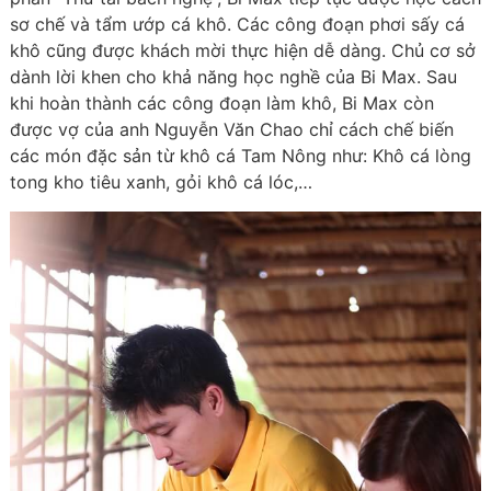
sơ chế và tẩm ướp cá khô. Các công đoạn phơi sấy cá
khô cũng được khách mời thực hiện dễ dàng. Chủ cơ sở
dành lời khen cho khả năng học nghề của Bi Max. Sau
khi hoàn thành các công đoạn làm khô, Bi Max còn
được vợ của anh Nguyễn Văn Chao chỉ cách chế biến
các món đặc sản từ khô cá Tam Nông như: Khô cá lòng
tong kho tiêu xanh, gỏi khô cá lóc,…