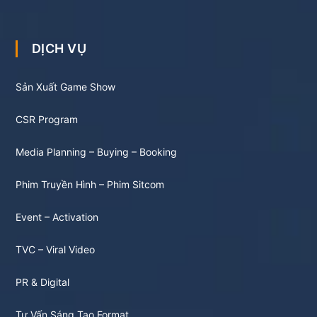
DỊCH VỤ
Sản Xuất Game Show
CSR Program
Media Planning – Buying – Booking
Phim Truyền Hình – Phim Sitcom
Event – Activation
TVC – Viral Video
PR & Digital
Tư Vấn Sáng Tạo Format