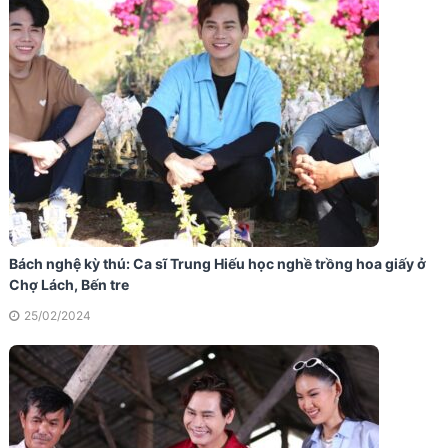
Bách nghệ kỳ thú: Ca sĩ Trung Hiếu học nghề trồng hoa giấy ở
Chợ Lách, Bến tre
25/02/2024