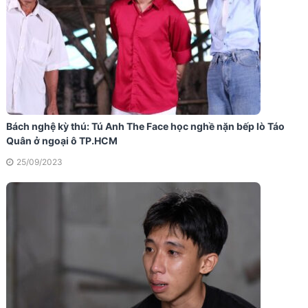
Bách nghệ kỳ thú: Tú Anh The Face học nghề nặn bếp lò Táo
Quân ở ngoại ô TP.HCM
25/09/2023