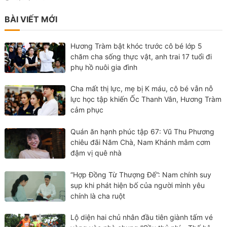
BÀI VIẾT MỚI
Hương Tràm bật khóc trước cô bé lớp 5
chăm cha sống thực vật, anh trai 17 tuổi đi
phụ hồ nuôi gia đình
Cha mất thị lực, mẹ bị K máu, cô bé vẫn nỗ
lực học tập khiến Ốc Thanh Vân, Hương Tràm
cảm phục
Quán ăn hạnh phúc tập 67: Vũ Thu Phương
chiêu đãi Năm Chà, Nam Khánh mâm cơm
đậm vị quê nhà
“Hợp Đồng Từ Thượng Đế”: Nam chính suy
sụp khi phát hiện bố của người mình yêu
chính là cha ruột
Lộ diện hai chủ nhân đầu tiên giành tấm vé