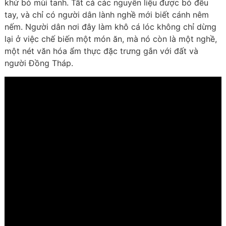
khử bỏ mùi tanh. Tất cả các nguyên liệu được bỏ đều
tay, và chỉ có người dân lành nghề mới biết cánh nêm
nếm. Người dân nơi đây làm khô cá lóc không chỉ dừng
lại ở việc chế biến một món ăn, mà nó còn là một nghề,
một nét văn hóa ẩm thực đặc trưng gắn với đất và
người Đồng Tháp.