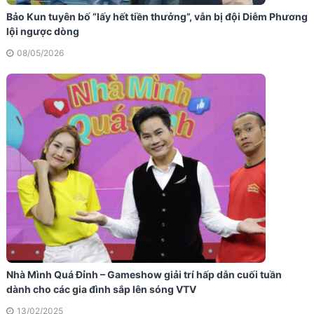
Bảo Kun tuyên bố “lấy hết tiền thưởng”, vẫn bị đội Diễm Phương
lội ngược dòng
08/05/2026
Nhà Mình Quá Đỉnh – Gameshow giải trí hấp dẫn cuối tuần
dành cho các gia đình sắp lên sóng VTV
13/02/2025