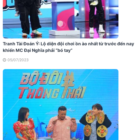
Tranh Tài Đoán Ý: Lộ diện đội chơi ồn ào nhất từ trước đến nay
khiến MC Đại Nghĩa phải “bó tay”
05/07/2023