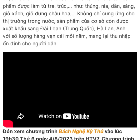
phẩm được làm từ tre, trúc,… như: thúng, nia, dần, sàng,
giỏ xách, giỏ đựng chậu hoa,… Không chỉ cung ứng cho
thị trường trong nước, sản phẩm của cơ sở còn được
xuất khẩu sang Đài Loan (Trung Quốc), Hà Lan, Anh…
với số lượng hàng vạn cái mỗi năm, mang lại thu nhập
ổn định cho người dân.
Đón xem chương trình
Bách Nghệ Kỳ Thú
vào lúc
19h30 Thứ 6 ngày 4/8/2023 trên HTV7. Chương trình