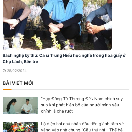
Bách nghệ kỳ thú: Ca sĩ Trung Hiếu học nghề trồng hoa giấy ở
Chợ Lách, Bến tre
25/02/2024
BÀI VIẾT MỚI
“Hợp Đồng Từ Thượng Đế”: Nam chính suy
sụp khi phát hiện bố của người mình yêu
chính là cha ruột
Lộ diện hai chủ nhân đầu tiên giành tấm vé
vàng vào nhà chung “Cầu thủ nhí – Thế hệ