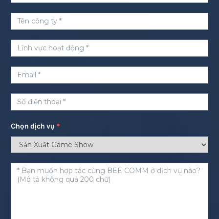
Chọn dịch vụ
*