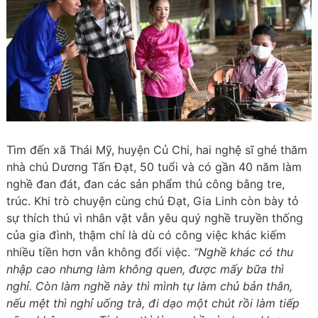
Tìm đến xã Thái Mỹ, huyện Củ Chi, hai nghệ sĩ ghé thăm
nhà chú Dương Tấn Đạt, 50 tuổi và có gần 40 năm làm
nghề đan đát, đan các sản phẩm thủ công bằng tre,
trúc. Khi trò chuyện cùng chú Đạt, Gia Linh còn bày tỏ
sự thích thú vì nhân vật vẫn yêu quý nghề truyền thống
của gia đình, thậm chí là dù có công việc khác kiếm
nhiều tiền hơn vẫn không đổi việc.
“Nghề khác có thu
nhập cao nhưng làm không quen, được mấy bữa thì
nghỉ. Còn làm nghề này thì mình tự làm chủ bản thân,
nếu mệt thì nghỉ uống trà, đi dạo một chút rồi làm tiếp