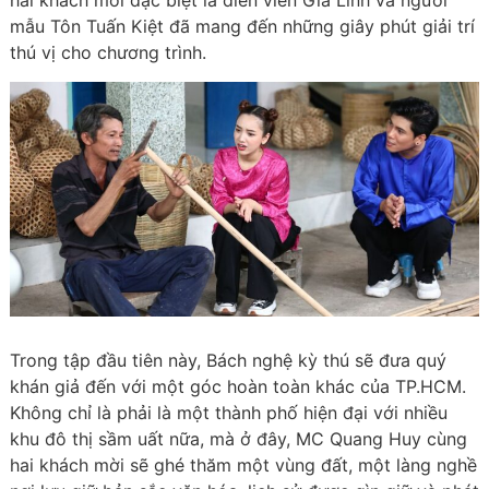
hai khách mời đặc biệt là diễn viên Gia Linh và người
mẫu Tôn Tuấn Kiệt đã mang đến những giây phút giải trí
thú vị cho chương trình.
Trong tập đầu tiên này, Bách nghệ kỳ thú sẽ đưa quý
khán giả đến với một góc hoàn toàn khác của TP.HCM.
Không chỉ là phải là một thành phố hiện đại với nhiều
khu đô thị sầm uất nữa, mà ở đây, MC Quang Huy cùng
hai khách mời sẽ ghé thăm một vùng đất, một làng nghề