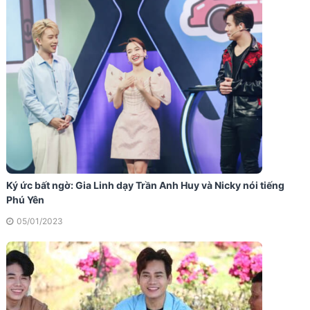
Ký ức bất ngờ: Gia Linh dạy Trần Anh Huy và Nicky nói tiếng
Phú Yên
05/01/2023