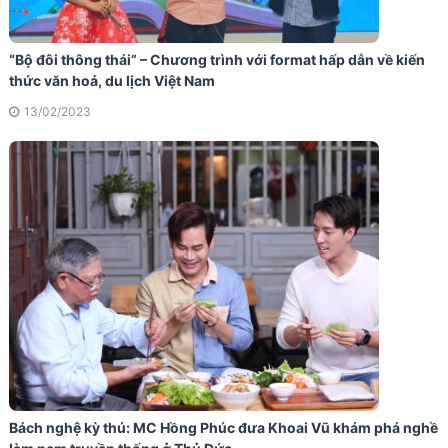
“Bộ đôi thông thái” – Chương trình với format hấp dẫn về kiến
thức văn hoá, du lịch Việt Nam
13/02/2023
Bách nghệ kỳ thú: MC Hồng Phúc đưa Khoai Vũ khám phá nghề