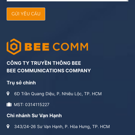
GỬI YÊU CẦU
CÔNG TY TRUYỀN THÔNG BEE
BEE COMMUNICATIONS COMPANY
Trụ sở chính
6D Trần Quang Diệu, P. Nhiêu Lộc, TP. HCM
MST: 0314115227
Chi nhánh Sư Vạn Hạnh
343/24-26 Sư Vạn Hạnh, P. Hòa Hưng, TP. HCM