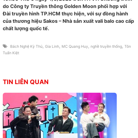
do Công ty Truyền thông Golden Moon phối hợp với
Đài truyền hình TP.HCM thực hiện, với sự đồng hành
của thương hiệu Sakos – Nhà sản xuất vali balo cao cấp
chất lượng quốc tế.
,
,
,
,
Bách Nghệ Kỳ Thú
Gia Linh
MC Quang Huy
nghề truyền thống
Tôn
Tuấn Kiệt
TIN LIÊN QUAN