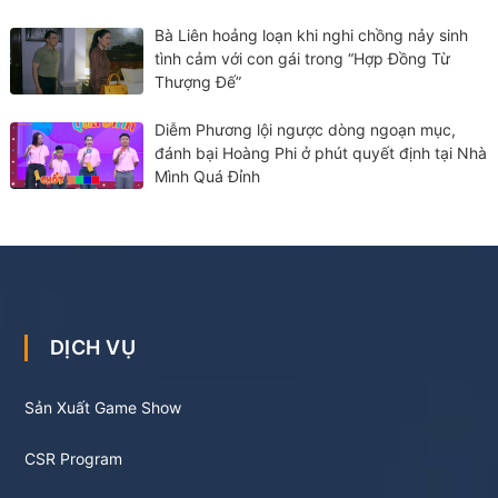
Bà Liên hoảng loạn khi nghi chồng nảy sinh
tình cảm với con gái trong “Hợp Đồng Từ
Thượng Đế”
Diễm Phương lội ngược dòng ngoạn mục,
đánh bại Hoàng Phi ở phút quyết định tại Nhà
Mình Quá Đỉnh
DỊCH VỤ
Sản Xuất Game Show
CSR Program