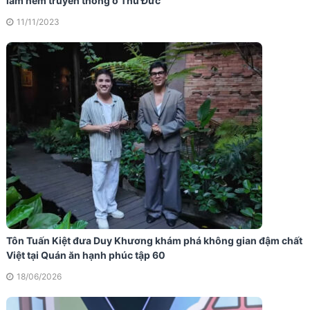
làm nem truyền thống ở Thủ Đức
11/11/2023
Tôn Tuấn Kiệt đưa Duy Khương khám phá không gian đậm chất
Việt tại Quán ăn hạnh phúc tập 60
18/06/2026