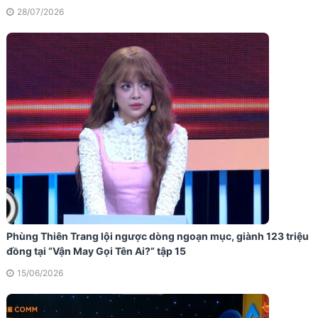
28/07/2026
Phùng Thiên Trang lội ngược dòng ngoạn mục, giành 123 triệu
đồng tại “Vận May Gọi Tên Ai?” tập 15
15/06/2026