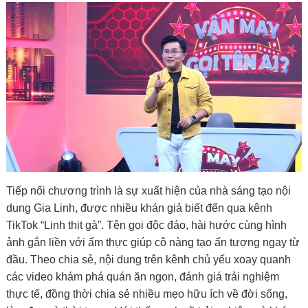
Tiếp nối chương trình là sự xuất hiện của nhà sáng tạo nội
dung Gia Linh, được nhiều khán giả biết đến qua kênh
TikTok “Linh thịt gà”. Tên gọi độc đáo, hài hước cùng hình
ảnh gắn liền với ẩm thực giúp cô nàng tạo ấn tượng ngay từ
đầu. Theo chia sẻ, nội dung trên kênh chủ yếu xoay quanh
các video khám phá quán ăn ngon, đánh giá trải nghiệm
thực tế, đồng thời chia sẻ nhiều mẹo hữu ích về đời sống,