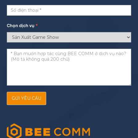
Chọn dịch vụ
*
GỬI YÊU CẦU