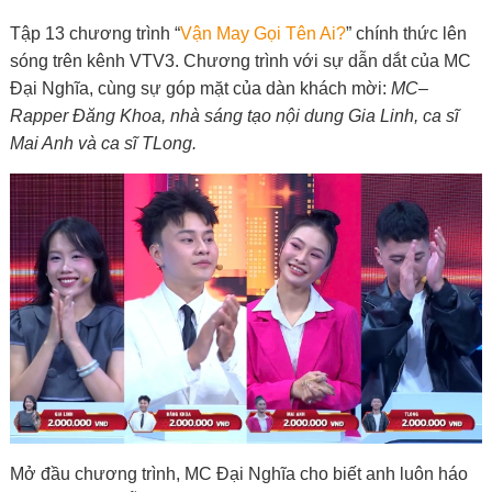
Tập 13 chương trình “
Vận May Gọi Tên Ai?
” chính thức lên
sóng trên kênh VTV3. Chương trình với sự dẫn dắt của MC
Đại Nghĩa, cùng sự góp mặt của dàn khách mời:
MC
–
Rapper Đăng Khoa, nhà sáng tạo nội dung Gia Linh, ca sĩ
Mai Anh và ca sĩ TLong.
Mở đầu chương trình, MC Đại Nghĩa cho biết anh luôn háo