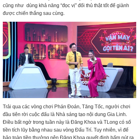
cũng như dùng khả năng “đọc vị” đối thủ thật tốt để giành
được chiến thắng sau cùng.
Trải qua các vòng chơi Phán Đoán, Tăng Tốc, người chơi
đầu tiên rời cuộc đấu là Nhà sáng tạo nội dung Gia Linh.
Điều bất ngờ trong tuần này là Đăng Khoa và TLong có số
tiền tích lũy bằng nhau sau vòng Đấu Trí. Tuy nhiên, vì để
bảo toàn tiền thưởng nên Đăng Khoa quyết định bấm nút ra