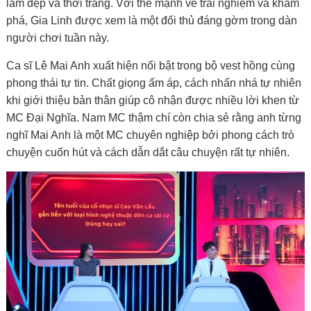
làm đẹp và thời trang. Với thế mạnh về trải nghiệm và khám
phá, Gia Linh được xem là một đối thủ đáng gờm trong dàn
người chơi tuần này.
Ca sĩ Lê Mai Anh xuất hiện nổi bật trong bộ vest hồng cùng
phong thái tự tin. Chất giọng ấm áp, cách nhấn nhá tự nhiên
khi giới thiệu bản thân giúp cô nhận được nhiều lời khen từ
MC Đại Nghĩa. Nam MC thậm chí còn chia sẻ rằng anh từng
nghĩ Mai Anh là một MC chuyên nghiệp bởi phong cách trò
chuyện cuốn hút và cách dẫn dắt câu chuyện rất tự nhiên.