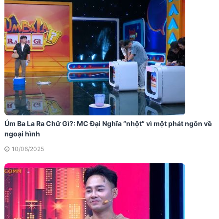
Úm Ba La Ra Chữ Gì?: MC Đại Nghĩa “nhột” vì một phát ngôn về
ngoại hình
10/06/2025