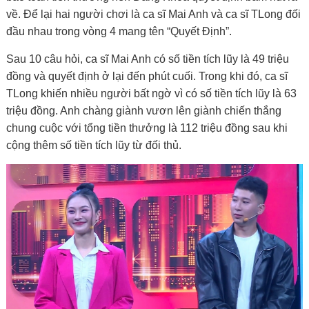
về. Để lại hai người chơi là ca sĩ Mai Anh và ca sĩ TLong đối
đầu nhau trong vòng 4 mang tên “Quyết Định”.
Sau 10 câu hỏi, ca sĩ Mai Anh có số tiền tích lũy là 49 triệu
đồng và quyết định ở lại đến phút cuối. Trong khi đó, ca sĩ
TLong khiến nhiều người bất ngờ vì có số tiền tích lũy là 63
triệu đồng. Anh chàng giành vươn lên giành chiến thắng
chung cuộc với tổng tiền thưởng là 112 triệu đồng sau khi
cộng thêm số tiền tích lũy từ đối thủ.