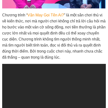
Chương trình “
Vận May Gọi Tên Ai?
” là một sân chơi thú vị
về kiến thức, nơi
mà người chơi không chỉ trả lời câu hỏi mà
họ bước vào một ván cờ sống động, nơi tiền thưởng là phần
cược lớn nhất và mọi quyết định đều có thể xoay chuyển
cục diện. Chương trình không tìm người thông minh nhất,
mà tìm người biết tính toán, đọc vị đối thủ và ra quyết định
đúng thời điểm. Bởi trong cuộc chơi này, nhanh chưa chắc
đã thắng – quan trọng là đúng lúc.