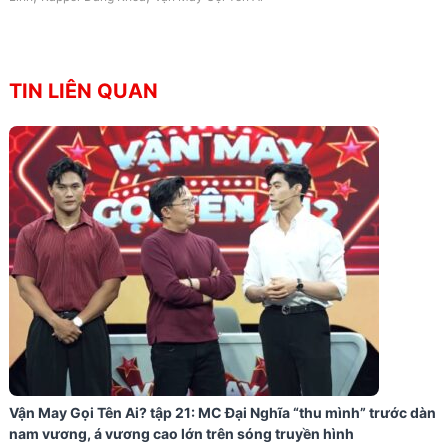
TIN LIÊN QUAN
Vận May Gọi Tên Ai? tập 21: MC Đại Nghĩa “thu mình” trước dàn
nam vương, á vương cao lớn trên sóng truyền hình