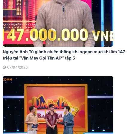
Nguyễn Anh Tú giành chiến thắng khi ngoạn mục khi ẵm 147
triệu tại “Vận May Gọi Tên Ai?” tập 5
07/04/2026