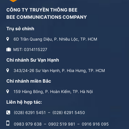
CÔNG TY TRUYỀN THÔNG BEE
BEE COMMUNICATIONS COMPANY
Trụ sở chính
6D Trần Quang Diệu, P. Nhiêu Lộc, TP. HCM
MST: 0314115227
Chi nhánh Sư Vạn Hạnh
343/24-26 Sư Vạn Hạnh, P. Hòa Hưng, TP. HCM
Chi nhánh miền Bắc
159 Hàng Bông, P. Hoàn Kiếm, TP. Hà Nội
Liên hệ hợp tác:
(028) 6291 5451
–
(028) 6291 5450
0983 979 638
–
0902 519 981
–
0916 916 095