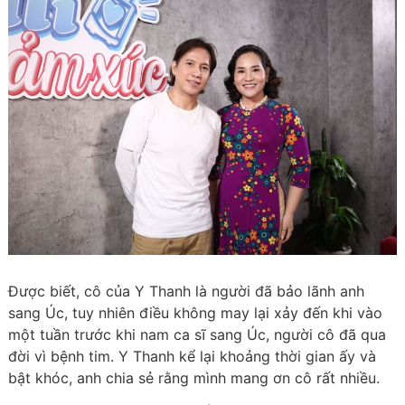
Được biết, cô của Y Thanh là người đã bảo lãnh anh
sang Úc, tuy nhiên điều không may lại xảy đến khi vào
một tuần trước khi nam ca sĩ sang Úc, người cô đã qua
đời vì bệnh tim. Y Thanh kể lại khoảng thời gian ấy và
bật khóc, anh chia sẻ rằng mình mang ơn cô rất nhiều.