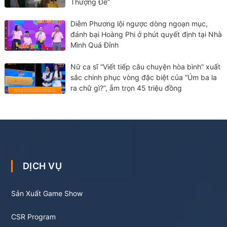
Thượng Đế”
Diễm Phương lội ngược dòng ngoạn mục,
đánh bại Hoàng Phi ở phút quyết định tại Nhà
Mình Quá Đỉnh
Nữ ca sĩ “Viết tiếp câu chuyện hòa bình” xuất
sắc chinh phục vòng đặc biệt của “Úm ba la
ra chữ gì?”, ẵm trọn 45 triệu đồng
DỊCH VỤ
Sản Xuất Game Show
CSR Program