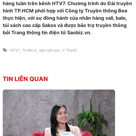
hàng tuần trên kênh HTV7. Chương trình do Đài truyền
hình TP.HCM phối hợp với Công ty Truyền thông Bee
thực hiện, với sự đồng hành của nhãn hàng vali, balo,
túi xách cao cấp Sakos và được bảo trợ truyền thông
bởi Trang thông tin điện tử Saobiz.vn.
,
,
,
HTV7
Tô Nhi A
Vali cảm xúc
Y Thanh
TIN LIÊN QUAN