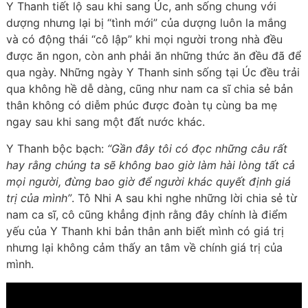
Y Thanh tiết lộ sau khi sang Úc, anh sống chung với
dượng nhưng lại bị “tình mới” của dượng luôn la mắng
và có động thái “cô lập” khi mọi người trong nhà đều
được ăn ngon, còn anh phải ăn những thức ăn đều đã để
qua ngày. Những ngày Y Thanh sinh sống tại Úc đều trải
qua không hề dễ dàng, cũng như nam ca sĩ chia sẻ bản
thân không có diễm phúc được đoàn tụ cùng ba mẹ
ngay sau khi sang một đất nước khác.
Y Thanh bộc bạch:
“Gần đây tôi có đọc những câu rất
hay rằng chúng ta sẽ không bao giờ làm hài lòng tất cả
mọi người, đừng bao giờ để người khác quyết định giá
trị của mình”
. Tô Nhi A sau khi nghe những lời chia sẻ từ
nam ca sĩ, cô cũng khẳng định rằng đây chính là điểm
yếu của Y Thanh khi bản thân anh biết mình có giá trị
nhưng lại không cảm thấy an tâm về chính giá trị của
mình.