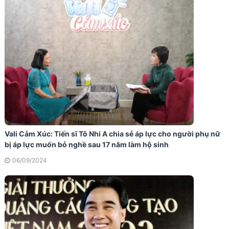
Vali Cảm Xúc: Tiến sĩ Tô Nhi A chia sẻ áp lực cho người phụ nữ
bị áp lực muốn bỏ nghề sau 17 năm làm hộ sinh
06/09/2024