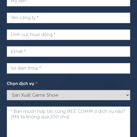
Chọn dịch vụ
*