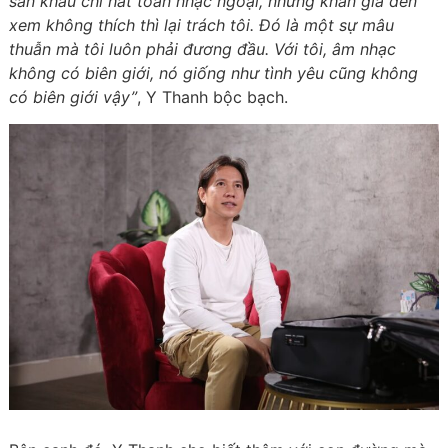
sân khấu chỉ hát toàn nhạc ngoại, nhưng khán giả đến
xem không thích thì lại trách tôi. Đó là một sự mâu
thuẫn mà tôi luôn phải đương đầu. Với tôi, âm nhạc
không có biên giới, nó giống như tình yêu cũng không
có biên giới vậy”
, Y Thanh bộc bạch.