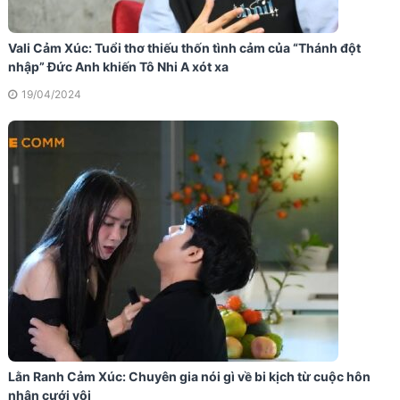
Vali Cảm Xúc: Tuổi thơ thiếu thốn tình cảm của “Thánh đột
nhập” Đức Anh khiến Tô Nhi A xót xa
19/04/2024
Lằn Ranh Cảm Xúc: Chuyên gia nói gì về bi kịch từ cuộc hôn
nhân cưới vội