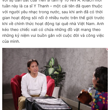
với sự dẫn dắt của Tiến sĩ tâm lý Tô Nhi A. Khách mời
tuần này là ca sĩ Y Thanh – một cái tên đã quen thuộc
với người yêu nhạc trong nước, sau khi anh đã có thời
gian hoạt động sôi nổi ở nhiều nước trên thế giới trước
khi về chính thức hoạt động tại quê nhà Việt Nam. Anh
kéo theo chiếc vali có chứa những đồ vật mang theo
những kỷ niệm vui buồn gắn với cuộc đời và công việc
của mình.