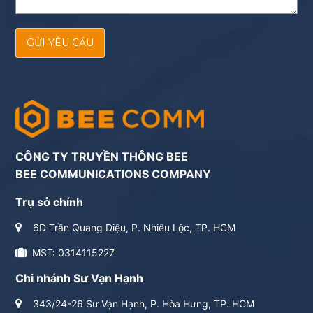
GỬI YÊU CẦU
CÔNG TY TRUYỀN THÔNG BEE
BEE COMMUNICATIONS COMPANY
Trụ sở chính
6D Trần Quang Diệu, P. Nhiêu Lộc, TP. HCM
MST: 0314115227
Chi nhánh Sư Vạn Hạnh
343/24-26 Sư Vạn Hạnh, P. Hòa Hưng, TP. HCM