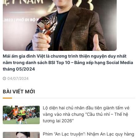
Mái ấm gia đình Việt là chương trình thiện nguyện duy nhất
nằm trong danh sách BSI Top 10 – Bảng xếp hạng Social Media
tháng 05/2024
04/07/2024
BÀI VIẾT MỚI
Lộ diện hai chủ nhân đầu tiên giành tấm vé
vàng vào nhà chung “Cầu thủ nhí – Thế hệ
tương lai 2026”
Phim “An Lạc truyện”: Nhậm An Lạc quy hàng