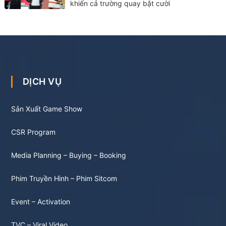
khiến cả trường quay bật cười
DỊCH VỤ
Sản Xuất Game Show
CSR Program
Media Planning – Buying – Booking
Phim Truyền Hình – Phim Sitcom
Event – Activation
TVC – Viral Video