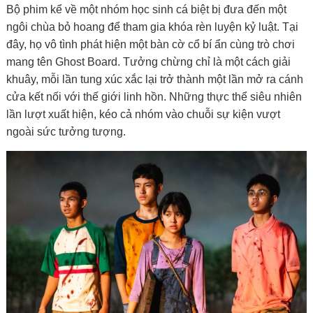
Bộ phim kể về một nhóm học sinh cá biệt bị đưa đến một
ngôi chùa bỏ hoang để tham gia khóa rèn luyện kỷ luật. Tại
đây, họ vô tình phát hiện một bàn cờ cổ bí ẩn cùng trò chơi
mang tên Ghost Board. Tưởng chừng chỉ là một cách giải
khuây, mỗi lần tung xúc xắc lại trở thành một lần mở ra cánh
cửa kết nối với thế giới linh hồn. Những thực thể siêu nhiên
lần lượt xuất hiện, kéo cả nhóm vào chuỗi sự kiện vượt
ngoài sức tưởng tượng.