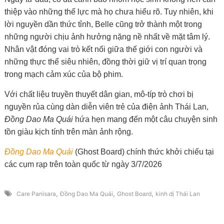
thiệp vào những thế lực mà họ chưa hiểu rõ. Tuy nhiên, khi
lời nguyền dần thức tỉnh, Belle cũng trở thành một trong
những người chịu ảnh hưởng nặng nề nhất về mặt tâm lý.
Nhân vật đóng vai trò kết nối giữa thế giới con người và
những thực thể siêu nhiên, đồng thời giữ vị trí quan trọng
trong mạch cảm xúc của bộ phim.
Với chất liệu truyền thuyết dân gian, mô-típ trò chơi bị
nguyền rủa cùng dàn diễn viên trẻ của điện ảnh Thái Lan,
Đồng Dao Ma Quái
hứa hẹn mang đến một câu chuyện sinh
tồn giàu kịch tính trên màn ảnh rộng.
Đồng Dao Ma Quái
(Ghost Board) chính thức khởi chiếu tại
các cụm rạp trên toàn quốc từ ngày 3/7/2026
,
,
,
Care Panisara
Đồng Dao Ma Quái
Ghost Board
kinh dị Thái Lan