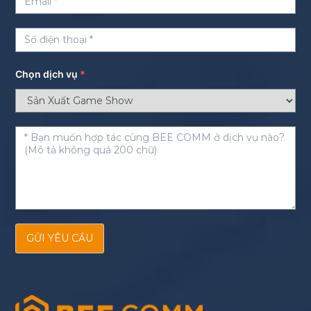
Chọn dịch vụ
*
GỬI YÊU CẦU