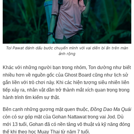
Tol Pawat đánh dấu bước chuyển mình với vai diễn bí ẩn trên màn
ảnh rộng
Khác với những người bạn trong nhóm, Ton dường như biết
nhiều hơn về nguồn gốc của Ghost Board cũng như lịch sử
gắn liền với trò chơi này. Khi các hiện tượng siêu nhiên liên
tiếp xảy ra, nhân vật dần trở thành mắt xích quan trọng trong
hành trình tìm kiếm sự thật.
Bên cạnh những gương mặt quen thuộc,
Đồng Dao Ma Quái
còn có sự góp mặt của Gohan Nattawat trong vai Jod. Dù
mới 13 tuổi, Gohan đã có nền tảng võ thuật và kỹ năng đóng
thế khi theo học Muay Thai từ năm 7 tuổi.