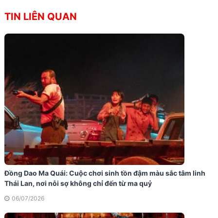
TIN LIÊN QUAN
Đồng Dao Ma Quái: Cuộc chơi sinh tồn đậm màu sắc tâm linh
Thái Lan, nơi nỗi sợ không chỉ đến từ ma quỷ
06/07/2026