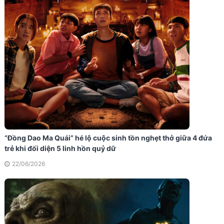
“Đồng Dao Ma Quái” hé lộ cuộc sinh tồn nghẹt thở giữa 4 đứa
trẻ khi đối diện 5 linh hồn quỷ dữ
22/06/2026