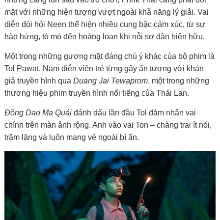
mặt với những hiện tượng vượt ngoài khả năng lý giải. Vai
diễn đòi hỏi Neen thể hiện nhiều cung bậc cảm xúc, từ sự
hào hứng, tò mò đến hoảng loạn khi nỗi sợ dần hiện hữu.
Một trong những gương mặt đáng chú ý khác của bộ phim là
Tol Pawat. Nam diễn viên trẻ từng gây ấn tượng với khán
giả truyền hình qua
Duang Jai Tewaprom
, một trong những
thương hiệu phim truyền hình nổi tiếng của Thái Lan.
Đồng Dao Ma Quái
đánh dấu lần đầu Tol đảm nhận vai
chính trên màn ảnh rộng. Anh vào vai Ton – chàng trai ít nói,
trầm lặng và luôn mang vẻ ngoài bí ẩn.