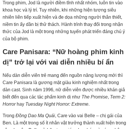
Trong phim, Jod là người điềm tĩnh nhất nhóm, luôn tin vào
khoa học và lý trí. Tuy nhiên, khi những hiện tượng siêu
nhiên liên tiếp xuất hiện và đe dọa những người thân thiết,
niềm tin ấy dần bị thử thách. Hành trình thay đổi trong nhận
thức của Jod là một trong những tuyến phát triển đáng chú ý
của bộ phim.
Care Panisara: “Nữ hoàng phim kinh
dị” trở lại với vai diễn nhiều bí ẩn
Nếu dàn diễn viên trẻ mang đến nguồn năng lượng mới thì
Care Panisara là gương mặt giàu kinh nghiệm nhất trong
dàn cast. Sinh năm 1996, nữ diễn viên được nhiều khán giả
biết đến qua các tác phẩm kinh dị như
The Promise
,
Term 2:
Horror
hay
Tuesday Night Horror: Extreme
.
Trong
Đồng Dao Ma Quái
, Care vào vai Belle – chị gái của
Ben. Là một trong số ít nhân vật trưởng thành xuất hiện trong