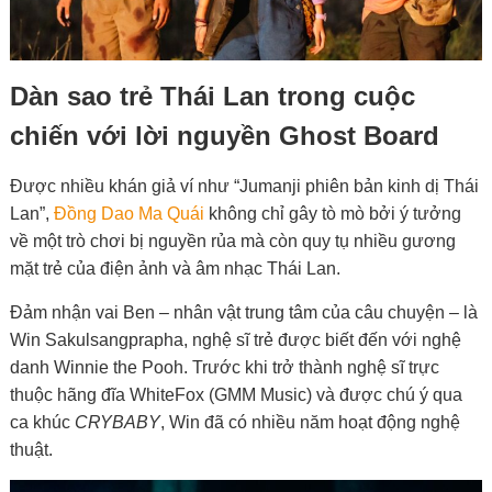
Dàn sao trẻ Thái Lan trong cuộc
chiến với lời nguyền Ghost Board
Được nhiều khán giả ví như “Jumanji phiên bản kinh dị Thái
Lan”,
Đồng Dao Ma Quái
không chỉ gây tò mò bởi ý tưởng
về một trò chơi bị nguyền rủa mà còn quy tụ nhiều gương
mặt trẻ của điện ảnh và âm nhạc Thái Lan.
Đảm nhận vai Ben – nhân vật trung tâm của câu chuyện – là
Win Sakulsangprapha, nghệ sĩ trẻ được biết đến với nghệ
danh Winnie the Pooh. Trước khi trở thành nghệ sĩ trực
thuộc hãng đĩa WhiteFox (GMM Music) và được chú ý qua
ca khúc
CRYBABY
, Win đã có nhiều năm hoạt động nghệ
thuật.