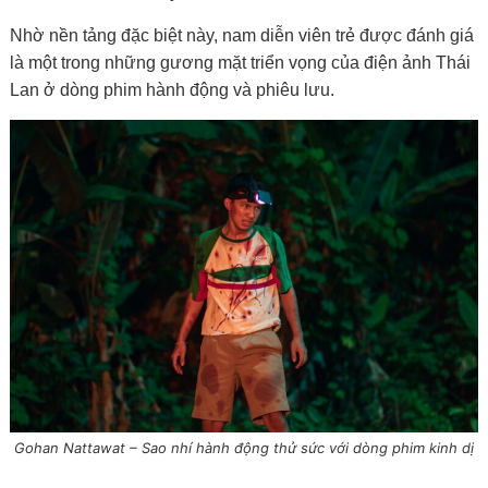
Nhờ nền tảng đặc biệt này, nam diễn viên trẻ được đánh giá
là một trong những gương mặt triển vọng của điện ảnh Thái
Lan ở dòng phim hành động và phiêu lưu.
Gohan Nattawat – Sao nhí hành động thử sức với dòng phim kinh dị