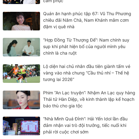
cảm phục
Quán ăn hạnh phúc tập 67: Vũ Thu Phương
chiêu đãi Năm Chà, Nam Khánh mâm cơm
đậm vị quê nhà
“Hợp Đồng Từ Thượng Đế”: Nam chính suy
sụp khi phát hiện bố của người mình yêu
chính là cha ruột
Lộ diện hai chủ nhân đầu tiên giành tấm vé
vàng vào nhà chung “Cầu thủ nhí – Thế hệ
tương lai 2026”
Phim “An Lạc truyện”: Nhậm An Lạc quy hàng
Thái tử Hàn Diệp, về kinh thành lập kế hoạch
báo thù cho gia tộc
“Nhà Mình Quá Đỉnh”: Hải Yến Idol lần đầu
đảm nhận vai trò đội trưởng, tiếc nuối khi
phải rời cuộc chơi sớm