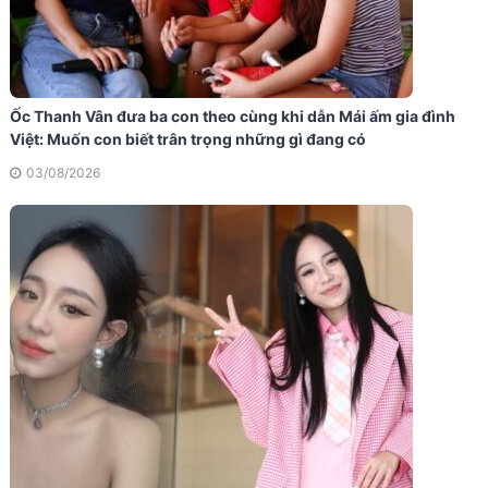
Ốc Thanh Vân đưa ba con theo cùng khi dẫn Mái ấm gia đình
Việt: Muốn con biết trân trọng những gì đang có
03/08/2026