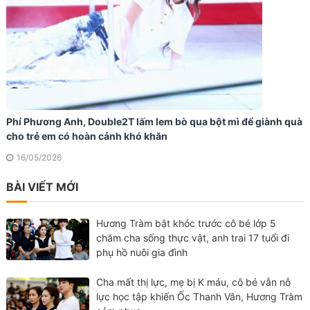
Phí Phương Anh, Double2T lấm lem bò qua bột mì để giành quà
cho trẻ em có hoàn cảnh khó khăn
16/05/2026
BÀI VIẾT MỚI
Hương Tràm bật khóc trước cô bé lớp 5
chăm cha sống thực vật, anh trai 17 tuổi đi
phụ hồ nuôi gia đình
Cha mất thị lực, mẹ bị K máu, cô bé vẫn nỗ
lực học tập khiến Ốc Thanh Vân, Hương Tràm