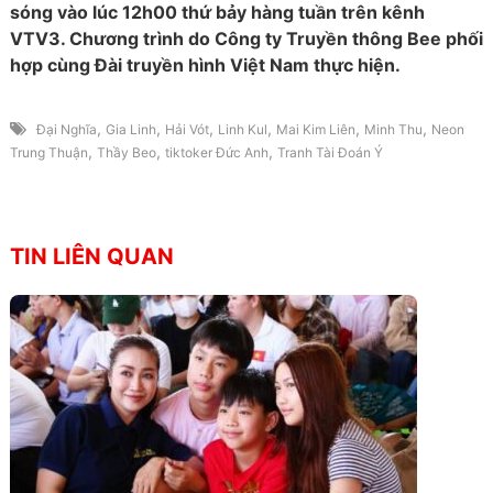
sóng vào lúc 12h00 thứ bảy hàng tuần trên kênh
VTV3. Chương trình do Công ty Truyền thông Bee phối
hợp cùng Đài truyền hình Việt Nam thực hiện.
,
,
,
,
,
,
Đại Nghĩa
Gia Linh
Hải Vót
Linh Kul
Mai Kim Liên
Minh Thu
Neon
,
,
,
Trung Thuận
Thầy Beo
tiktoker Đức Anh
Tranh Tài Đoán Ý
TIN LIÊN QUAN