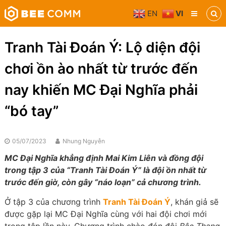
Skip
EN
VI
to
Bee
content
Comm
Truyền
Tranh Tài Đoán Ý: Lộ diện đội
thông
đa
chơi ồn ào nhất từ trước đến
phương
tiện
nay khiến MC Đại Nghĩa phải
“bó tay”
05/07/2023
Nhung Nguyễn
MC Đại Nghĩa khẳng định Mai Kim Liên và đồng đội
trong tập 3 của “Tranh Tài Đoán Ý” là đội ồn nhất từ
trước đến giờ, còn gây “náo loạn” cả chương trình.
Ở tập 3 của chương trình
Tranh Tài Đoán Ý
, khán giả sẽ
được gặp lại MC Đại Nghĩa cùng với hai đội chơi mới