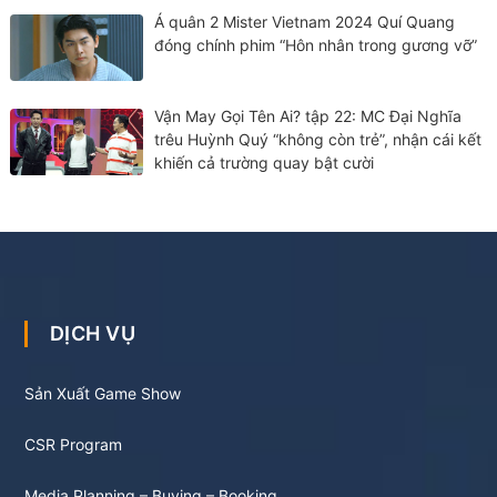
Á quân 2 Mister Vietnam 2024 Quí Quang
đóng chính phim “Hôn nhân trong gương vỡ”
Vận May Gọi Tên Ai? tập 22: MC Đại Nghĩa
trêu Huỳnh Quý “không còn trẻ”, nhận cái kết
khiến cả trường quay bật cười
DỊCH VỤ
Sản Xuất Game Show
CSR Program
Media Planning – Buying – Booking