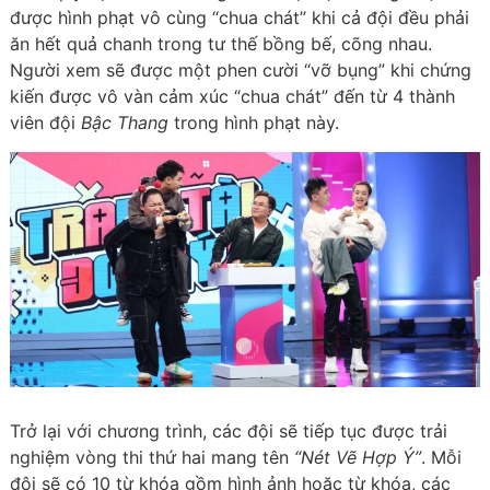
được hình phạt vô cùng “chua chát” khi cả đội đều phải
ăn hết quả chanh trong tư thế bồng bế, cõng nhau.
Người xem sẽ được một phen cười “vỡ bụng” khi chứng
kiến được vô vàn cảm xúc “chua chát” đến từ 4 thành
viên đội
Bậc Thang
trong hình phạt này.
Trở lại với chương trình, các đội sẽ tiếp tục được trải
nghiệm vòng thi thứ hai mang tên
“Nét Vẽ Hợp Ý”
. Mỗi
đội sẽ có 10 từ khóa gồm hình ảnh hoặc từ khóa, các