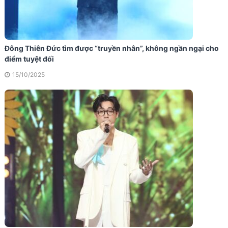
Đông Thiên Đức tìm được “truyền nhân”, không ngần ngại cho
điểm tuyệt đối
15/10/2025