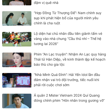
đậm vị quê nhà
“Hợp Đồng Từ Thượng Đế”: Nam chính suy
sụp khi phát hiện bố của người mình yêu
chính là cha ruột
Lộ diện hai chủ nhân đầu tiên giành tấm vé
vàng vào nhà chung “Cầu thủ nhí – Thế hệ
tương lai 2026”
Phim “An Lạc truyện”: Nhậm An Lạc quy hàng
Thái tử Hàn Diệp, về kinh thành lập kế hoạch
báo thù cho gia tộc
“Nhà Mình Quá Đỉnh”: Hải Yến Idol lần đầu
đảm nhận vai trò đội trưởng, tiếc nuối khi
phải rời cuộc chơi sớm
Á quân 2 Mister Vietnam 2024 Quí Quang
đóng chính phim “Hôn nhân trong gương vỡ”