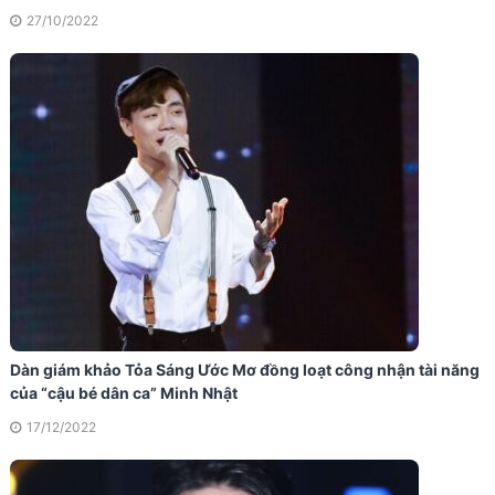
27/10/2022
Dàn giám khảo Tỏa Sáng Ước Mơ đồng loạt công nhận tài năng
của “cậu bé dân ca” Minh Nhật
17/12/2022