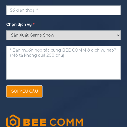
Chọn dịch vụ
*
GỬI YÊU CẦU