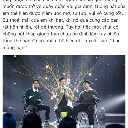
muốn được trở về quây quần với gia đình. Giọng hát của
em thể hiện được niềm ước mơ, sự tươi vui vô cùng tốt.
Sự thoải mái của em khi hát, khi nô đùa cùng các bạn
rất hồn nhiên, rất dễ thương. Tuy hơi tiếc một chút có
những nốt thấp giọng bạn chưa ổn định lắm tuy nhiên
tổng thể bạn đã có phần thể hiện rất là xuất sắc. Chúc
mừng bạn!”.