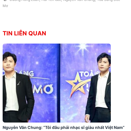
Mơ
TIN LIÊN QUAN
Nguyễn Văn Chung: “Tôi đâu phải nhạc sĩ giàu nhất Việt Nam”