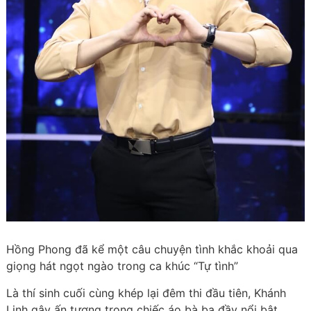
Hồng Phong đã kể một câu chuyện tình khắc khoải qua
giọng hát ngọt ngào trong ca khúc “Tự tình”
Là thí sinh cuối cùng khép lại đêm thi đầu tiên, Khánh
Linh gây ấn tượng trong chiếc áo bà ba đầy nổi bật