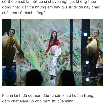
có thể em sẽ là một ca sĩ chuyên nghiệp, không theo
dòng nhạc dân ca nhưng em hãy giữ sự tự tin này chắc
chắn em sẽ thành công”.
Khánh Linh đã có màn đầu tư sân khấu hoành tráng,
đậm chất Nam Bộ cho đêm thi của mình