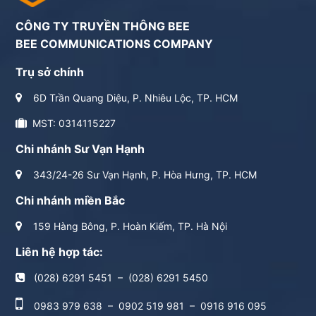
CÔNG TY TRUYỀN THÔNG BEE
BEE COMMUNICATIONS COMPANY
Trụ sở chính
6D Trần Quang Diệu, P. Nhiêu Lộc, TP. HCM
MST: 0314115227
Chi nhánh Sư Vạn Hạnh
343/24-26 Sư Vạn Hạnh, P. Hòa Hưng, TP. HCM
Chi nhánh miền Bắc
159 Hàng Bông, P. Hoàn Kiếm, TP. Hà Nội
Liên hệ hợp tác:
(028) 6291 5451
–
(028) 6291 5450
0983 979 638
–
0902 519 981
–
0916 916 095