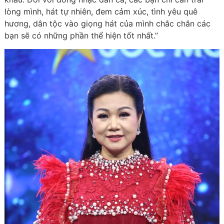
lòng mình, hát tự nhiên, đem cảm xúc, tình yêu quê
hương, dân tộc vào giọng hát của mình chắc chắn các
bạn sẽ có những phần thể hiện tốt nhất.”