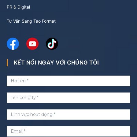
PR & Digital
Tư Vấn Sáng Tạo Format
KẾT NỐI NGAY VỚI CHÚNG TÔI