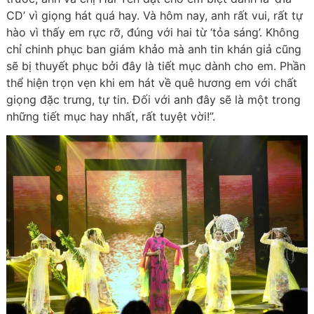
CD’ vì giọng hát quá hay. Và hôm nay, anh rất vui, rất tự
hào vì thấy em rực rỡ, đúng với hai từ ‘tỏa sáng’. Không
chỉ chinh phục ban giám khảo mà anh tin khán giả cũng
sẽ bị thuyết phục bởi đây là tiết mục dành cho em. Phần
thể hiện trọn vẹn khi em hát về quê hương em với chất
giọng đặc trưng, tự tin. Đối với anh đây sẽ là một trong
những tiết mục hay nhất, rất tuyệt vời!”.