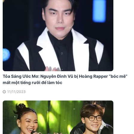
Tỏa Sáng Ước Mơ: Nguyễn Đình Vũ bị Hoàng Rapper “bóc mẽ”
mất một tiếng rưỡi để làm tóc
11/11/2023