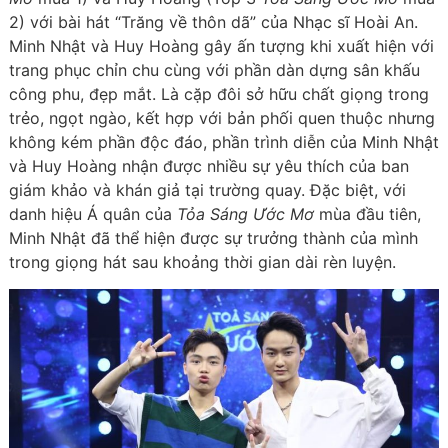
2) với bài hát “Trăng về thôn dã” của Nhạc sĩ Hoài An.
Minh Nhật và Huy Hoàng gây ấn tượng khi xuất hiện với
trang phục chỉn chu cùng với phần dàn dựng sân khấu
công phu, đẹp mắt. Là cặp đôi sở hữu chất giọng trong
trẻo, ngọt ngào, kết hợp với bản phối quen thuộc nhưng
không kém phần độc đáo, phần trình diễn của Minh Nhật
và Huy Hoàng nhận được nhiều sự yêu thích của ban
giám khảo và khán giả tại trường quay. Đặc biệt, với
danh hiệu Á quân của
Tỏa Sáng Ước Mơ
mùa đầu tiên,
Minh Nhật đã thể hiện được sự trưởng thành của mình
trong giọng hát sau khoảng thời gian dài rèn luyện.