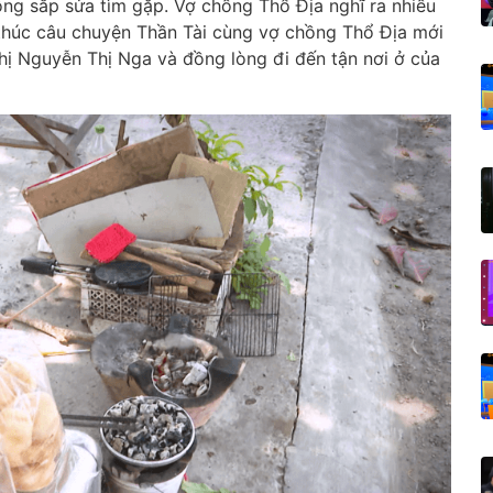
ng sắp sửa tìm gặp. Vợ chồng Thổ Địa nghĩ ra nhiều
thúc câu chuyện Thần Tài cùng vợ chồng Thổ Địa mới
hị Nguyễn Thị Nga và đồng lòng đi đến tận nơi ở của