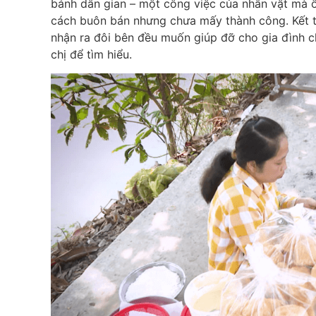
bánh dân gian – một công việc của nhân vật mà ô
cách buôn bán nhưng chưa mấy thành công. Kết 
nhận ra đôi bên đều muốn giúp đỡ cho gia đình c
chị để tìm hiểu.