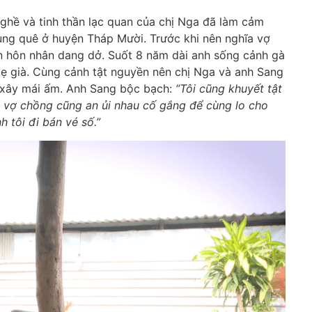
nghề và tinh thần lạc quan của chị Nga đã làm cảm
ng quê ở huyện Tháp Mười. Trước khi nên nghĩa vợ
ần hôn nhân dang dở. Suốt 8 năm dài anh sống cảnh gà
ẹ già. Cùng cảnh tật nguyền nên chị Nga và anh Sang
 xây mái ấm. Anh Sang bộc bạch:
“Tôi cũng khuyết tật
i vợ chồng cũng an ủi nhau cố gắng để cùng lo cho
h tôi đi bán vé số.”