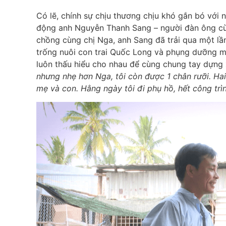
Có lẽ, chính sự chịu thương chịu khó gắn bó với 
động anh Nguyễn Thanh Sang – người đàn ông cù
chồng cùng chị Nga, anh Sang đã trải qua một l
trống nuôi con trai Quốc Long và phụng dưỡng m
luôn thấu hiểu cho nhau để cùng chung tay dựng
nhưng nhẹ hơn Nga, tôi còn được 1 chân rưỡi. Ha
mẹ và con. Hằng ngày tôi đi phụ hồ, hết công trìn