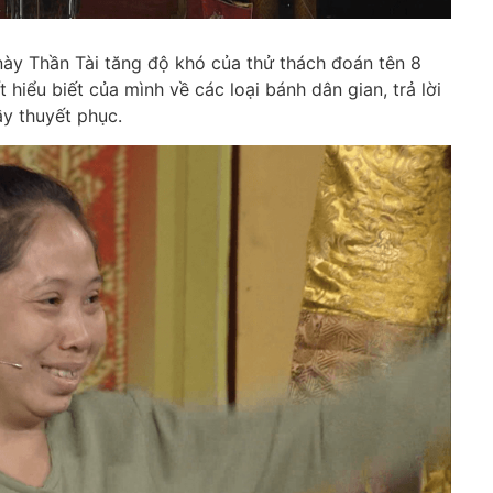
 Thần Tài tăng độ khó của thử thách đoán tên 8
 hiểu biết của mình về các loại bánh dân gian, trả lời
ầy thuyết phục.