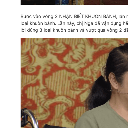
Bước vào vòng 2 NHẬN BIẾT KHUÔN BÁNH, lần này
loại khuôn bánh. Lần này, chị Nga đã vận dụng hết
lời đúng 8 loại khuôn bánh và vượt qua vòng 2 đ