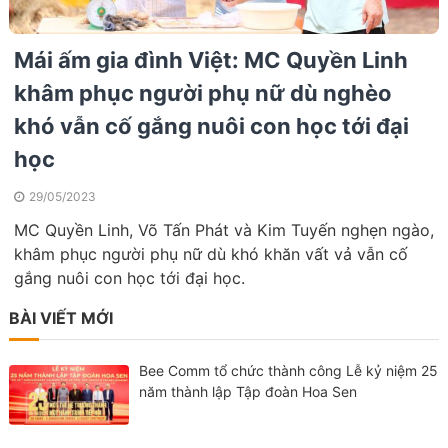
Mái ấm gia đình Việt: MC Quyền Linh
khâm phục người phụ nữ dù nghèo
khó vẫn cố gắng nuôi con học tới đại
học
29/05/2023
MC Quyền Linh, Võ Tấn Phát và Kim Tuyến nghẹn ngào,
khâm phục người phụ nữ dù khó khăn vất vả vẫn cố
gắng nuôi con học tới đại học.
BÀI VIẾT MỚI
Bee Comm tổ chức thành công Lễ kỷ niệm 25
năm thành lập Tập đoàn Hoa Sen