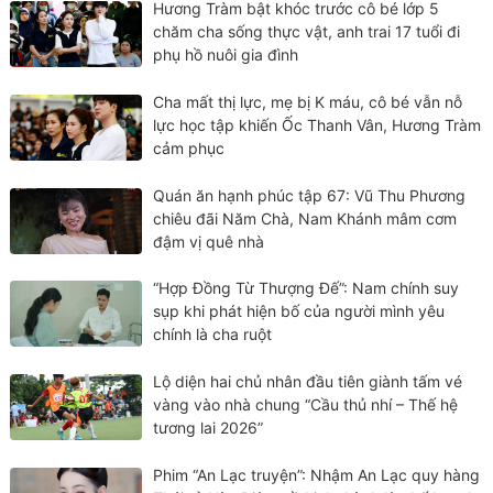
Hương Tràm bật khóc trước cô bé lớp 5
chăm cha sống thực vật, anh trai 17 tuổi đi
phụ hồ nuôi gia đình
Cha mất thị lực, mẹ bị K máu, cô bé vẫn nỗ
lực học tập khiến Ốc Thanh Vân, Hương Tràm
cảm phục
Quán ăn hạnh phúc tập 67: Vũ Thu Phương
chiêu đãi Năm Chà, Nam Khánh mâm cơm
đậm vị quê nhà
“Hợp Đồng Từ Thượng Đế”: Nam chính suy
sụp khi phát hiện bố của người mình yêu
chính là cha ruột
Lộ diện hai chủ nhân đầu tiên giành tấm vé
vàng vào nhà chung “Cầu thủ nhí – Thế hệ
tương lai 2026”
Phim “An Lạc truyện”: Nhậm An Lạc quy hàng