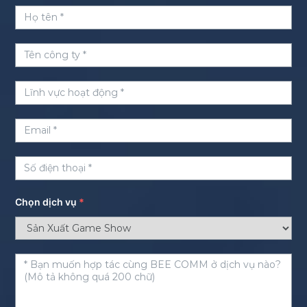
Chọn dịch vụ
*