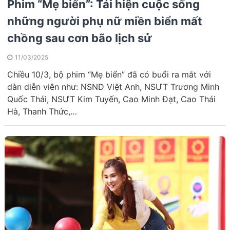
Phim “Mẹ biển”: Tái hiện cuộc sống
những người phụ nữ miền biển mất
chồng sau cơn bão lịch sử
11/03/2025
Chiều 10/3, bộ phim “Mẹ biển” đã có buổi ra mắt với
dàn diễn viên như: NSND Việt Anh, NSƯT Trương Minh
Quốc Thái, NSƯT Kim Tuyến, Cao Minh Đạt, Cao Thái
Hà, Thanh Thức,…