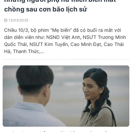
chồng sau cơn bão lịch sử
13/03/2025
Chiều 10/3, bộ phim “Mẹ biển” đã có buổi ra mắt với
dàn diễn viên như: NSND Việt Anh, NSƯT Trương Minh
Quốc Thái, NSƯT Kim Tuyến, Cao Minh Đạt, Cao Thái
Hà, Thanh Thức,…