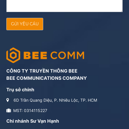
GỬI YÊU CẦU
CÔNG TY TRUYỀN THÔNG BEE
BEE COMMUNICATIONS COMPANY
Trụ sở chính
6D Trần Quang Diệu, P. Nhiêu Lộc, TP. HCM
MST: 0314115227
Chi nhánh Sư Vạn Hạnh