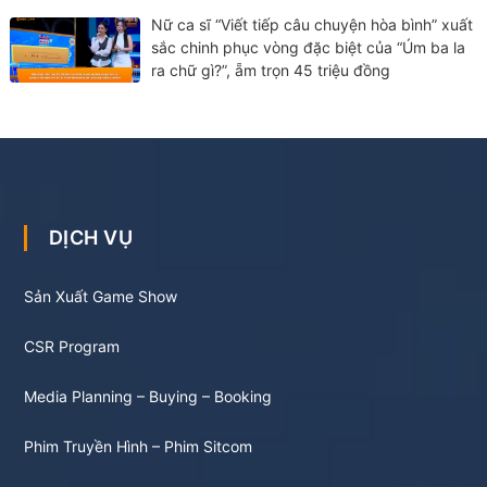
Nữ ca sĩ “Viết tiếp câu chuyện hòa bình” xuất
sắc chinh phục vòng đặc biệt của “Úm ba la
ra chữ gì?”, ẵm trọn 45 triệu đồng
DỊCH VỤ
Sản Xuất Game Show
CSR Program
Media Planning – Buying – Booking
Phim Truyền Hình – Phim Sitcom