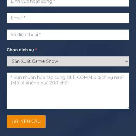
Chọn dịch vụ
*
GỬI YÊU CẦU