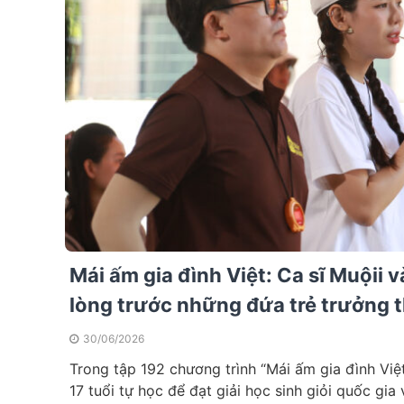
Mái ấm gia đình Việt: Ca sĩ Muộii
lòng trước những đứa trẻ trưởng 
30/06/2026
Trong tập 192 chương trình “Mái ấm gia đình Vi
17 tuổi tự học để đạt giải học sinh giỏi quốc gia