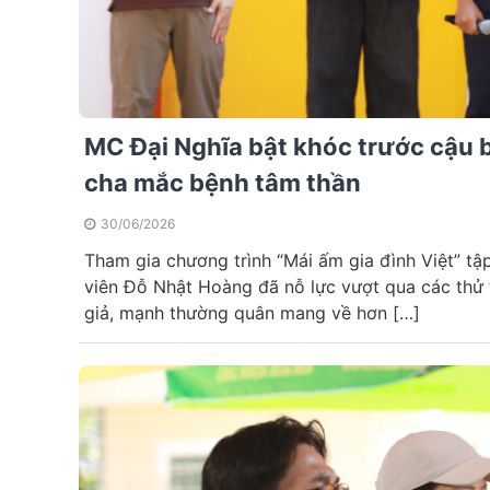
MC Đại Nghĩa bật khóc trước cậu 
cha mắc bệnh tâm thần
30/06/2026
Tham gia chương trình “Mái ấm gia đình Việt” tậ
viên Đỗ Nhật Hoàng đã nỗ lực vượt qua các thử
giả, mạnh thường quân mang về hơn […]