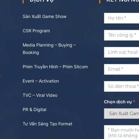
Sản Xuất Game Show
CSR Program
Media Planning – Buying –
Booking
Phim Truyền Hình – Phim Sitcom
Event – Activation
TVC – Viral Video
Chọn dịch vụ
*
PR & Digital
Tư Vấn Sáng Tạo Format