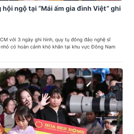
hội ngộ tại “Mái ấm gia đình Việt” ghi
HCM với 3 ngày ghi hình, quy tụ đông đảo nghệ sĩ
m nhỏ có hoàn cảnh khó khăn tại khu vực Đông Nam