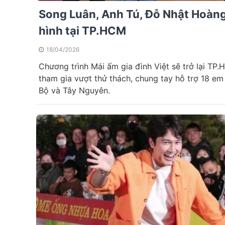
Song Luân, Anh Tú, Đỗ Nhật Hoàng 
hình tại TP.HCM
18/04/2026
Chương trình Mái ấm gia đình Việt sẽ trở lại TP.
tham gia vượt thử thách, chung tay hỗ trợ 18 e
Bộ và Tây Nguyên.