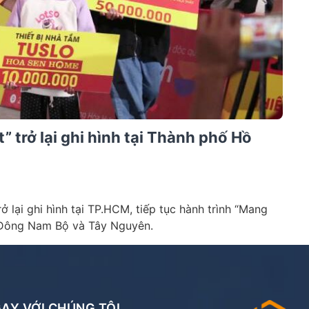
” trở lại ghi hình tại Thành phố Hồ
ở lại ghi hình tại TP.HCM, tiếp tục hành trình “Mang
 Đông Nam Bộ và Tây Nguyên.
NGAY VỚI CHÚNG TÔI