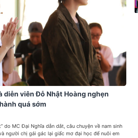
 và diễn viên Đỗ Nhật Hoàng nghẹn
thành quá sớm
ệt” do MC Đại Nghĩa dẫn dắt, câu chuyện về nam sinh
 và người chị gái gác lại giấc mơ đại học để nuôi em