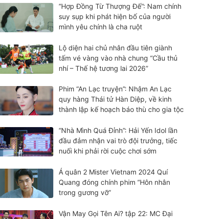
“Hợp Đồng Từ Thượng Đế”: Nam chính
suy sụp khi phát hiện bố của người
mình yêu chính là cha ruột
Lộ diện hai chủ nhân đầu tiên giành
tấm vé vàng vào nhà chung “Cầu thủ
nhí – Thế hệ tương lai 2026”
Phim “An Lạc truyện”: Nhậm An Lạc
quy hàng Thái tử Hàn Diệp, về kinh
thành lập kế hoạch báo thù cho gia tộc
“Nhà Mình Quá Đỉnh”: Hải Yến Idol lần
đầu đảm nhận vai trò đội trưởng, tiếc
nuối khi phải rời cuộc chơi sớm
Á quân 2 Mister Vietnam 2024 Quí
Quang đóng chính phim “Hôn nhân
trong gương vỡ”
Vận May Gọi Tên Ai? tập 22: MC Đại