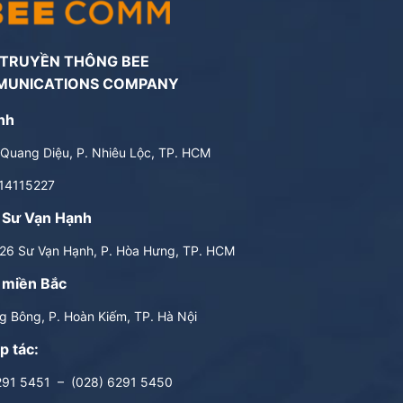
 TRUYỀN THÔNG BEE
MUNICATIONS COMPANY
nh
Quang Diệu, P. Nhiêu Lộc, TP. HCM
14115227
 Sư Vạn Hạnh
6 Sư Vạn Hạnh, P. Hòa Hưng, TP. HCM
 miền Bắc
 Bông, P. Hoàn Kiếm, TP. Hà Nội
p tác:
291 5451
–
(028) 6291 5450