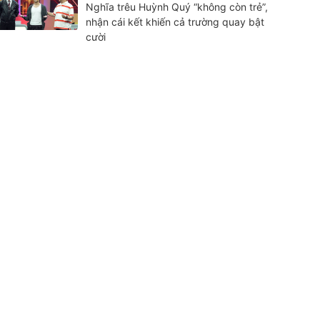
Nghĩa trêu Huỳnh Quý “không còn trẻ”,
nhận cái kết khiến cả trường quay bật
cười