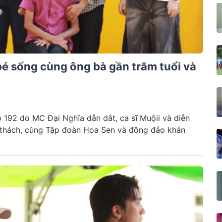
bé sống cùng ông bà gần trăm tuổi và
p 192 do MC Đại Nghĩa dẫn dắt, ca sĩ Muộii và diễn
 thách, cùng Tập đoàn Hoa Sen và đông đảo khán