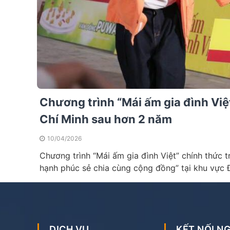
Chương trình “Mái ấm gia đình Việt
Chí Minh sau hơn 2 năm
10/04/2026
Chương trình “Mái ấm gia đình Việt” chính thức tr
hạnh phúc sẻ chia cùng cộng đồng” tại khu vực
DỊCH VỤ
KẾT NỐI 