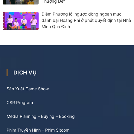
Thượng Đế”
Diễm Phương lội ngược dòng ngoạn mục,
đánh bại Hoàng Phi ở phút quyết định tại Nhà
Mình Quá Đỉnh
DỊCH VỤ
Sản Xuất Game Show
CSR Program
Media Planning – Buying – Booking
Phim Truyền Hình – Phim Sitcom