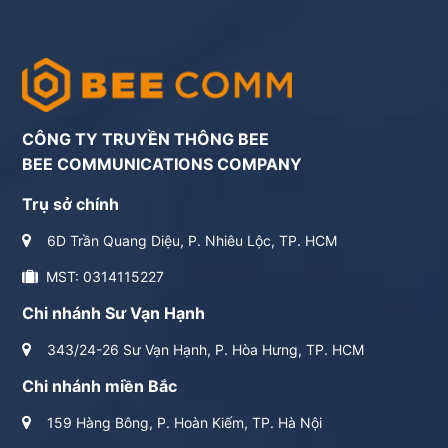
CÔNG TY TRUYỀN THÔNG BEE
BEE COMMUNICATIONS COMPANY
Trụ sở chính
6D Trần Quang Diệu, P. Nhiêu Lộc, TP. HCM
MST: 0314115227
Chi nhánh Sư Vạn Hạnh
343/24-26 Sư Vạn Hạnh, P. Hòa Hưng, TP. HCM
Chi nhánh miền Bắc
159 Hàng Bông, P. Hoàn Kiếm, TP. Hà Nội