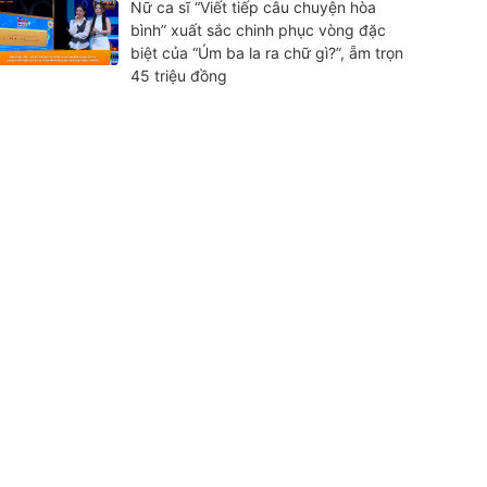
Nữ ca sĩ “Viết tiếp câu chuyện hòa
bình” xuất sắc chinh phục vòng đặc
biệt của “Úm ba la ra chữ gì?”, ẵm trọn
45 triệu đồng