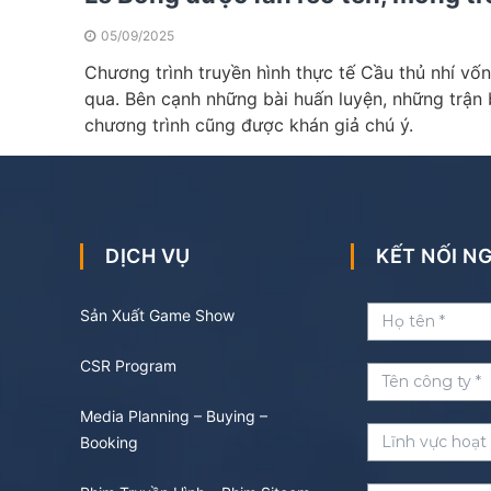
05/09/2025
Chương trình truyền hình thực tế Cầu thủ nhí vố
qua. Bên cạnh những bài huấn luyện, những trận b
chương trình cũng được khán giả chú ý.
DỊCH VỤ
KẾT NỐI 
Sản Xuất Game Show
CSR Program
Media Planning – Buying –
Booking