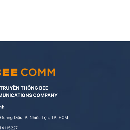
 TRUYỀN THÔNG BEE
MUNICATIONS COMPANY
nh
Quang Diệu, P. Nhiêu Lộc, TP. HCM
14115227