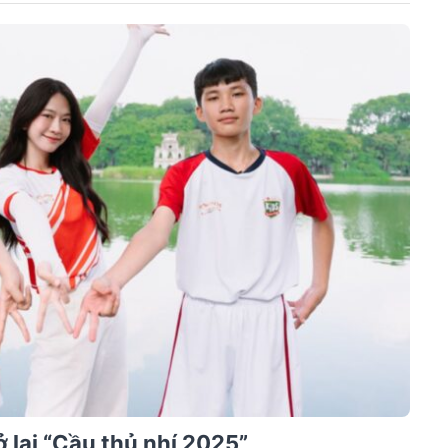
 lại “Cầu thủ nhí 2025”