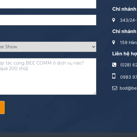
Chi nhánh
343/24-2
Chi nhánh
159 Hàng
Liên hệ hợ
(028) 6
0983 9
bod@be