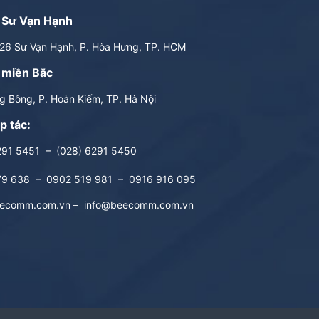
 Sư Vạn Hạnh
6 Sư Vạn Hạnh, P. Hòa Hưng, TP. HCM
 miền Bắc
 Bông, P. Hoàn Kiếm, TP. Hà Nội
p tác:
291 5451
–
(028) 6291 5450
79 638
–
0902 519 981
–
0916 916 095
ecomm.com.vn
–
info@beecomm.com.vn