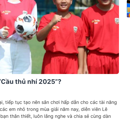
i “Cầu thủ nhí 2025”?
ại, tiếp tục tạo nên sân chơi hấp dẫn cho các tài năng
các em nhỏ trong mùa giải năm nay, diễn viên Lê
bạn thân thiết, luôn lắng nghe và chia sẻ cùng dàn