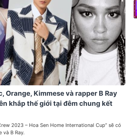
c, Orange, Kimmese và rapper B Ray
rên khắp thế giới tại đêm chung kết
Crew 2023 – Hoa Sen Home International Cup” sẽ có
e và B Ray.