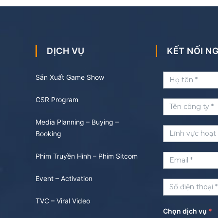
DỊCH VỤ
KẾT NỐI 
Sản Xuất Game Show
CSR Program
Media Planning – Buying –
Booking
Phim Truyền Hình – Phim Sitcom
Event – Activation
TVC – Viral Video
Chọn dịch vụ
*