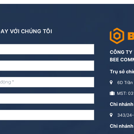
NGAY VỚI CHÚNG TÔI
CÔNG TY
BEE COM
Trụ sở chí
6D Trần 
MST: 03
Chi nhánh
343/24-2
Chi nhánh