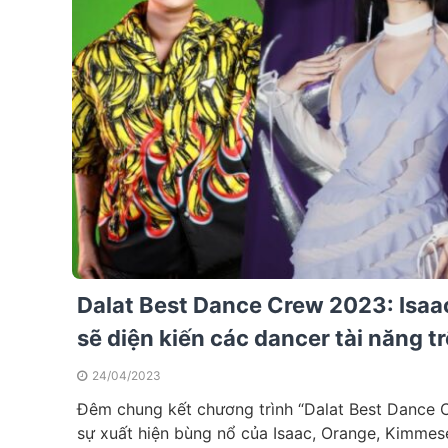
Dalat Best Dance Crew 2023: Isaa
sẽ diện kiến các dancer tài năng t
24/04/2023
Đêm chung kết chương trình “Dalat Best Dance 
sự xuất hiện bùng nổ của Isaac, Orange, Kimmes