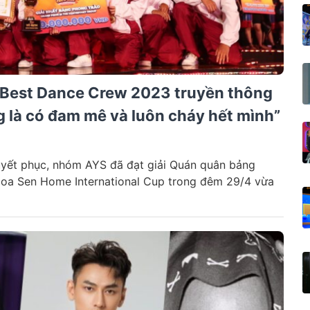
 Best Dance Crew 2023 truyền thông
ng là có đam mê và luôn cháy hết mình”
huyết phục, nhóm AYS đã đạt giải Quán quân bảng
Hoa Sen Home International Cup trong đêm 29/4 vừa