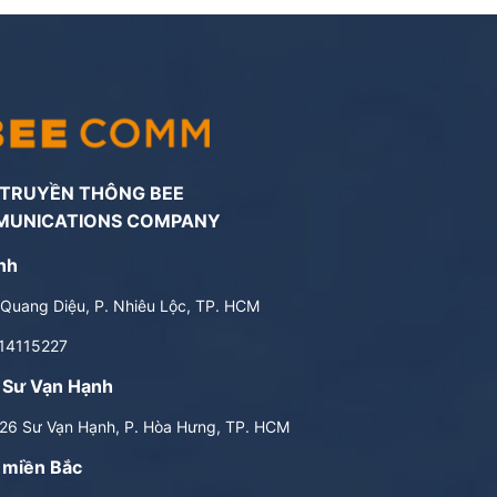
 TRUYỀN THÔNG BEE
MUNICATIONS COMPANY
nh
Quang Diệu, P. Nhiêu Lộc, TP. HCM
14115227
 Sư Vạn Hạnh
6 Sư Vạn Hạnh, P. Hòa Hưng, TP. HCM
 miền Bắc