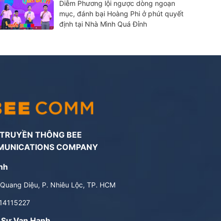
Diễm Phương lội ngược dòng ngoạn
mục, đánh bại Hoàng Phi ở phút quyết
định tại Nhà Mình Quá Đỉnh
 TRUYỀN THÔNG BEE
MUNICATIONS COMPANY
nh
Quang Diệu, P. Nhiêu Lộc, TP. HCM
14115227
 Sư Vạn Hạnh