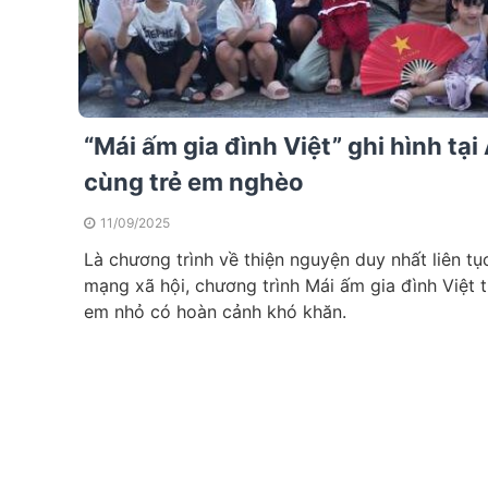
“Mái ấm gia đình Việt” ghi hình tại
cùng trẻ em nghèo
11/09/2025
Là chương trình về thiện nguyện duy nhất liên tụ
mạng xã hội, chương trình Mái ấm gia đình Việt t
em nhỏ có hoàn cảnh khó khăn.