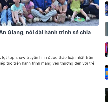
 An Giang, nối dài hành trình sẻ chia
c lọt top show truyền hình được thảo luận nhất trên
iếp tục trên hành trình mang yêu thương đến với trẻ