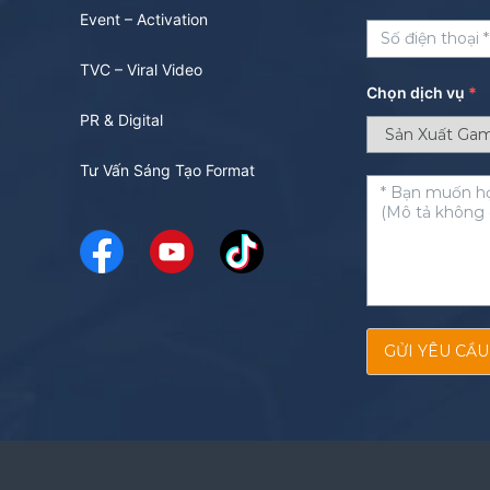
Event – Activation
TVC – Viral Video
Chọn dịch vụ
*
PR & Digital
Tư Vấn Sáng Tạo Format
GỬI YÊU CẦU