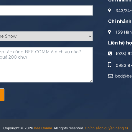
343/24-2
Chi nhánh
159 Hàng
Liên hệ hợ
(028) 6
0983 9
bod@be
Copyright © 2026
Bee Comm
. All rights reserved.
Chính sách quyền riêng tư.