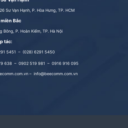
6 Sư Vạn Hạnh, P. Hòa Hưng, TP. HCM
 miền Bắc
 Bông, P. Hoàn Kiếm, TP. Hà Nội
p tác:
291 5451
–
(028) 6291 5450
79 638
–
0902 519 981
–
0916 916 095
ecomm.com.vn
–
info@beecomm.com.vn