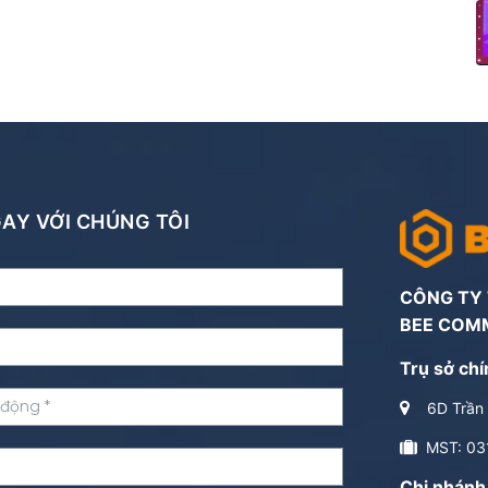
NGAY VỚI CHÚNG TÔI
CÔNG TY
BEE COM
Trụ sở chí
6D Trần 
MST: 03
Chi nhánh