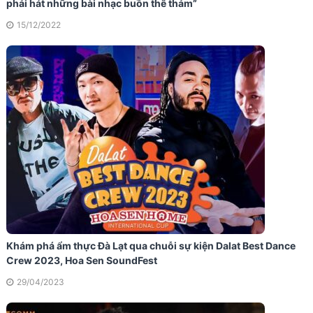
phải hát những bài nhạc buồn thê thảm”
15/12/2022
Khám phá ẩm thực Đà Lạt qua chuỗi sự kiện Dalat Best Dance
Crew 2023, Hoa Sen SoundFest
29/04/2023