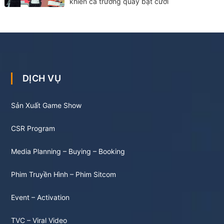
khiến cả trường quay bật cười
DỊCH VỤ
Sản Xuất Game Show
CSR Program
Media Planning – Buying – Booking
Phim Truyền Hình – Phim Sitcom
Event – Activation
TVC – Viral Video