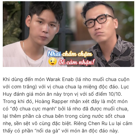
Khi dùng đến món Warak Enab (lá nho muối chua cuộn
với cơm trắng) với vị chua chua lạ miệng độc đáo. Lục
Huy đánh giá món ăn này trọn vị với số điểm 10/10.
Trong khi đó, Hoàng Rapper nhận xét đây là một món
có “độ chua cực mạnh” bởi lá nho đã được muối chua,
lại thêm phần cà chua bên trong cùng nước sốt chua
nhẹ, sền sệt vô cùng đặc biệt. Riêng Chen Ru Lu lại cảm
thấy có phần “nổi da gà” với món ăn độc đáo này.