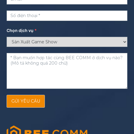
Chọn dịch vụ
*
GỬI YÊU CẦU