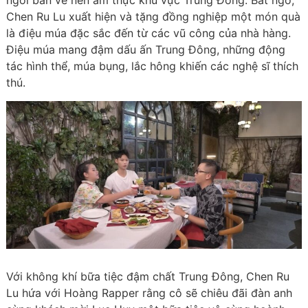
ngồi bàn về nền ẩm thực khu vực Trung Đông. Bất ngờ,
Chen Ru Lu xuất hiện và tặng đồng nghiệp một món quà
là điệu múa đặc sắc đến từ các vũ công của nhà hàng.
Điệu múa mang đậm dấu ấn Trung Đông, những động
tác hình thể, múa bụng, lắc hông khiến các nghệ sĩ thích
thú.
Với không khí bữa tiệc đậm chất Trung Đông, Chen Ru
Lu hứa với Hoàng Rapper rằng cô sẽ chiêu đãi đàn anh