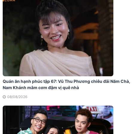
Quán ăn hạnh phúc tập 67: Vũ Thu Phương chiêu đãi Năm Chà,
Nam Khánh mâm cơm đậm vị quê nhà
08/08/2026