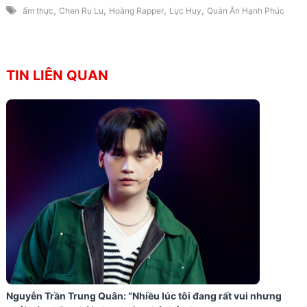
,
,
,
,
ẩm thực
Chen Ru Lu
Hoàng Rapper
Lục Huy
Quán Ăn Hạnh Phúc
TIN LIÊN QUAN
Nguyễn Trần Trung Quân: “Nhiều lúc tôi đang rất vui nhưng