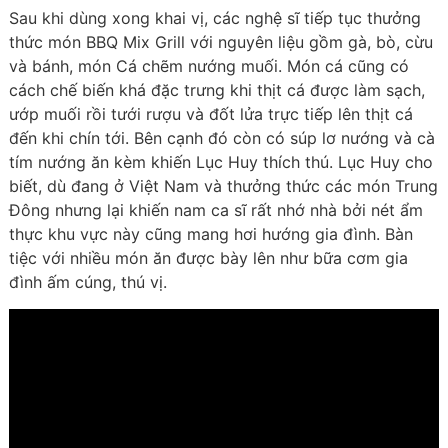
Sau khi dùng xong khai vị, các nghệ sĩ tiếp tục thưởng
thức món BBQ Mix Grill với nguyên liệu gồm gà, bò, cừu
và bánh, món Cá chẽm nướng muối. Món cá cũng có
cách chế biến khá đặc trưng khi thịt cá được làm sạch,
ướp muối rồi tưới rượu và đốt lửa trực tiếp lên thịt cá
đến khi chín tới. Bên cạnh đó còn có súp lơ nướng và cà
tím nướng ăn kèm khiến Lục Huy thích thú. Lục Huy cho
biết, dù đang ở Việt Nam và thưởng thức các món Trung
Đông nhưng lại khiến nam ca sĩ rất nhớ nhà bởi nét ẩm
thực khu vực này cũng mang hơi hướng gia đình. Bàn
tiệc với nhiều món ăn được bày lên như bữa cơm gia
đình ấm cúng, thú vị.