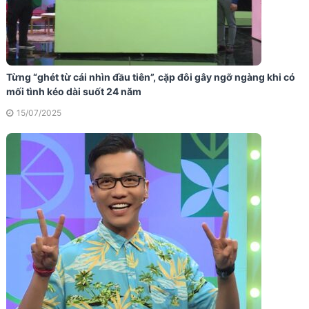
Từng “ghét từ cái nhìn đầu tiên”, cặp đôi gây ngỡ ngàng khi có
mối tình kéo dài suốt 24 năm
15/07/2025