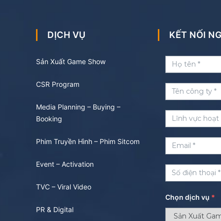
DỊCH VỤ
KẾT NỐI 
Sản Xuất Game Show
CSR Program
Media Planning – Buying –
Booking
Phim Truyền Hình – Phim Sitcom
Event – Activation
TVC – Viral Video
Chọn dịch vụ
*
PR & Digital