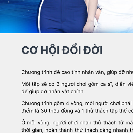
CƠ HỘI ĐỔI ĐỜI
Chương trình đề cao tính nhân văn,
giúp đỡ nh
Mỗi tập sẽ có 3 người chơi gồm ca sĩ, diễn vi
để giúp đỡ nhân vật chính.
Chương trình gồm 4 vòng, mỗi người chơi phải 
điểm là 30 triệu đồng và 1 thử thách tập thể có
Ở mỗi vòng, người chơi nhận thử thách từ
má
thời gian, hoàn thành thử thách càng nhanh t