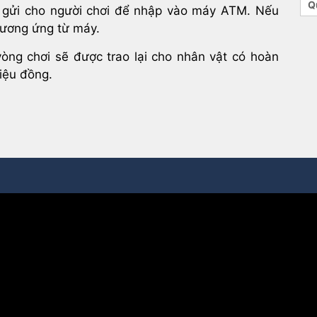
Q
 gửi cho người chơi để nhập vào máy ATM. Nếu
 tương ứng từ máy.
vòng chơi sẽ được trao lại cho nhân vật có hoàn
riệu đồng.