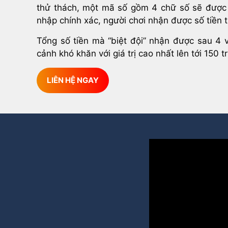
thử thách, một mã số gồm 4 chữ số sẽ được
nhập chính xác, người chơi nhận được số tiền
Tổng số tiền mà “biệt đội” nhận được sau 4 
cảnh khó khăn với giá trị cao nhất lên tới 150 t
LIÊN HỆ NGAY