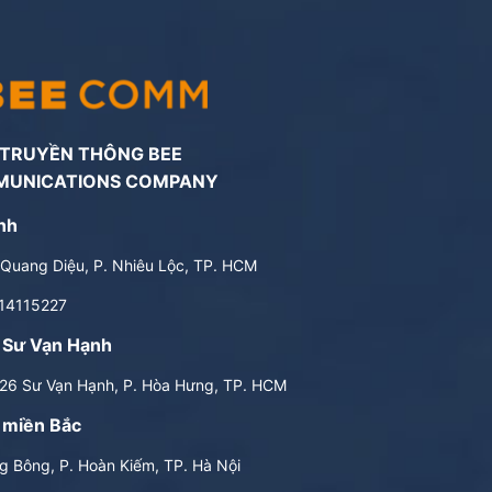
 TRUYỀN THÔNG BEE
MUNICATIONS COMPANY
nh
Quang Diệu, P. Nhiêu Lộc, TP. HCM
14115227
 Sư Vạn Hạnh
6 Sư Vạn Hạnh, P. Hòa Hưng, TP. HCM
 miền Bắc
 Bông, P. Hoàn Kiếm, TP. Hà Nội