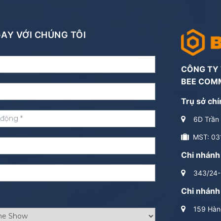
NGAY VỚI CHÚNG TÔI
CÔNG TY
BEE COM
Trụ sở chí
6D Trần 
MST: 03
Chi nhánh
343/24-2
Chi nhánh
159 Hàng