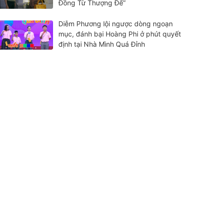
Đồng Từ Thượng Đế”
Diễm Phương lội ngược dòng ngoạn
mục, đánh bại Hoàng Phi ở phút quyết
định tại Nhà Mình Quá Đỉnh