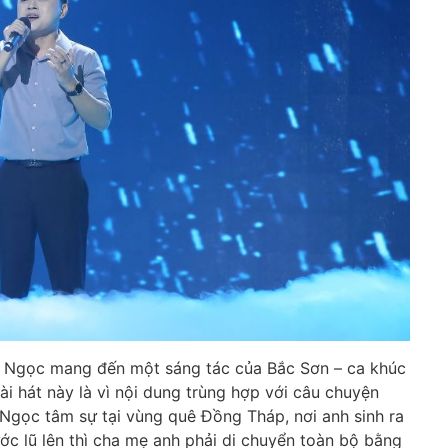
ữu Ngọc mang đến một sáng tác của Bắc Sơn – ca khúc
i hát này là vì nội dung trùng hợp với câu chuyện
 Ngọc tâm sự tại vùng quê Đồng Tháp, nơi anh sinh ra
ước lũ lên thì cha mẹ anh phải di chuyển toàn bộ bằng