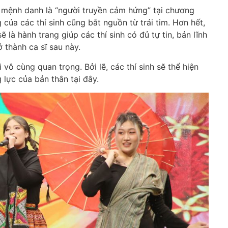
 mệnh danh là “người truyền cảm hứng” tại chương
ủa các thí sinh cũng bắt nguồn từ trái tim. Hơn hết,
là hành trang giúp các thí sinh có đủ tự tin, bản lĩnh
 thành ca sĩ sau này.
vô cùng quan trọng. Bởi lẽ, các thí sinh sẽ thể hiện
 lực của bản thân tại đây.