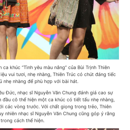
n ca khúc “Tình yêu màu nắng” của Bùi Trịnh Thiên
điệu vui tươi, nhẹ nhàng, Thiên Trúc có chút đáng tiếc
đủ nhẹ nhàng để phù hợp với bài hát.
kiều Đức, nhạc sĩ Nguyễn Văn Chung đánh giá cao sự
ần đầu cô thể hiện một ca khúc có tiết tấu nhẹ nhàng,
với các vòng trước. Với chất giọng trong trẻo, Thiên
uy nhiên nhạc sĩ Nguyễn Văn Chung cũng góp ý rằng
 trong cách thể hiện.