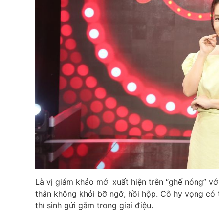
Là vị giám khảo mới xuất hiện trên “ghế nóng” v
thân không khỏi bỡ ngỡ, hồi hộp. Cô hy vọng có
thí sinh gửi gắm trong giai điệu.