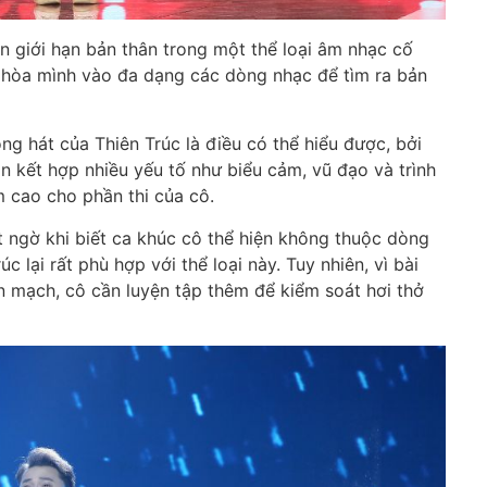
 giới hạn bản thân trong một thể loại âm nhạc cố
 hòa mình vào đa dạng các dòng nhạc để tìm ra bản
g hát của Thiên Trúc là điều có thể hiểu được, bởi
n kết hợp nhiều yếu tố như biểu cảm, vũ đạo và trình
m cao cho phần thi của cô.
 ngờ khi biết ca khúc cô thể hiện không thuộc dòng
c lại rất phù hợp với thể loại này. Tuy nhiên, vì bài
ền mạch, cô cần luyện tập thêm để kiểm soát hơi thở