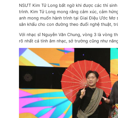
NSƯT Kim Tử Long bất ngờ khi được các thí sinh
trình. Kim Tử Long mong rằng cảm xúc, cảm hứng c
anh mong muốn hành trình tại Giai Điệu Ước Mơ sẽ 
sân khấu cho con đường theo đuổi nghệ thuật, trở
Với nhạc sĩ Nguyễn Văn Chung, vòng 3 là vòng thi 
rõ nhất cá tính âm nhạc, sở trường cũng như năng