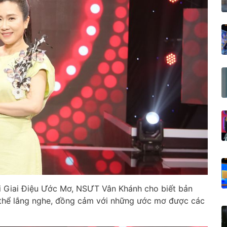
ới Giai Điệu Ước Mơ, NSƯT Vân Khánh cho biết bản
 thể lắng nghe, đồng cảm với những ước mơ được các