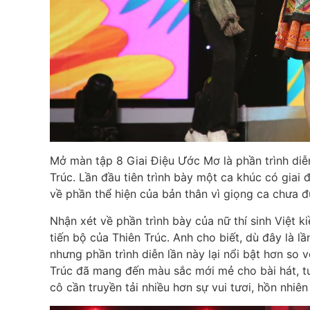
Mở màn tập 8 Giai Điệu Ước Mơ là phần trình diễ
Trúc. Lần đầu tiên trình bày một ca khúc có giai 
về phần thể hiện của bản thân vì giọng ca chưa 
Nhận xét về phần trình bày của nữ thí sinh Việt 
tiến bộ của Thiên Trúc. Anh cho biết, dù đây là l
nhưng phần trình diễn lần này lại nổi bật hơn so 
Trúc đã mang đến màu sắc mới mẻ cho bài hát, t
cô cần truyền tải nhiều hơn sự vui tươi, hồn nhiên