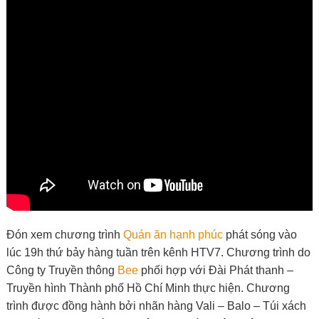
Đón xem chương trình
Quán ăn hạnh phúc
phát sóng vào
lúc 19h thứ bảy hàng tuần trên kênh HTV7. Chương trình do
Công ty Truyền thông
Bee
phối hợp với Đài Phát thanh –
Truyền hình Thành phố Hồ Chí Minh thực hiện. Chương
trình được đồng hành bởi nhãn hàng Vali – Balo – Túi xách