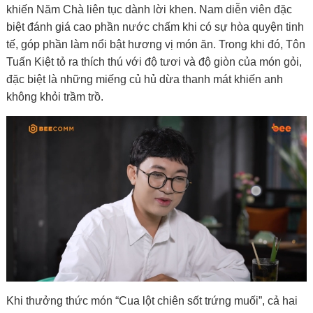
khiến Năm Chà liên tục dành lời khen. Nam diễn viên đặc
biệt đánh giá cao phần nước chấm khi có sự hòa quyện tinh
tế, góp phần làm nổi bật hương vị món ăn. Trong khi đó, Tôn
Tuấn Kiệt tỏ ra thích thú với độ tươi và độ giòn của món gỏi,
đặc biệt là những miếng củ hủ dừa thanh mát khiến anh
không khỏi trầm trồ.
Khi thưởng thức món “Cua lột chiên sốt trứng muối”, cả hai