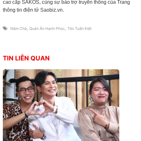
cao cấp SAKOS, cùng sự bảo trợ truyền thông của Trang
thông tin điện tử Saobiz.vn.
,
,
Năm Chà
Quán Ăn Hạnh Phúc
Tôn Tuấn Kiệt
TIN LIÊN QUAN