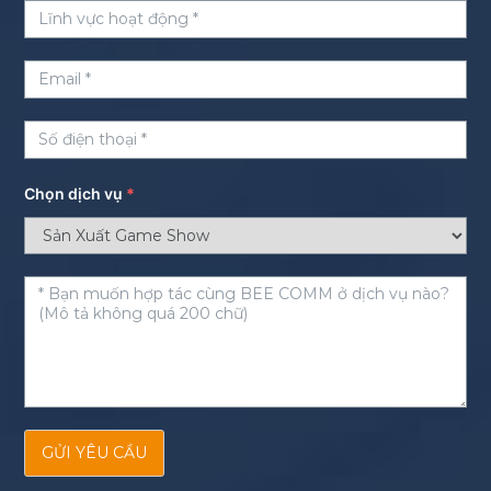
Chọn dịch vụ
*
GỬI YÊU CẦU