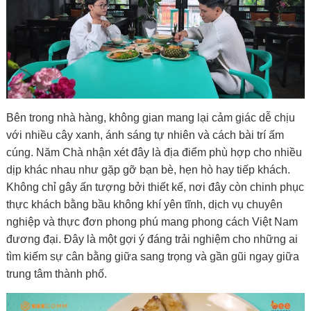
Bên trong nhà hàng, không gian mang lại cảm giác dễ chịu
với nhiều cây xanh, ánh sáng tự nhiên và cách bài trí ấm
cúng. Năm Chà nhận xét đây là địa điểm phù hợp cho nhiều
dịp khác nhau như gặp gỡ bạn bè, hẹn hò hay tiếp khách.
Không chỉ gây ấn tượng bởi thiết kế, nơi đây còn chinh phục
thực khách bằng bầu không khí yên tĩnh, dịch vụ chuyên
nghiệp và thực đơn phong phú mang phong cách Việt Nam
đương đại. Đây là một gợi ý đáng trải nghiệm cho những ai
tìm kiếm sự cân bằng giữa sang trọng và gần gũi ngay giữa
trung tâm thành phố.