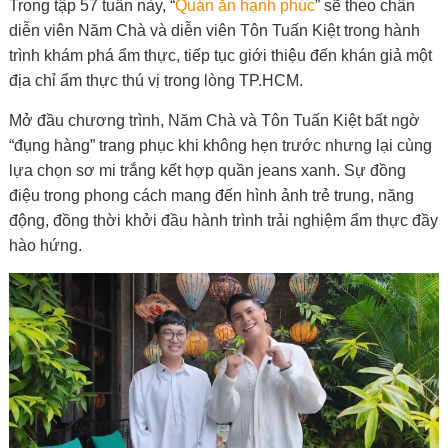
Trong tập 57 tuần này, “
Quán ăn hạnh phúc
” sẽ theo chân
diễn viên Năm Chà và diễn viên Tôn Tuấn Kiệt trong hành
trình khám phá ẩm thực, tiếp tục giới thiệu đến khán giả một
địa chỉ ẩm thực thú vị trong lòng TP.HCM.
Mở đầu chương trình, Năm Chà và Tôn Tuấn Kiệt bất ngờ
“đụng hàng” trang phục khi không hẹn trước nhưng lại cùng
lựa chọn sơ mi trắng kết hợp quần jeans xanh. Sự đồng
điệu trong phong cách mang đến hình ảnh trẻ trung, năng
động, đồng thời khởi đầu hành trình trải nghiệm ẩm thực đầy
hào hứng.