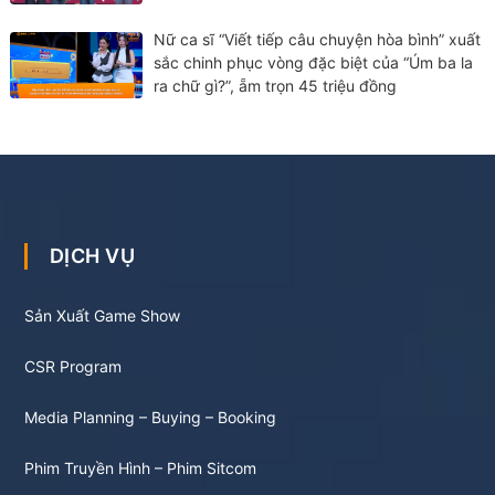
Nữ ca sĩ “Viết tiếp câu chuyện hòa bình” xuất
sắc chinh phục vòng đặc biệt của “Úm ba la
ra chữ gì?”, ẵm trọn 45 triệu đồng
DỊCH VỤ
Sản Xuất Game Show
CSR Program
Media Planning – Buying – Booking
Phim Truyền Hình – Phim Sitcom