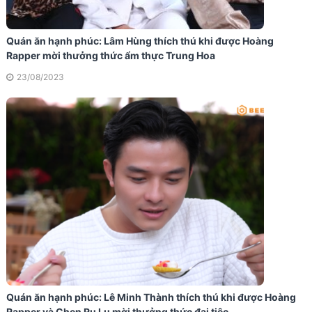
Quán ăn hạnh phúc: Lâm Hùng thích thú khi được Hoàng
Rapper mời thưởng thức ẩm thực Trung Hoa
23/08/2023
Quán ăn hạnh phúc: Lê Minh Thành thích thú khi được Hoàng
Rapper và Chen Ru Lu mời thưởng thức đại tiệc