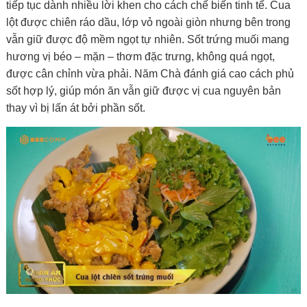
tiếp tục dành nhiều lời khen cho cách chế biến tinh tế. Cua
lột được chiên ráo dầu, lớp vỏ ngoài giòn nhưng bên trong
vẫn giữ được độ mềm ngọt tự nhiên. Sốt trứng muối mang
hương vị béo – mặn – thơm đặc trưng, không quá ngọt,
được cân chỉnh vừa phải. Năm Chà đánh giá cao cách phủ
sốt hợp lý, giúp món ăn vẫn giữ được vị cua nguyên bản
thay vì bị lấn át bởi phần sốt.