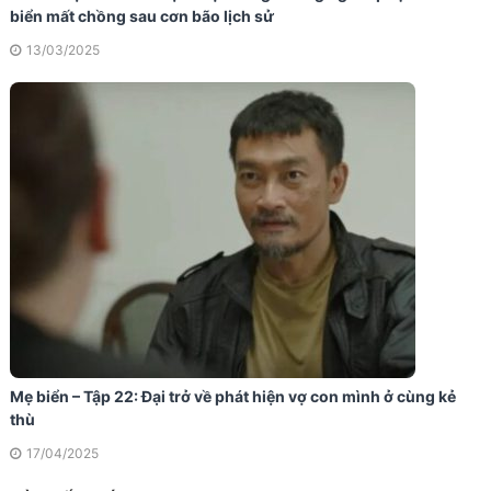
biển mất chồng sau cơn bão lịch sử
13/03/2025
Mẹ biển – Tập 22: Đại trở về phát hiện vợ con mình ở cùng kẻ
thù
17/04/2025