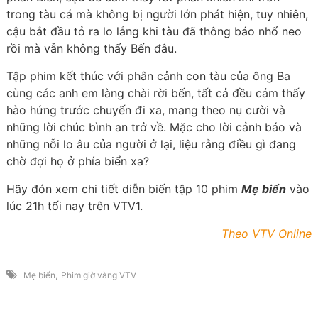
trong tàu cá mà không bị người lớn phát hiện, tuy nhiên,
cậu bắt đầu tỏ ra lo lắng khi tàu đã thông báo nhổ neo
rồi mà vẫn không thấy Bến đâu.
Tập phim kết thúc với phân cảnh con tàu của ông Ba
cùng các anh em làng chài rời bến, tất cả đều cảm thấy
hào hứng trước chuyến đi xa, mang theo nụ cười và
những lời chúc bình an trở về. Mặc cho lời cảnh báo và
những nỗi lo âu của người ở lại, liệu rằng điều gì đang
chờ đợi họ ở phía biển xa?
Hãy đón xem chi tiết diễn biến tập 10 phim
Mẹ biển
vào
lúc 21h tối nay trên VTV1.
Theo VTV Online
,
Mẹ biển
Phim giờ vàng VTV