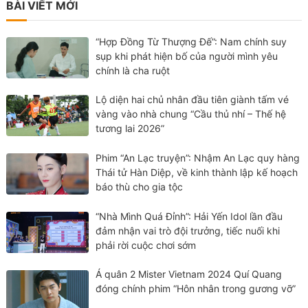
BÀI VIẾT MỚI
“Hợp Đồng Từ Thượng Đế”: Nam chính suy
sụp khi phát hiện bố của người mình yêu
chính là cha ruột
Lộ diện hai chủ nhân đầu tiên giành tấm vé
vàng vào nhà chung “Cầu thủ nhí – Thế hệ
tương lai 2026”
Phim “An Lạc truyện”: Nhậm An Lạc quy hàng
Thái tử Hàn Diệp, về kinh thành lập kế hoạch
báo thù cho gia tộc
“Nhà Mình Quá Đỉnh”: Hải Yến Idol lần đầu
đảm nhận vai trò đội trưởng, tiếc nuối khi
phải rời cuộc chơi sớm
Á quân 2 Mister Vietnam 2024 Quí Quang
đóng chính phim “Hôn nhân trong gương vỡ”