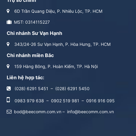
6D Trần Quang Diệu, P. Nhiêu Lộc, TP. HCM
MST: 0314115227
Chi nhánh Sư Vạn Hạnh
343/24-26 Sư Vạn Hạnh, P. Hòa Hưng, TP. HCM
Chi nhánh miền Bắc
159 Hàng Bông, P. Hoàn Kiếm, TP. Hà Nội
Liên hệ hợp tác:
(028) 6291 5451
–
(028) 6291 5450
0983 979 638
–
0902 519 981
–
0916 916 095
bod@beecomm.com.vn
–
info@beecomm.com.vn