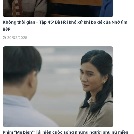
Không thời gian – Tập 45: Bà Hồi khó xử khi bố đẻ của Nhớ tìm
gặp
20/02/2025
Phim “Mẹ biển”: Tái hiện cuộc sống những người phụ nữ miền