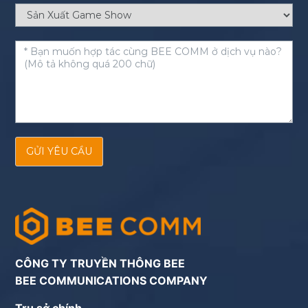
GỬI YÊU CẦU
CÔNG TY TRUYỀN THÔNG BEE
BEE COMMUNICATIONS COMPANY
Trụ sở chính