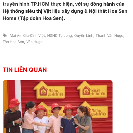
truyền hình TP.HCM thực hiện, với sự đồng hành của
Hệ thống siêu thị Vật liệu xây dựng & Nội thất Hoa Sen
Home (Tập đoàn Hoa Sen).
,
,
,
,
Mái Ấm Gia Đình Việt
NSND Tự Long
Quyền Linh
Thanh Vân Hugo
,
Tôn Hoa Sen
Vân Hugo
TIN LIÊN QUAN