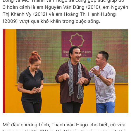
Long và MC Thanh Vân Hugo sẽ cùng góp sức giúp đỡ
3 hoàn cảnh là em Nguyễn Văn Dũng (2010), em Nguyễn
Thị Khánh Vy (2012) và em Hoàng Thị Hạnh Hường
(2009) vượt qua khó khăn trong cuộc sống.
Mở đầu chương trình, Thanh Vân Hugo cho biết, cô vừa