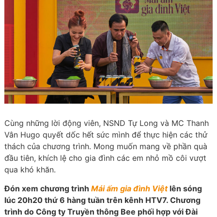
Cùng những lời động viên, NSND Tự Long và MC Thanh
Vân Hugo quyết dốc hết sức mình để thực hiện các thử
thách của chương trình. Mong muốn mang về phần quà
đầu tiên, khích lệ cho gia đình các em nhỏ mồ côi vượt
qua khó khăn.
Đón xem chương trình
Mái ấm gia đình Việt
lên sóng
lúc 20h20 thứ 6 hàng tuần trên kênh HTV7. Chương
trình do Công ty Truyền thông Bee phối hợp với Đài