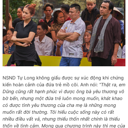
NSND Tự Long không giấu được sự xúc động khi chứng
kiến hoàn cảnh của đứa trẻ mồ côi. Anh nói:
“Thật ra, em
Dũng cũng rất hạnh phúc vì được ông bà yêu thương vô
bờ bến, nhưng một đứa trẻ luôn mong muốn, khát khao
có được tình yêu thương của cha mẹ là những mong
muốn rất đời thường. Tôi hiểu cuộc sống này có rất
nhiều điều vất vả, nhưng thiếu thốn nhất chính là thiếu
thốn về tình cảm. Mong qua chương trình này thì mẹ của