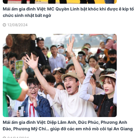
Mái ấm gia đình Việt: MC Quyền Linh bật khóc khi được ê kíp tổ
chức sinh nhật bất ngờ
12/08/2024
Mái ấm gia đình Việt: Diệp Lâm Anh, Đức Phúc, Phương Anh
Đào, Phương Mỹ Chi… giúp đỡ các em nhỏ mồ côi tại An Giang