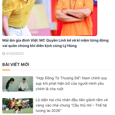
Mái ấm gia đình Việt: MC Quyền Linh kể về kỉ niệm từng đóng
vai quần chúng khi diễn kịch cùng Lý Hùng
01/03/2023
BÀI VIẾT MỚI
“Hợp Đồng Từ Thượng Đế”: Nam chính suy
sụp khi phát hiện bố của người mình yêu
chính là cha ruột
Lộ diện hai chủ nhân đầu tiên giành tấm vé
vàng vào nhà chung “Cầu thủ nhí – Thế hệ
tương lai 2026”