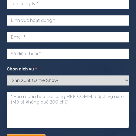
Chọn dịch vụ
*