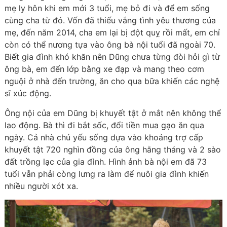
mẹ ly hôn khi em mới 3 tuổi, mẹ bỏ đi và để em sống
cùng cha từ đó. Vốn đã thiếu vắng tình yêu thương của
mẹ, đến năm 2014, cha em lại bị đột quỵ rồi mất, em chỉ
còn có thể nương tựa vào ông bà nội tuổi đã ngoài 70.
Biết gia đình khó khăn nên Dũng chưa từng đòi hỏi gì từ
ông bà, em đến lớp bằng xe đạp và mang theo cơm
nguội ở nhà đến trường, ăn cho qua bữa khiến các nghệ
sĩ xúc động.
Ông nội của em Dũng bị khuyết tật ở mắt nên không thể
lao động. Bà thì đi bắt sốc, đổi tiền mua gạo ăn qua
ngày. Cả nhà chủ yếu sống dựa vào khoảng trợ cấp
khuyết tật 720 nghìn đồng của ông hằng tháng và 2 sào
đất trồng lạc của gia đình. Hình ảnh bà nội em đã 73
tuổi vẫn phải còng lưng ra làm để nuôi gia đình khiến
nhiều người xót xa.