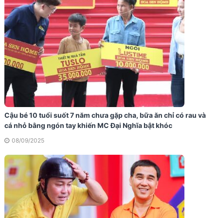
Cậu bé 10 tuổi suốt 7 năm chưa gặp cha, bữa ăn chỉ có rau và
cá nhỏ bằng ngón tay khiến MC Đại Nghĩa bật khóc
08/09/2025