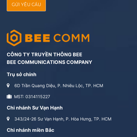
GỬI YÊU CẦU
CÔNG TY TRUYỀN THÔNG BEE
BEE COMMUNICATIONS COMPANY
Trụ sở chính
6D Trần Quang Diệu, P. Nhiêu Lộc, TP. HCM
MST: 0314115227
Chi nhánh Sư Vạn Hạnh
343/24-26 Sư Vạn Hạnh, P. Hòa Hưng, TP. HCM
Chi nhánh miền Bắc