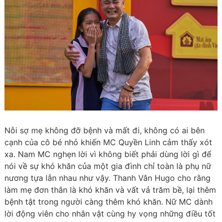
Nỗi sợ mẹ không đỡ bệnh và mất đi, không có ai bên
cạnh của cô bé nhỏ khiến MC Quyền Linh cảm thấy xót
xa. Nam MC nghẹn lời vì không biết phải dùng lời gì để
nói về sự khó khăn của một gia đình chỉ toàn là phụ nữ
nương tựa lẫn nhau như vậy. Thanh Vân Hugo cho rằng
làm mẹ đơn thân là khó khăn và vất vả trăm bề, lại thêm
bệnh tật trong người càng thêm khó khăn. Nữ MC dành
lời động viên cho nhân vật cùng hy vọng những điều tốt