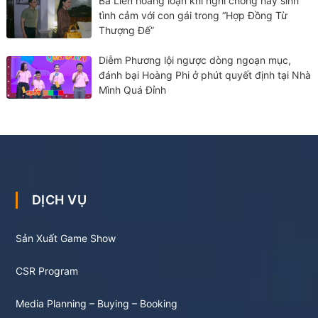
Bà Liên hoảng loạn khi nghi chồng nảy sinh
tình cảm với con gái trong “Hợp Đồng Từ
Thượng Đế”
Diễm Phương lội ngược dòng ngoạn mục,
đánh bại Hoàng Phi ở phút quyết định tại Nhà
Mình Quá Đỉnh
DỊCH VỤ
Sản Xuất Game Show
CSR Program
Media Planning – Buying – Booking