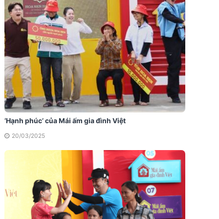
‘Hạnh phúc’ của Mái ấm gia đình Việt
20/03/2025