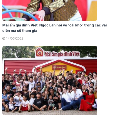
Mái ấm gia đình Việt: Ngọc Lan nói về “cái khó” trong các vai
diễn mà cô tham gia
14/03/2023