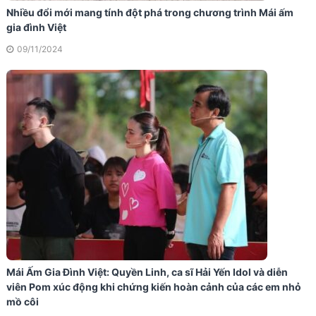
Nhiều đổi mới mang tính đột phá trong chương trình Mái ấm
gia đình Việt
09/11/2024
Mái Ấm Gia Đình Việt: Quyền Linh, ca sĩ Hải Yến Idol và diễn
viên Pom xúc động khi chứng kiến hoàn cảnh của các em nhỏ
mồ côi