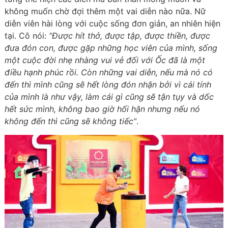
không muốn chờ đợi thêm một vai diễn nào nữa. Nữ
diễn viên hài lòng với cuộc sống đơn giản, an nhiên hiện
tại. Cô nói:
“Được hít thở, được tập, được thiền, được
đưa đón con, được gặp những học viên của mình, sống
một cuộc đời nhẹ nhàng vui vẻ đối với Ốc đã là một
điều hạnh phúc rồi. Còn những vai diễn, nếu mà nó có
đến thì mình cũng sẽ hết lòng đón nhận bởi vì cái tính
của mình là như vậy, làm cái gì cũng sẽ tận tụy và dốc
hết sức mình, không bao giờ hối hận nhưng nếu nó
không đến thì cũng sẽ không tiếc”
.