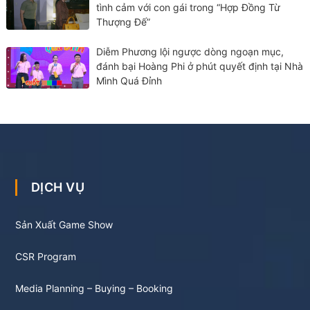
tình cảm với con gái trong “Hợp Đồng Từ
Thượng Đế”
Diễm Phương lội ngược dòng ngoạn mục,
đánh bại Hoàng Phi ở phút quyết định tại Nhà
Mình Quá Đỉnh
DỊCH VỤ
Sản Xuất Game Show
CSR Program
Media Planning – Buying – Booking