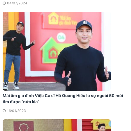
04/07/2024
Mái ấm gia đình Việt: Ca sĩ Hồ Quang Hiếu lo sợ ngoài 50 mới
tìm được “nửa kia”
16/01/2023