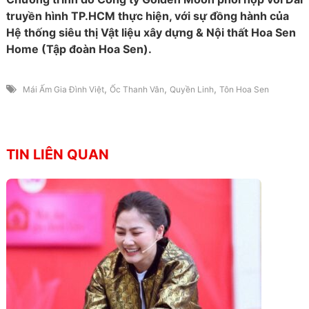
truyền hình TP.HCM thực hiện, với sự đồng hành của
Hệ thống siêu thị Vật liệu xây dựng & Nội thất Hoa Sen
Home (Tập đoàn Hoa Sen).
,
,
,
Mái Ấm Gia Đình Việt
Ốc Thanh Vân
Quyền Linh
Tôn Hoa Sen
TIN LIÊN QUAN