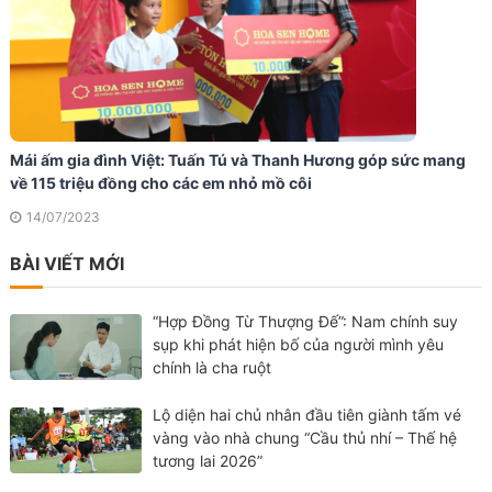
Mái ấm gia đình Việt: Tuấn Tú và Thanh Hương góp sức mang
về 115 triệu đồng cho các em nhỏ mồ côi
14/07/2023
BÀI VIẾT MỚI
“Hợp Đồng Từ Thượng Đế”: Nam chính suy
sụp khi phát hiện bố của người mình yêu
chính là cha ruột
Lộ diện hai chủ nhân đầu tiên giành tấm vé
vàng vào nhà chung “Cầu thủ nhí – Thế hệ
tương lai 2026”