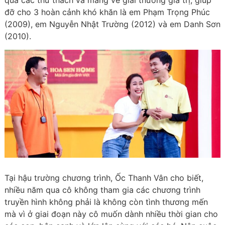
qua các thử thách và mang về giải thưởng giá trị, giúp
đỡ cho 3 hoàn cảnh khó khăn là em Phạm Trọng Phúc
(2009), em Nguyễn Nhật Trường (2012) và em Danh Sơn
(2010).
Tại hậu trường chương trình, Ốc Thanh Vân cho biết,
nhiều năm qua cô không tham gia các chương trình
truyền hình không phải là không còn tình thương mến
mà vì ở giai đoạn này cô muốn dành nhiều thời gian cho