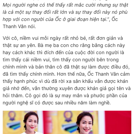
Mọi người nghe có thể thấy rất mắc cười nhưng sự thật
là cả một sự thay đổi rất lớn và sự thay đổi này nó phù
hợp với con người của Ốc ở giai đoạn hiện tại.”
, Ốc
Thanh Vân nói.
Với cô, niềm vui mỗi ngày rất nhỏ bé, rất đơn giản và
thật sự an yên. Bà mẹ ba con cho rằng bằng cách này
hay cách khác thì đích đến của cuộc đời con người là
tìm thấy cái niềm vui, tìm thấy con người bên trong
chính mình và bản thân cô đã thật sự làm được điều đó,
đã tìm thấy chính mình. Hơn thế nữa, Ốc Thanh Vân cảm
thấy hạnh phúc vì dù đã rời xa sân khấu vẫn được khán
giả nhớ đến, vẫn thường xuyên được khán giả gọi tên và
hỏi thăm. Cô gọi đó là sự may mắn và phước phần của
người nghệ sĩ có được sau nhiều năm làm nghề.