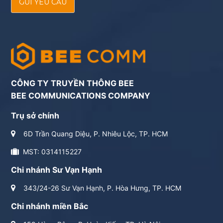
GỬI YÊU CẦU
CÔNG TY TRUYỀN THÔNG BEE
BEE COMMUNICATIONS COMPANY
Trụ sở chính
6D Trần Quang Diệu, P. Nhiêu Lộc, TP. HCM
MST: 0314115227
Chi nhánh Sư Vạn Hạnh
343/24-26 Sư Vạn Hạnh, P. Hòa Hưng, TP. HCM
Chi nhánh miền Bắc