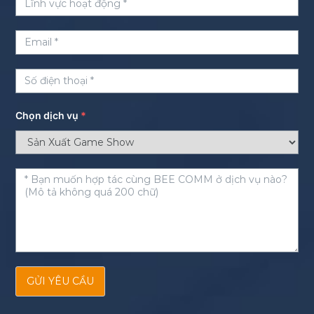
Chọn dịch vụ
*
GỬI YÊU CẦU