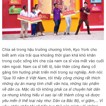
Chia sẻ trong hậu trường chương trình, Kyo York cho
biết anh vừa trải qua khoảng thời gian khá khó khăn
trong cuộc sống khi cha của nam ca sĩ vừa mất vào cuối
năm ngoái. Nam ca sĩ tiết lộ, bản thân cũng đang cố
gắng tìm hướng phát triển mới trong sự nghiệp. Anh nói:
“Qua 10 năm ở Việt Nam, tôi thấy công chúng rất thích
những dự án mang tính chất văn hóa, những tác phẩm
về dân ca. Mặc dù tôi không phải ca sĩ chuyên hát dân
ca nhưng không hiểu vì sao lại rất thành công và được
yêu mến ở thể loại này như: Dân ca Bắc Bộ, ví giặm,… Vì