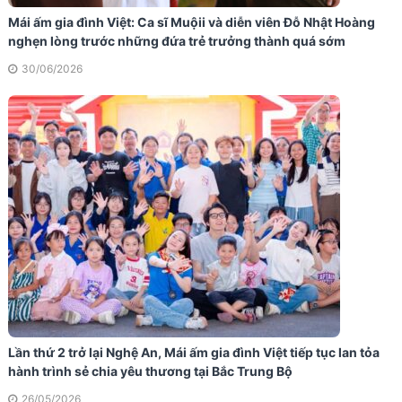
Mái ấm gia đình Việt: Ca sĩ Muộii và diễn viên Đỗ Nhật Hoàng
nghẹn lòng trước những đứa trẻ trưởng thành quá sớm
30/06/2026
Lần thứ 2 trở lại Nghệ An, Mái ấm gia đình Việt tiếp tục lan tỏa
hành trình sẻ chia yêu thương tại Bắc Trung Bộ
26/05/2026