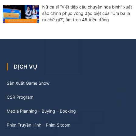
Nữ ca sĩ “Viết tiếp câu chuyện hòa bình” xuất
sắc chinh phục vòng đặc biệt của “Úm ba la
ra chữ gì?”, ẵm trọn 45 triệu đồng
DỊCH VỤ
Sản Xuất Game Show
CSR Program
Media Planning – Buying – Booking
Phim Truyền Hình – Phim Sitcom