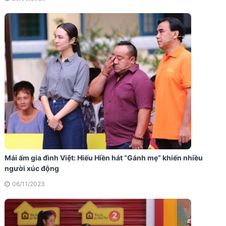
Mái ấm gia đình Việt: Hiếu Hiền hát “Gánh mẹ” khiến nhiều
người xúc động
06/11/2023