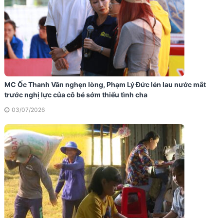
MC Ốc Thanh Vân nghẹn lòng, Phạm Lý Đức lén lau nước mắt
trước nghị lực của cô bé sớm thiếu tình cha
03/07/2026