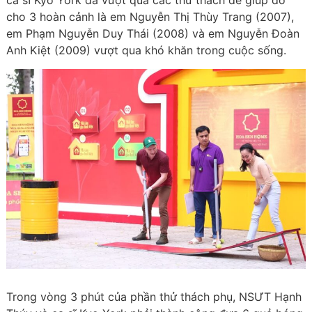
ca sĩ Kyo York đã vượt qua các thử thách để giúp đỡ
cho 3 hoàn cảnh là em Nguyễn Thị Thùy Trang (2007),
em Phạm Nguyễn Duy Thái (2008) và em Nguyễn Đoàn
Anh Kiệt (2009) vượt qua khó khăn trong cuộc sống.
Trong vòng 3 phút của phần thử thách phụ, NSƯT Hạnh