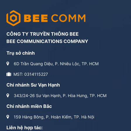
CÔNG TY TRUYỀN THÔNG BEE
BEE COMMUNICATIONS COMPANY
Trụ sở chính
6D Trần Quang Diệu, P. Nhiêu Lộc, TP. HCM
MST: 0314115227
Chi nhánh Sư Vạn Hạnh
343/24-26 Sư Vạn Hạnh, P. Hòa Hưng, TP. HCM
Chi nhánh miền Bắc
159 Hàng Bông, P. Hoàn Kiếm, TP. Hà Nội
Liên hệ hợp tác: