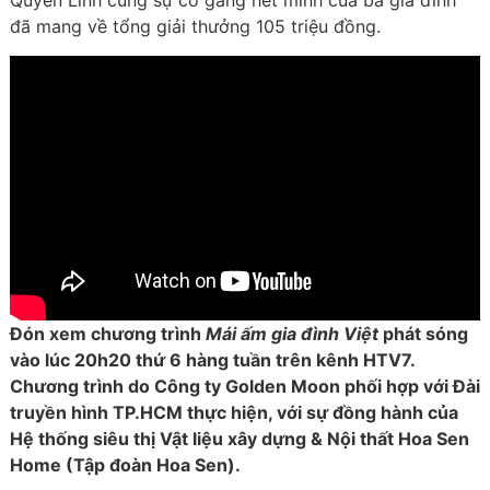
Quyền Linh cùng sự cố gắng hết mình của ba gia đình
đã mang về tổng giải thưởng 105 triệu đồng.
Đón xem chương trình
Mái ấm gia đình Việt
phát sóng
vào lúc 20h20 thứ 6 hàng tuần trên kênh HTV7.
Chương trình do Công ty Golden Moon phối hợp với Đài
truyền hình TP.HCM thực hiện, với sự đồng hành của
Hệ thống siêu thị Vật liệu xây dựng & Nội thất Hoa Sen
Home (Tập đoàn Hoa Sen).