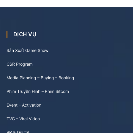
DỊCH VỤ
Sản Xuất Game Show
CSR Program
Media Planning – Buying – Booking
Phim Truyền Hình – Phim Sitcom
Event – Activation
TVC – Viral Video
PR & Digital