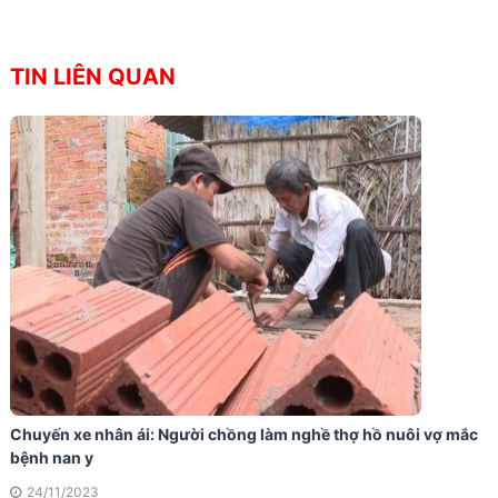
TIN LIÊN QUAN
Chuyến xe nhân ái: Người chồng làm nghề thợ hồ nuôi vợ mắc
bệnh nan y
24/11/2023