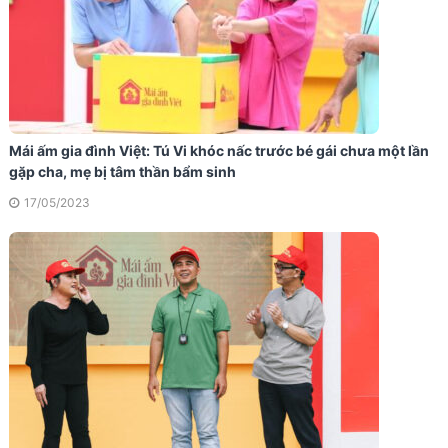
Mái ấm gia đình Việt: Tú Vi khóc nấc trước bé gái chưa một lần
gặp cha, mẹ bị tâm thần bẩm sinh
17/05/2023