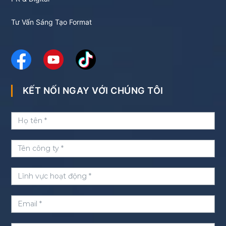
Tư Vấn Sáng Tạo Format
KẾT NỐI NGAY VỚI CHÚNG TÔI