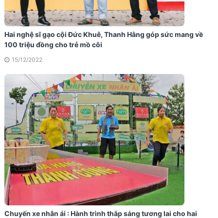
Hai nghệ sĩ gạo cội Đức Khuê, Thanh Hằng góp sức mang về
100 triệu đồng cho trẻ mồ côi
15/12/2022
Chuyến xe nhân ái : Hành trình thắp sáng tương lai cho hai