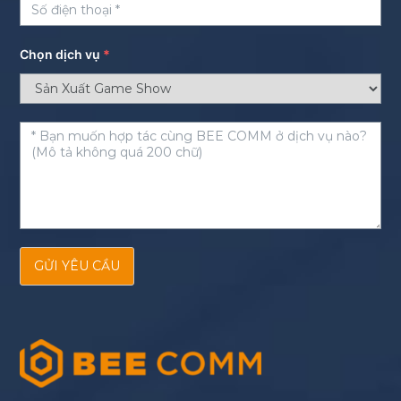
Chọn dịch vụ
*
GỬI YÊU CẦU