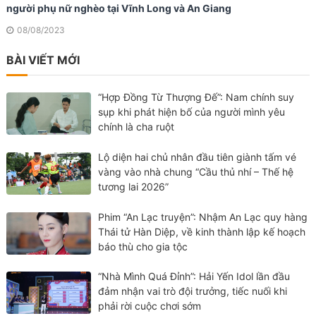
người phụ nữ nghèo tại Vĩnh Long và An Giang
08/08/2023
BÀI VIẾT MỚI
“Hợp Đồng Từ Thượng Đế”: Nam chính suy
sụp khi phát hiện bố của người mình yêu
chính là cha ruột
Lộ diện hai chủ nhân đầu tiên giành tấm vé
vàng vào nhà chung “Cầu thủ nhí – Thế hệ
tương lai 2026”
Phim “An Lạc truyện”: Nhậm An Lạc quy hàng
Thái tử Hàn Diệp, về kinh thành lập kế hoạch
báo thù cho gia tộc
“Nhà Mình Quá Đỉnh”: Hải Yến Idol lần đầu
đảm nhận vai trò đội trưởng, tiếc nuối khi
phải rời cuộc chơi sớm