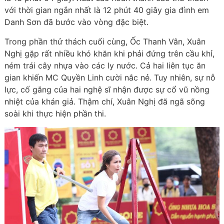
với thời gian ngắn nhất là 12 phút 40 giây gia đình em
Danh Sơn đã bước vào vòng đặc biệt.
Trong phần thử thách cuối cùng, Ốc Thanh Vân, Xuân
Nghị gặp rất nhiều khó khăn khi phải đứng trên cầu khỉ,
ném trái cây nhựa vào các ly nước. Cả hai liên tục ăn
gian khiến MC Quyền Linh cười nắc nẻ. Tuy nhiên, sự nỗ
lực, cố gắng của hai nghệ sĩ nhận được sự cổ vũ nồng
nhiệt của khán giả. Thậm chí, Xuân Nghị đã ngã sõng
soài khi thực hiện phần thi.