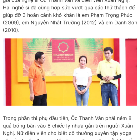
gia của nghệ sĩ Ốc Thanh Vân và diễn viên Xuân Nghị.
Hai nghệ sĩ đã cùng hợp sức vượt qua các thử thách để
giúp đỡ 3 hoàn cảnh khó khăn là em Phạm Trọng Phúc
(2009), em Nguyễn Nhật Trường (2012) và em Danh Sơn
(2010).
Trong phần thi phụ đầu tiên, Ốc Thanh Vân phải ném 8
quả bóng bàn vào 8 chiếc ly nhựa gắn trên người Xuân
Nghị. Nữ diễn viên cho biết cô thường xuyên tập yoga