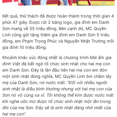
Kết quả, thử thách đã được hoàn thành trong thời gian 4
phút 47 giây. Được rút 2 bảng logo, gia đình em Danh
Sơn mang về 55 triệu đồng. Bên cạnh đó, MC Quyền
Linh cũng gửi tặng thêm gia đình em Danh Sơn 5 triệu
đồng, em Phạm Trọng Phúc và Nguyễn Nhật Trường mỗi
gia đình 10 triệu đồng.
Khoảnh khắc xúc động nhất là chương trình
Mái ấm gia
đình Việt
đã bất ngờ tổ chức sinh nhật cho hai mẹ con
em Danh Sơn. Đây là lần đầu tiên hai mẹ con em đón
một sinh nhật đúng nghĩa. MC Quyền Linh ôm chầm lấy
mẹ của Danh Sơn, rơi nước mắt:
“Đối với nhiều người
sinh nhật là điều bình thường nhưng với hai mẹ con của
Sơn nó vô cùng xa xỉ. Tôi không thể kìm được nước mắt
khi nghe ước mơ được tổ chức sinh nhật một lần trong
đời của mẹ Sơn. Đây sẽ là sinh nhật đáng nhớ nhất của
hai mẹ con”.