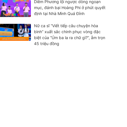
Diễm Phương lội ngược dòng ngoạn
mục, đánh bại Hoàng Phi ở phút quyết
định tại Nhà Mình Quá Đỉnh
Nữ ca sĩ “Viết tiếp câu chuyện hòa
bình” xuất sắc chinh phục vòng đặc
biệt của “Úm ba la ra chữ gì?”, ẵm trọn
45 triệu đồng