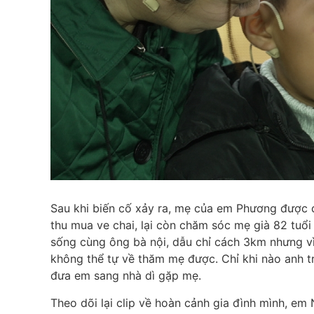
Sau khi biến cố xảy ra, mẹ của em Phương được 
thu mua ve chai, lại còn chăm sóc mẹ già 82 tuổ
sống cùng ông bà nội, dẫu chỉ cách 3km nhưng vì
không thể tự về thăm mẹ được. Chỉ khi nào anh 
đưa em sang nhà dì gặp mẹ.
Theo dõi lại clip về hoàn cảnh gia đình mình, e