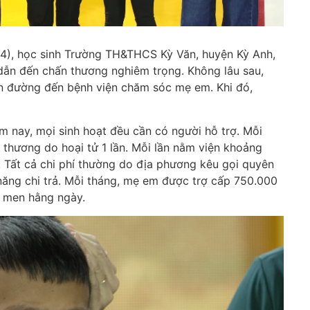
4), học sinh Trường TH&THCS Kỳ Văn, huyện Kỳ Anh,
 dẫn đến chấn thương nghiêm trọng. Không lâu sau,
ên đường đến bệnh viện chăm sóc mẹ em. Khi đó,
m nay, mọi sinh hoạt đều cần có người hỗ trợ. Mỗi
thương do hoại tử 1 lần. Mỗi lần nằm viện khoảng
. Tất cả chi phí thường do địa phương kêu gọi quyên
năng chi trả. Mỗi tháng, mẹ em được trợ cấp 750.000
c men hằng ngày.