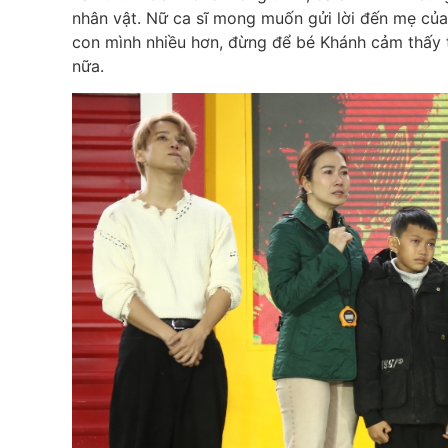
nhân vật. Nữ ca sĩ mong muốn gửi lời đến mẹ củ
con mình nhiều hơn, đừng để bé Khánh cảm thấy tủ
nữa.