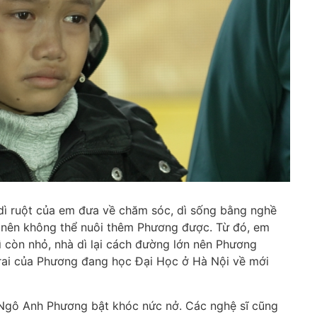
dì ruột của em đưa về chăm sóc, dì sống bằng nghề
i nên không thể nuôi thêm Phương được. Từ đó, em
 còn nhỏ, nhà dì lại cách đường lớn nên Phương
trai của Phương đang học Đại Học ở Hà Nội về mới
m Ngô Anh Phương bật khóc nức nở. Các nghệ sĩ cũng