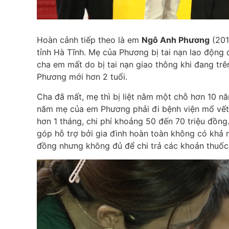
Hoàn cảnh tiếp theo là em
Ngô Anh Phương
(201
tỉnh Hà Tĩnh. Mẹ của Phương bị tai nạn lao động
cha em mất do bị tai nạn giao thông khi đang tr
Phương mới hơn 2 tuổi.
Cha đã mất, mẹ thì bị liệt nằm một chỗ hơn 10 nă
năm mẹ của em Phương phải đi bệnh viện mổ vết 
hơn 1 tháng, chi phí khoảng 50 đến 70 triệu đồng
góp hỗ trợ bởi gia đình hoàn toàn không có khả 
đồng nhưng không đủ để chi trả các khoản thuố