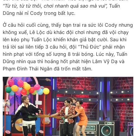
“Từ từ, từ từ thôi, chơi nhanh quá sao mà vui”,
Tuấn
Dũng nài nỉ Cody trong bất lực.
Ở câu hỏi cuối cùng, thấy bạn trai ra sức lôi Cody nhưng
không xuể, Lê Lộc dù khác đội chơi nhưng đã vội chạy
lên kéo phụ Tuấn Lộc khiến khán giả bật cười. Sau khi
trả lời sai liên tiếp 3 câu hỏi, đội “Thủ Đức” phải nhận
hình phạt với tổng số lượng 8 trái bóng. Lúc này, Tuấn
Dũng nhìn qua thì hoảng hốt phát hiện Lâm Vỹ Dạ và
Phạm Đình Thái Ngân đã trốn mất tăm.