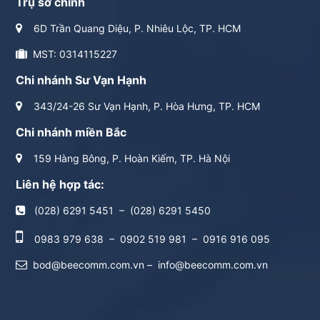
Trụ sở chính
6D Trần Quang Diệu, P. Nhiêu Lộc, TP. HCM
MST: 0314115227
Chi nhánh Sư Vạn Hạnh
343/24-26 Sư Vạn Hạnh, P. Hòa Hưng, TP. HCM
Chi nhánh miền Bắc
159 Hàng Bông, P. Hoàn Kiếm, TP. Hà Nội
Liên hệ hợp tác:
(028) 6291 5451
–
(028) 6291 5450
0983 979 638
–
0902 519 981
–
0916 916 095
bod@beecomm.com.vn
–
info@beecomm.com.vn