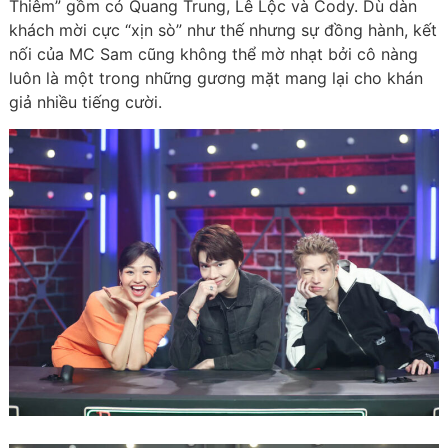
Thiêm” gồm có Quang Trung, Lê Lộc và Cody. Dù dàn
khách mời cực “xịn sò” như thế nhưng sự đồng hành, kết
nối của MC Sam cũng không thể mờ nhạt bởi cô nàng
luôn là một trong những gương mặt mang lại cho khán
giả nhiều tiếng cười.