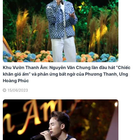
Khu Vườn Thanh Âm: Nguyễn Văn Chung lần đầu hát “Chiếc
khăn gió ấm” và phản ứng bất ngờ của Phương Thanh, Ưng
Hoàng Phúc
15/06/2023