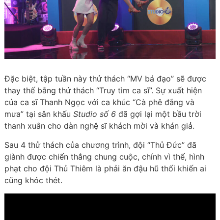
Đặc biệt, tập tuần này thử thách “MV bá đạo” sẽ được
thay thế bằng thử thách “Truy tìm ca sĩ”. Sự xuất hiện
của ca sĩ Thanh Ngọc với ca khúc “Cà phê đắng và
mưa” tại sân khấu
Studio số 6
đã gợi lại một bầu trời
thanh xuân cho dàn nghệ sĩ khách mời và khán giả.
Sau 4 thử thách của chương trình, đội “Thủ Đức” đã
giành được chiến thắng chung cuộc, chính vì thế, hình
phạt cho đội Thủ Thiêm là phải ăn đậu hũ thối khiến ai
cũng khóc thét.