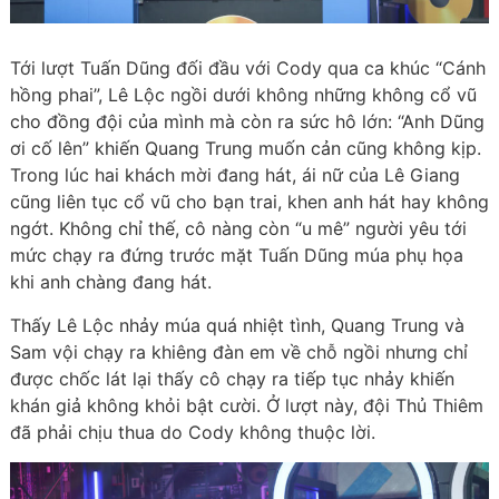
Tới lượt Tuấn Dũng đối đầu với Cody qua ca khúc “Cánh
hồng phai”, Lê Lộc ngồi dưới không những không cổ vũ
cho đồng đội của mình mà còn ra sức hô lớn: “Anh Dũng
ơi cố lên” khiến Quang Trung muốn cản cũng không kịp.
Trong lúc hai khách mời đang hát, ái nữ của Lê Giang
cũng liên tục cổ vũ cho bạn trai, khen anh hát hay không
ngớt. Không chỉ thế, cô nàng còn “u mê” người yêu tới
mức chạy ra đứng trước mặt Tuấn Dũng múa phụ họa
khi anh chàng đang hát.
Thấy Lê Lộc nhảy múa quá nhiệt tình, Quang Trung và
Sam vội chạy ra khiêng đàn em về chỗ ngồi nhưng chỉ
được chốc lát lại thấy cô chạy ra tiếp tục nhảy khiến
khán giả không khỏi bật cười. Ở lượt này, đội Thủ Thiêm
đã phải chịu thua do Cody không thuộc lời.