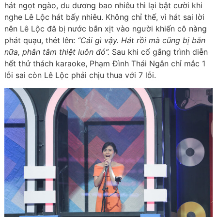
hát ngọt ngào, du dương bao nhiêu thì lại bật cười khi
nghe Lê Lộc hát bấy nhiêu. Không chỉ thế, vì hát sai lời
nên Lê Lộc đã bị nước bắn xịt vào người khiến cô nàng
phát quạu, thét lên:
“Cái gì vậy. Hát rồi mà cũng bị bắn
nữa, phân tâm thiệt luôn đó”.
Sau khi cố gắng trình diễn
hết thử thách karaoke, Phạm Đình Thái Ngân chỉ mắc 1
lỗi sai còn Lê Lộc phải chịu thua với 7 lỗi.