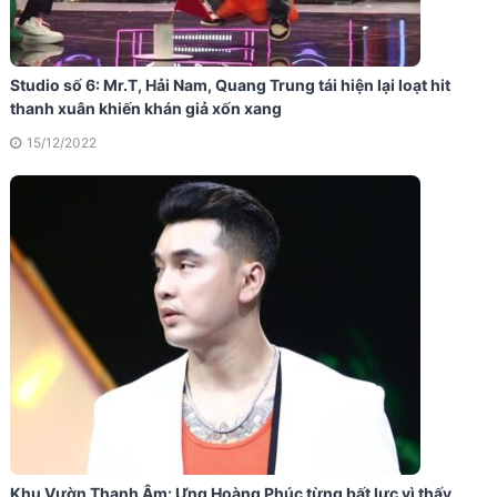
Studio số 6: Mr.T, Hải Nam, Quang Trung tái hiện lại loạt hit
thanh xuân khiến khán giả xốn xang
15/12/2022
Khu Vườn Thanh Âm: Ưng Hoàng Phúc từng bất lực vì thấy