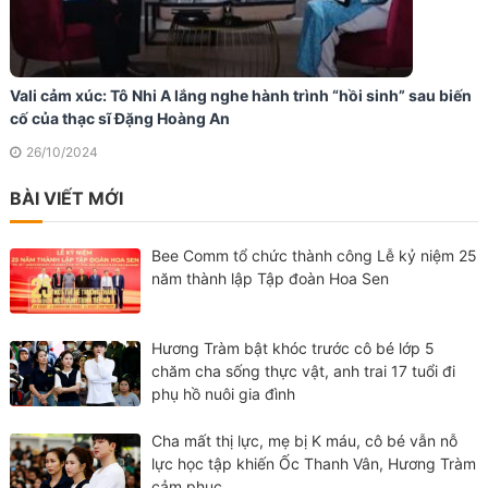
Vali cảm xúc: Tô Nhi A lắng nghe hành trình “hồi sinh” sau biến
cố của thạc sĩ Đặng Hoàng An
26/10/2024
BÀI VIẾT MỚI
Bee Comm tổ chức thành công Lễ kỷ niệm 25
năm thành lập Tập đoàn Hoa Sen
Hương Tràm bật khóc trước cô bé lớp 5
chăm cha sống thực vật, anh trai 17 tuổi đi
phụ hồ nuôi gia đình
Cha mất thị lực, mẹ bị K máu, cô bé vẫn nỗ
lực học tập khiến Ốc Thanh Vân, Hương Tràm
cảm phục