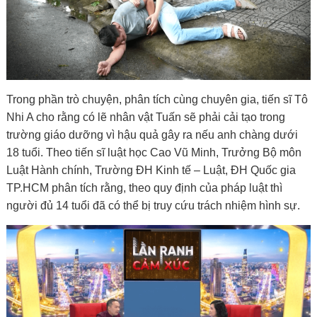
Trong phần trò chuyện, phân tích cùng chuyên gia, tiến sĩ Tô
Nhi A cho rằng có lẽ nhân vật Tuấn sẽ phải cải tạo trong
trường giáo dưỡng vì hậu quả gây ra nếu anh chàng dưới
18 tuổi. Theo tiến sĩ luật học Cao Vũ Minh, Trưởng Bộ môn
Luật Hành chính, Trường ĐH Kinh tế – Luật, ĐH Quốc gia
TP.HCM phân tích rằng, theo quy định của pháp luật thì
người đủ 14 tuổi đã có thể bị truy cứu trách nhiệm hình sự.