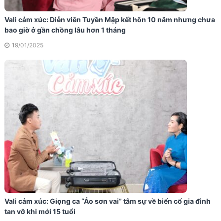
Vali cảm xúc: Diễn viên Tuyền Mập kết hôn 10 năm nhưng chưa
bao giờ ở gần chồng lâu hơn 1 tháng
19/01/2025
Vali cảm xúc: Giọng ca “Áo sơn vai” tâm sự về biến cố gia đình
tan vỡ khi mới 15 tuổi