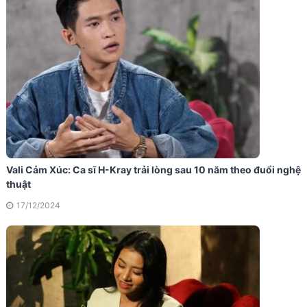
Vali Cảm Xúc: Ca sĩ H-Kray trải lòng sau 10 năm theo đuổi nghệ
thuật
17/12/2024