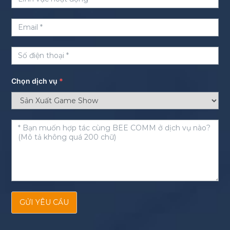
Chọn dịch vụ
*
GỬI YÊU CẦU