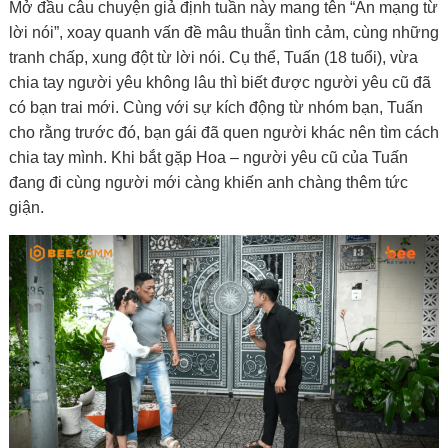
Mở đầu câu chuyện giả định tuần này mang tên “Án mạng từ
lời nói”, xoay quanh vấn đề mâu thuẫn tình cảm, cùng những
tranh chấp, xung đột từ lời nói. Cụ thể, Tuấn (18 tuổi), vừa
chia tay người yêu không lâu thì biết được người yêu cũ đã
có bạn trai mới. Cùng với sự kích động từ nhóm bạn, Tuấn
cho rằng trước đó, bạn gái đã quen người khác nên tìm cách
chia tay mình. Khi bắt gặp Hoa – người yêu cũ của Tuấn
đang đi cùng người mới càng khiến anh chàng thêm tức
giận.