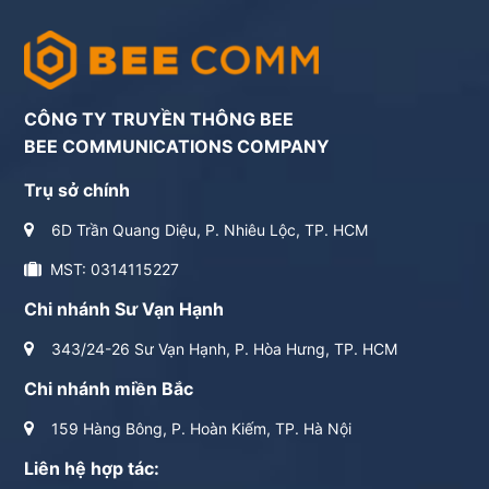
CÔNG TY TRUYỀN THÔNG BEE
BEE COMMUNICATIONS COMPANY
Trụ sở chính
6D Trần Quang Diệu, P. Nhiêu Lộc, TP. HCM
MST: 0314115227
Chi nhánh Sư Vạn Hạnh
343/24-26 Sư Vạn Hạnh, P. Hòa Hưng, TP. HCM
Chi nhánh miền Bắc
159 Hàng Bông, P. Hoàn Kiếm, TP. Hà Nội
Liên hệ hợp tác: