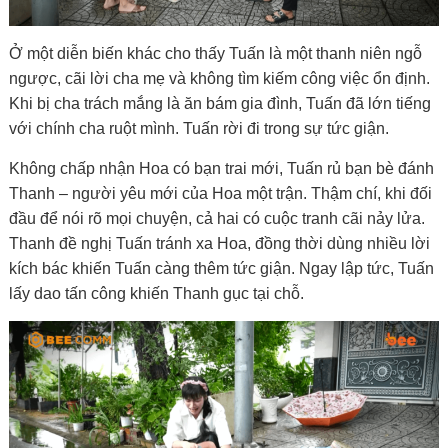
Ở một diễn biến khác cho thấy Tuấn là một thanh niên ngỗ
ngược, cãi lời cha mẹ và không tìm kiếm công việc ổn định.
Khi bị cha trách mắng là ăn bám gia đình, Tuấn đã lớn tiếng
với chính cha ruột mình. Tuấn rời đi trong sự tức giận.
Không chấp nhận Hoa có bạn trai mới, Tuấn rủ bạn bè đánh
Thanh – người yêu mới của Hoa một trận. Thậm chí, khi đối
đầu để nói rõ mọi chuyện, cả hai có cuộc tranh cãi nảy lửa.
Thanh đề nghị Tuấn tránh xa Hoa, đồng thời dùng nhiều lời
kích bác khiến Tuấn càng thêm tức giận. Ngay lập tức, Tuấn
lấy dao tấn công khiến Thanh gục tại chỗ.