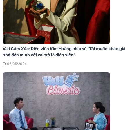
Vali Cảm Xúc: Diễn viên Kim Hoàng chia sẻ “Tôi muốn khán giả
nhớ đến mình với vai trò là diễn viên”
06/05/2024