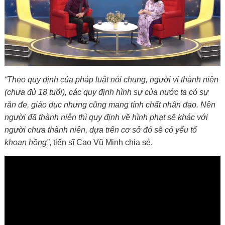
“Theo quy định của pháp luật nói chung, người vị thành niên
(chưa đủ 18 tuổi), các quy định hình sự của nước ta có sự
răn đe, giáo dục nhưng cũng mang tính chất nhân đạo. Nên
người đã thành niên thì quy định về hình phạt sẽ khác với
người chưa thành niên, dựa trên cơ sở đó sẽ có yếu tố
khoan hồng”
, tiến sĩ Cao Vũ Minh chia sẻ.