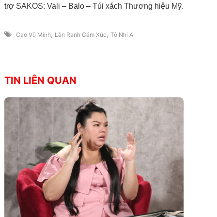
trợ SAKOS: Vali – Balo – Túi xách Thương hiệu Mỹ.
,
,
Cao Vũ Minh
Lằn Ranh Cảm Xúc
Tô Nhi A
TIN LIÊN QUAN