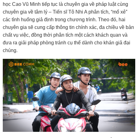
học Cao Vũ Minh tiếp tục là chuyên gia về pháp luật cùng
chuyên gia về tâm lý – Tiến sĩ Tô Nhi A phân tích, “mổ xẻ”
các tình huống giả định trong chương trình. Theo đó, hai
chuyên gia sẽ cung cấp thông tin chính xác, đa chiều về bản
chất vụ việc, đồng thời phân tích một cách khách quan và
đưa ra giải pháp phòng tránh cụ thể dành cho khán giả đại
chúng.