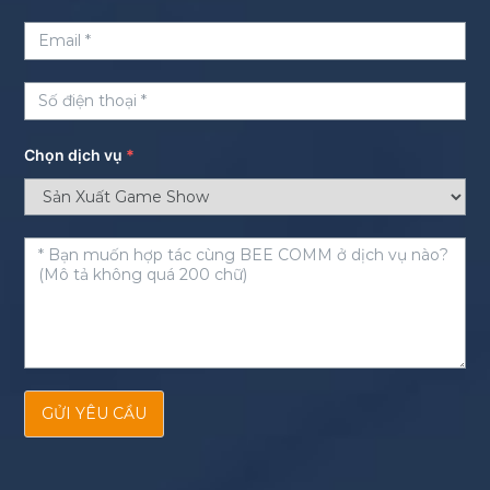
Chọn dịch vụ
*
GỬI YÊU CẦU