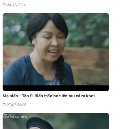
20/12/2024
Mẹ biển – Tập 9: Biển trốn học lên tàu cá ra khơi
27/03/2025