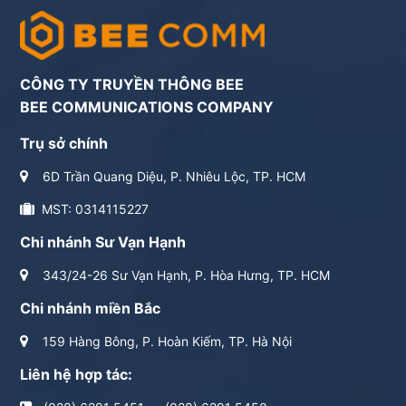
CÔNG TY TRUYỀN THÔNG BEE
BEE COMMUNICATIONS COMPANY
Trụ sở chính
6D Trần Quang Diệu, P. Nhiêu Lộc, TP. HCM
MST: 0314115227
Chi nhánh Sư Vạn Hạnh
343/24-26 Sư Vạn Hạnh, P. Hòa Hưng, TP. HCM
Chi nhánh miền Bắc
159 Hàng Bông, P. Hoàn Kiếm, TP. Hà Nội
Liên hệ hợp tác: