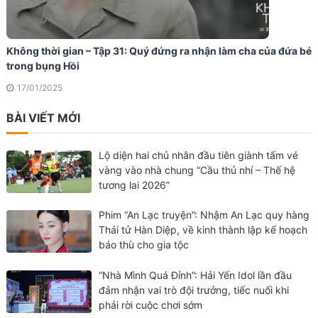
Không thời gian – Tập 31: Quý đứng ra nhận làm cha của đứa bé
trong bụng Hồi
17/01/2025
BÀI VIẾT MỚI
Lộ diện hai chủ nhân đầu tiên giành tấm vé
vàng vào nhà chung “Cầu thủ nhí – Thế hệ
tương lai 2026”
Phim “An Lạc truyện”: Nhậm An Lạc quy hàng
Thái tử Hàn Diệp, về kinh thành lập kế hoạch
báo thù cho gia tộc
“Nhà Mình Quá Đỉnh”: Hải Yến Idol lần đầu
đảm nhận vai trò đội trưởng, tiếc nuối khi
phải rời cuộc chơi sớm