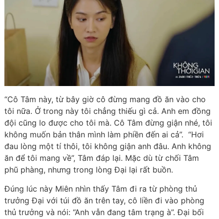
“Cô Tâm này, từ bây giờ cô đừng mang đồ ăn vào cho
tôi nữa. Ở trong này tôi chẳng thiếu gì cả. Anh em đồng
đội cũng lo được cho tôi mà. Cô Tâm đừng giận nhé, tôi
không muốn bản thân mình làm phiền đến ai cả”. “Hơi
đau lòng một tí thôi, tôi không giận anh đâu. Anh không
ăn để tôi mang về”, Tâm đáp lại. Mặc dù từ chối Tâm
phũ phàng, nhưng trong lòng Đại lại rất buồn.
Đúng lúc này Miên nhìn thấy Tâm đi ra từ phòng thủ
trưởng Đại với túi đồ ăn trên tay, cô liền đi vào phòng
thủ trưởng và nói: “Anh vẫn đang tâm trạng à”. Đại bối