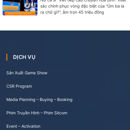
sắc chinh phục vòng đặc biệt của “Úm ba la
ra chữ gì?”, ẵm trọn 45 triệu đồng
DỊCH VỤ
Sản Xuất Game Show
CSR Program
Media Planning – Buying – Booking
Phim Truyền Hình – Phim Sitcom
Event – Activation