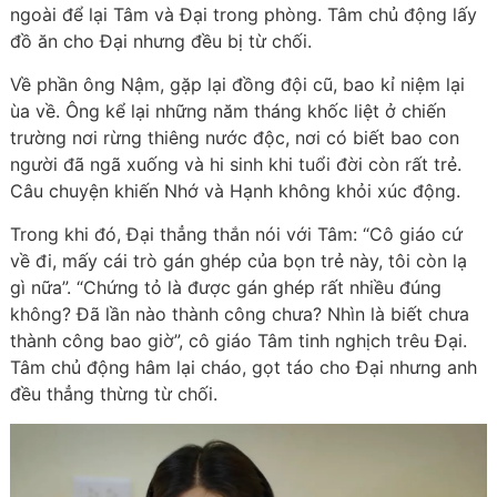
ngoài để lại Tâm và Đại trong phòng. Tâm chủ động lấy
đồ ăn cho Đại nhưng đều bị từ chối.
Về phần ông Nậm, gặp lại đồng đội cũ, bao kỉ niệm lại
ùa về. Ông kể lại những năm tháng khốc liệt ở chiến
trường nơi rừng thiêng nước độc, nơi có biết bao con
người đã ngã xuống và hi sinh khi tuổi đời còn rất trẻ.
Câu chuyện khiến Nhớ và Hạnh không khỏi xúc động.
Trong khi đó, Đại thẳng thắn nói với Tâm: “Cô giáo cứ
về đi, mấy cái trò gán ghép của bọn trẻ này, tôi còn lạ
gì nữa”. “Chứng tỏ là được gán ghép rất nhiều đúng
không? Đã lần nào thành công chưa? Nhìn là biết chưa
thành công bao giờ”, cô giáo Tâm tinh nghịch trêu Đại.
Tâm chủ động hâm lại cháo, gọt táo cho Đại nhưng anh
đều thẳng thừng từ chối.