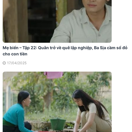
Mẹ biển – Tập 22: Quân trở về quê lập nghiệp, Ba Sịa cầm sổ đỏ
cho con tiền
17/04/2025