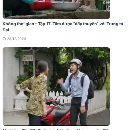
Không thời gian – Tập 17: Tâm được “đẩy thuyền” với Trung tá
Đại
23/12/2024