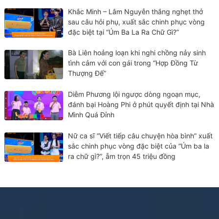
Khắc Minh – Lâm Nguyễn thắng nghẹt thở
sau câu hỏi phụ, xuất sắc chinh phục vòng
đặc biệt tại “Úm Ba La Ra Chữ Gì?”
Bà Liên hoảng loạn khi nghi chồng nảy sinh
tình cảm với con gái trong “Hợp Đồng Từ
Thượng Đế”
Diễm Phương lội ngược dòng ngoạn mục,
đánh bại Hoàng Phi ở phút quyết định tại Nhà
Mình Quá Đỉnh
Nữ ca sĩ “Viết tiếp câu chuyện hòa bình” xuất
sắc chinh phục vòng đặc biệt của “Úm ba la
ra chữ gì?”, ẵm trọn 45 triệu đồng