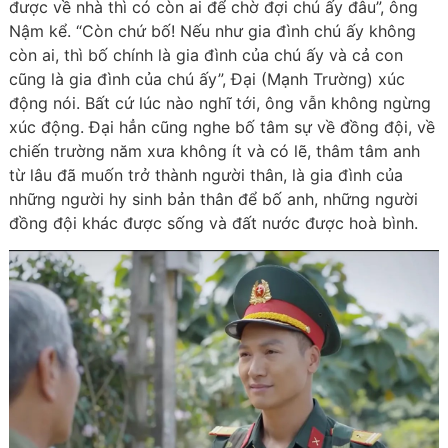
được về nhà thì có còn ai để chờ đợi chú ấy đâu”, ông
Nậm kể. “Còn chứ bố! Nếu như gia đình chú ấy không
còn ai, thì bố chính là gia đình của chú ấy và cả con
cũng là gia đình của chú ấy”, Đại (Mạnh Trường) xúc
động nói. Bất cứ lúc nào nghĩ tới, ông vẫn không ngừng
xúc động. Đại hẳn cũng nghe bố tâm sự về đồng đội, về
chiến trường năm xưa không ít và có lẽ, thâm tâm anh
từ lâu đã muốn trở thành người thân, là gia đình của
những người hy sinh bản thân để bố anh, những người
đồng đội khác được sống và đất nước được hoà bình.