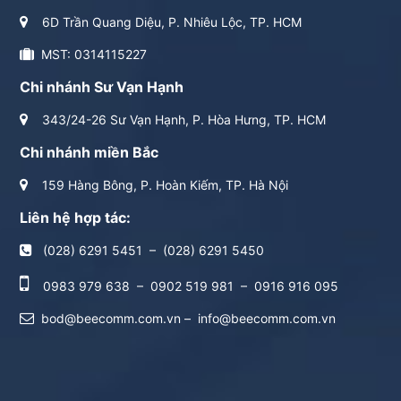
6D Trần Quang Diệu, P. Nhiêu Lộc, TP. HCM
MST: 0314115227
Chi nhánh Sư Vạn Hạnh
343/24-26 Sư Vạn Hạnh, P. Hòa Hưng, TP. HCM
Chi nhánh miền Bắc
159 Hàng Bông, P. Hoàn Kiếm, TP. Hà Nội
Liên hệ hợp tác:
(028) 6291 5451
–
(028) 6291 5450
0983 979 638
–
0902 519 981
–
0916 916 095
bod@beecomm.com.vn
–
info@beecomm.com.vn