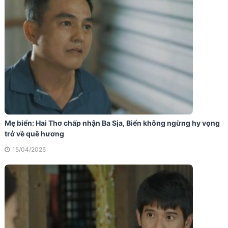
Mẹ biển: Hai Thơ chấp nhận Ba Sịa, Biển không ngừng hy vọng
trở về quê hương
15/04/2025