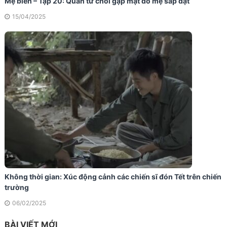
Mẹ biển – Tập 20: Quân từ chối gặp mặt do mẹ sắp đặt
15/04/2025
Không thời gian: Xúc động cảnh các chiến sĩ đón Tết trên chiến
trường
06/02/2025
BÀI VIẾT MỚI