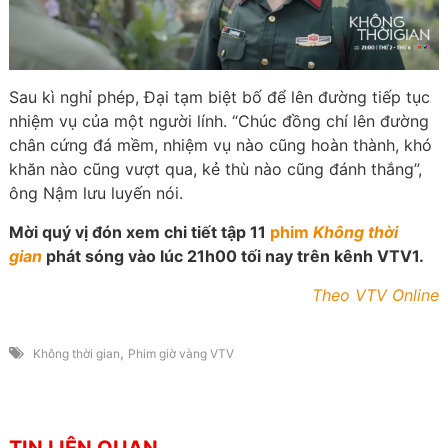
Sau kì nghỉ phép, Đại tạm biệt bố để lên đường tiếp tục
nhiệm vụ của một người lính. “Chúc đồng chí lên đường
chân cứng đá mềm, nhiệm vụ nào cũng hoàn thành, khó
khăn nào cũng vượt qua, kẻ thù nào cũng đánh thắng”,
ông Nậm lưu luyến nói.
Mời quý vị đón xem chi tiết tập 11
phim
Không thời
gian
phát sóng vào lúc 21h00 tối nay trên kênh VTV1.
Theo VTV Online
,
Không thời gian
Phim giờ vàng VTV