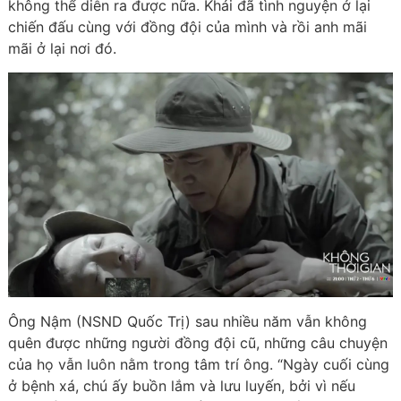
không thể diễn ra được nữa. Khải đã tình nguyện ở lại
chiến đấu cùng với đồng đội của mình và rồi anh mãi
mãi ở lại nơi đó.
Ông Nậm (NSND Quốc Trị) sau nhiều năm vẫn không
quên được những người đồng đội cũ, những câu chuyện
của họ vẫn luôn nằm trong tâm trí ông. “Ngày cuối cùng
ở bệnh xá, chú ấy buồn lắm và lưu luyến, bởi vì nếu