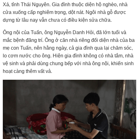
Xá, tỉnh Thái Nguyên. Gia đình thuộc diện hộ nghèo, nhà
cửa xuống cấp nghiêm trọng, dột nát. Ngôi nhà gỗ được
dựng từ lâu nay vẫn chưa có điều kiện sửa chữa.
Ông nội của Tuấn, ông Nguyễn Danh Hỏi, đã lớn tuổi và
mắc bệnh đãng trí. Ông ở căn nhà riêng đối diện nhà của ba
mẹ con Tuấn, nên hằng ngày, cả gia đình qua lại chăm sóc,
lo cơm nước cho ông. Hiện gia đình không có nhà tắm, nhà
vệ sinh và phải dùng chung bếp với nhà ông nội, khiến sinh
hoạt càng thêm vất vả.