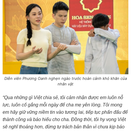
Diễn viên Phương Oanh nghẹn ngào trước hoàn cảnh khó khăn của
nhân vật
“Qua những gì Việt chia sẻ, tôi cảm nhận được em luôn nỗ
lực, luôn cố gắng mỗi ngày để cha mẹ yên lòng. Tôi mong
em hãy giữ vững niềm tin vào tương lai, tiếp tục phấn đấu để
thành công và báo hiếu cho cha. Đồng thời, tôi hy vọng Việt
sẽ nghĩ thoáng hơn, đừng tự trách bản thân vì chưa kịp báo