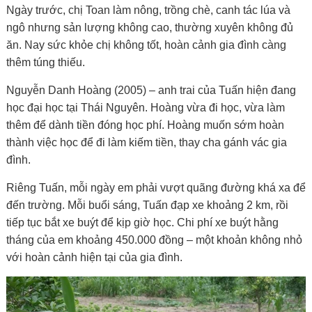
Ngày trước, chị Toan làm nông, trồng chè, canh tác lúa và
ngô nhưng sản lượng không cao, thường xuyên không đủ
ăn. Nay sức khỏe chị không tốt, hoàn cảnh gia đình càng
thêm túng thiếu.
Nguyễn Danh Hoàng (2005) – anh trai của Tuấn hiện đang
học đại học tại Thái Nguyên. Hoàng vừa đi học, vừa làm
thêm để dành tiền đóng học phí. Hoàng muốn sớm hoàn
thành việc học để đi làm kiếm tiền, thay cha gánh vác gia
đình.
Riêng Tuấn, mỗi ngày em phải vượt quãng đường khá xa để
đến trường. Mỗi buổi sáng, Tuấn đạp xe khoảng 2 km, rồi
tiếp tục bắt xe buýt để kịp giờ học. Chi phí xe buýt hằng
tháng của em khoảng 450.000 đồng – một khoản không nhỏ
với hoàn cảnh hiện tại của gia đình.