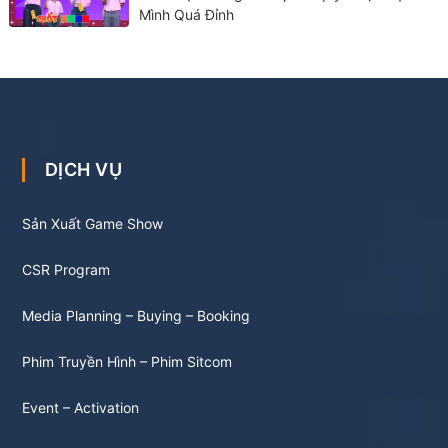
Mình Quá Đỉnh
DỊCH VỤ
Sản Xuất Game Show
CSR Program
Media Planning – Buying – Booking
Phim Truyền Hình – Phim Sitcom
Event – Activation