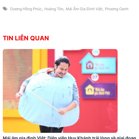
,
,
,
Dương Hồng Phúc
Hoàng Tôn
Mái Ấm Gia Đình Việt
Phương Oanh
TIN LIÊN QUAN
Mái ấm gia đình Việt: Diễn viên Huy Khánh trải lòng về giai đoạn