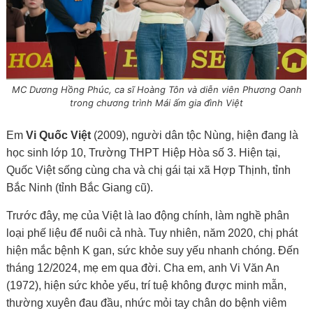
MC Dương Hồng Phúc, ca sĩ Hoàng Tôn và diễn viên Phương Oanh
trong chương trình Mái ấm gia đình Việt
Em
Vi Quốc Việt
(2009), người dân tộc Nùng, hiện đang là
học sinh lớp 10, Trường THPT Hiệp Hòa số 3. Hiện tại,
Quốc Việt sống cùng cha và chị gái tại xã Hợp Thịnh, tỉnh
Bắc Ninh (tỉnh Bắc Giang cũ).
Trước đây, mẹ của Việt là lao động chính, làm nghề phân
loại phế liệu để nuôi cả nhà. Tuy nhiên, năm 2020, chị phát
hiện mắc bệnh K gan, sức khỏe suy yếu nhanh chóng. Đến
tháng 12/2024, mẹ em qua đời. Cha em, anh Vi Văn An
(1972), hiện sức khỏe yếu, trí tuệ không được minh mẫn,
thường xuyên đau đầu, nhức mỏi tay chân do bệnh viêm