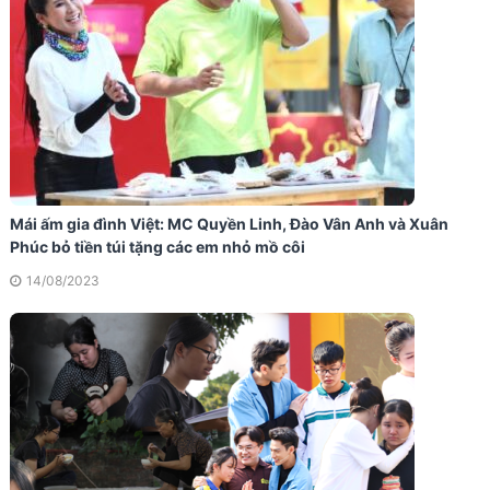
Mái ấm gia đình Việt: MC Quyền Linh, Đào Vân Anh và Xuân
Phúc bỏ tiền túi tặng các em nhỏ mồ côi
14/08/2023