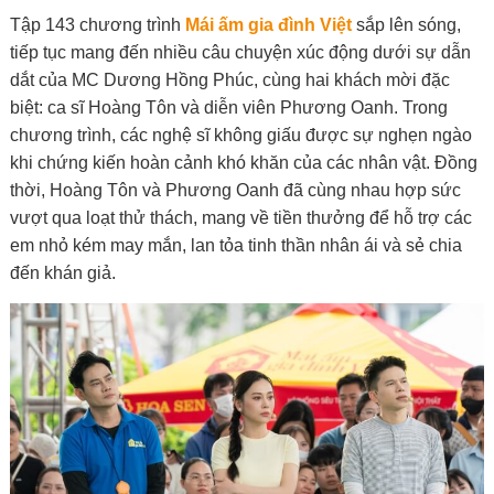
Tập 143 chương trình
Mái ấm gia đình Việt
sắp lên sóng,
tiếp tục mang đến nhiều câu chuyện xúc động dưới sự dẫn
dắt của MC Dương Hồng Phúc, cùng hai khách mời đặc
biệt: ca sĩ Hoàng Tôn và diễn viên Phương Oanh. Trong
chương trình, các nghệ sĩ không giấu được sự nghẹn ngào
khi chứng kiến hoàn cảnh khó khăn của các nhân vật. Đồng
thời, Hoàng Tôn và Phương Oanh đã cùng nhau hợp sức
vượt qua loạt thử thách, mang về tiền thưởng để hỗ trợ các
em nhỏ kém may mắn, lan tỏa tinh thần nhân ái và sẻ chia
đến khán giả.