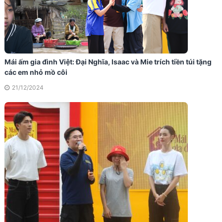
Mái ấm gia đình Việt: Đại Nghĩa, Isaac và Mie trích tiền túi tặng
các em nhỏ mồ côi
21/12/2024