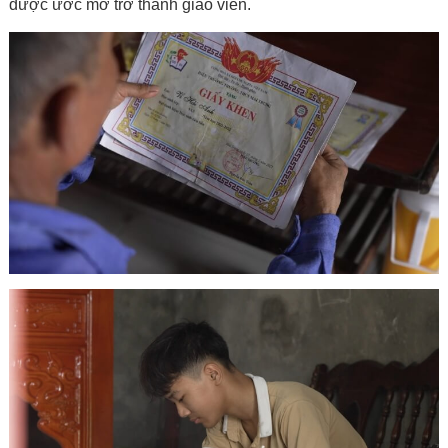
được ước mơ trở thành giáo viên.