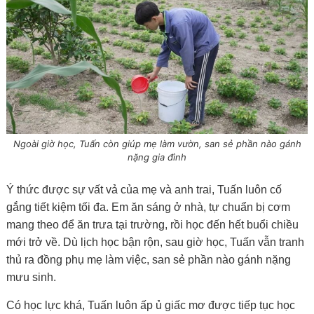
Ngoài giờ học, Tuấn còn giúp mẹ làm vườn, san sẻ phần nào gánh
nặng gia đình
Ý thức được sự vất vả của mẹ và anh trai, Tuấn luôn cố
gắng tiết kiệm tối đa. Em ăn sáng ở nhà, tự chuẩn bị cơm
mang theo để ăn trưa tại trường, rồi học đến hết buổi chiều
mới trở về. Dù lịch học bận rộn, sau giờ học, Tuấn vẫn tranh
thủ ra đồng phụ mẹ làm việc, san sẻ phần nào gánh nặng
mưu sinh.
Có học lực khá, Tuấn luôn ấp ủ giấc mơ được tiếp tục học