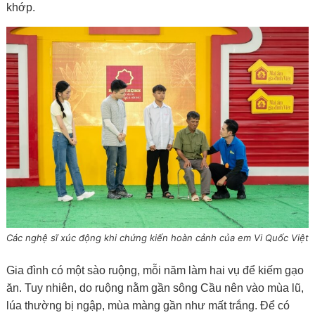
khớp.
Các nghệ sĩ xúc động khi chứng kiến hoàn cảnh của em Vi Quốc Việt
Gia đình có một sào ruộng, mỗi năm làm hai vụ để kiếm gạo
ăn. Tuy nhiên, do ruộng nằm gần sông Cầu nên vào mùa lũ,
lúa thường bị ngập, mùa màng gần như mất trắng. Để có