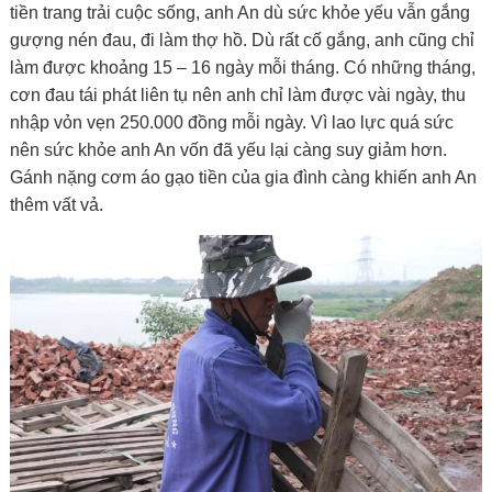
tiền trang trải cuộc sống, anh An dù sức khỏe yếu vẫn gắng
gượng nén đau, đi làm thợ hồ. Dù rất cố gắng, anh cũng chỉ
làm được khoảng 15 – 16 ngày mỗi tháng. Có những tháng,
cơn đau tái phát liên tụ nên anh chỉ làm được vài ngày, thu
nhập vỏn vẹn 250.000 đồng mỗi ngày. Vì lao lực quá sức
nên sức khỏe anh An vốn đã yếu lại càng suy giảm hơn.
Gánh nặng cơm áo gạo tiền của gia đình càng khiến anh An
thêm vất vả.