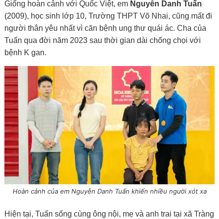
Giống hoàn cảnh với Quốc Việt, em
Nguyễn Danh Tuấn
(2009), học sinh lớp 10, Trường THPT Võ Nhai, cũng mất đi
người thân yêu nhất vì căn bệnh ung thư quái ác. Cha của
Tuấn qua đời năm 2023 sau thời gian dài chống chọi với
bệnh K gan.
Hoàn cảnh của em Nguyễn Danh Tuấn khiến nhiều người xót xa
Hiện tại, Tuấn sống cùng ông nội, mẹ và anh trai tại xã Tràng