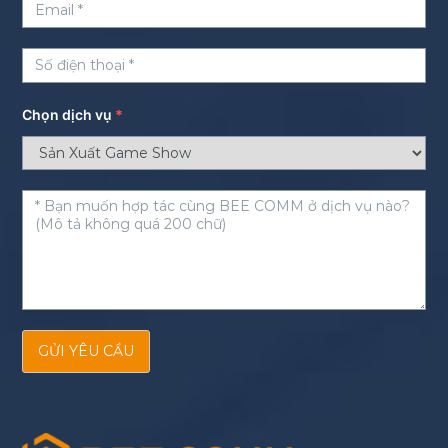
Chọn dịch vụ
*
GỬI YÊU CẦU