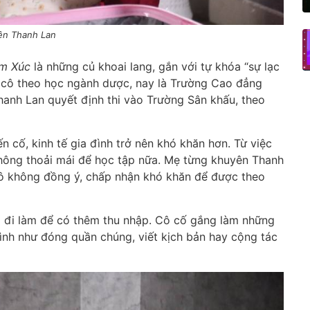
iên Thanh Lan
ảm Xúc
là những củ khoai lang, gắn với tự khóa “sự lạc
12 cô theo học ngành dược, nay là Trường Cao đẳng
anh Lan quyết định thi vào Trường Sân khấu, theo
n cố, kinh tế gia đình trở nên khó khăn hơn. Từ việc
không thoải mái để học tập nữa. Mẹ từng khuyên Thanh
ô không đồng ý, chấp nhận khó khăn để được theo
a đi làm để có thêm thu nhập. Cô cố gắng làm những
ình như đóng quần chúng, viết kịch bản hay cộng tác