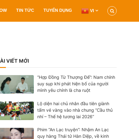
HOW
TIN TỨC
TUYỂN DỤNG
VI
ÀI VIẾT MỚI
“Hợp Đồng Từ Thượng Đế”: Nam chính
suy sụp khi phát hiện bố của người
mình yêu chính là cha ruột
Lộ diện hai chủ nhân đầu tiên giành
tấm vé vàng vào nhà chung “Cầu thủ
nhí – Thế hệ tương lai 2026”
Phim “An Lạc truyện”: Nhậm An Lạc
quy hàng Thái tử Hàn Diệp, về kinh