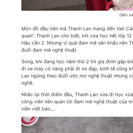
Diễn v
Món đồ đầu tiên mà Thanh Lan mang đến
Vali C
quan”. Thanh Lan cho biết, khi vừa học hết lớp 
Hậu cần 2. Nhưng vì quá đam mê sân khấu nên Th
đuổi đam mê nghệ thuật.
Song, khi đang học năm thứ 2 thì gia đình gặp biế
đi xe máy cô nàng phải đi xe đạp, kinh tế cũng 
Lan ngừng theo đuổi ước mơ nghệ thuật nhưng c
nghề.
Nhắc lại thời điểm đầu, Thanh Lan vừa đi học vừ
công viên liên quan tới đam mê nghệ thuật của m
viên viết báo,…