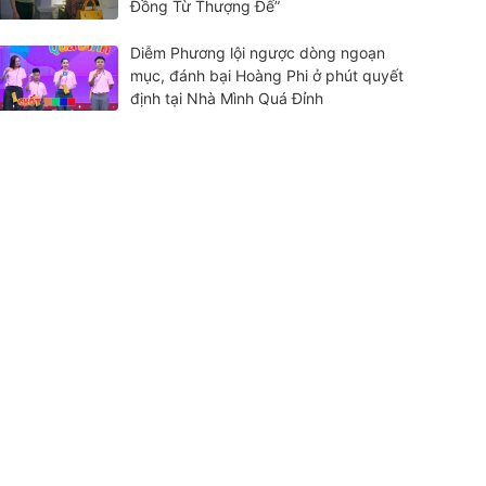
Đồng Từ Thượng Đế”
Diễm Phương lội ngược dòng ngoạn
mục, đánh bại Hoàng Phi ở phút quyết
định tại Nhà Mình Quá Đỉnh