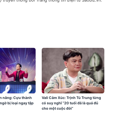
n năng: Cựu thành
Vali Cảm Xúc: Trịnh Tú Trung từng
ngờ bị loại ngay tập
có suy nghĩ “20 tuổi đã là quá đủ
cho một cuộc đời”