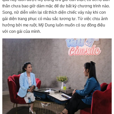
thân chưa bao giờ dám mặc để dự bất kỳ chương trình nào.
Song, nữ diễn viên lại rất thích diện chiếc váy này khi con
gái diện trang phục có màu sắc tương tự. Từ việc chịu ảnh
hưởng bởi mẹ ruột, Mỹ Dung luôn muốn có sự đồng điệu
với con gái của mình.