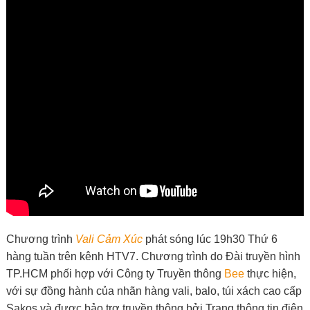
Chương trình
Vali Cảm Xúc
phát sóng lúc 19h30 Thứ 6
hàng tuần trên kênh HTV7. Chương trình do Đài truyền hình
TP.HCM phối hợp với Công ty Truyền thông
Bee
thực hiện,
với sự đồng hành của nhãn hàng vali, balo, túi xách cao cấp
Sakos và được bảo trợ truyền thông bởi Trang thông tin điện