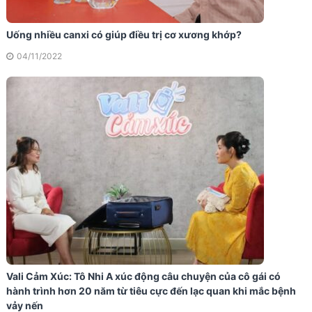
Uống nhiều canxi có giúp điều trị cơ xương khớp?
04/11/2022
Vali Cảm Xúc: Tô Nhi A xúc động câu chuyện của cô gái có
hành trình hơn 20 năm từ tiêu cực đến lạc quan khi mắc bệnh
vảy nến