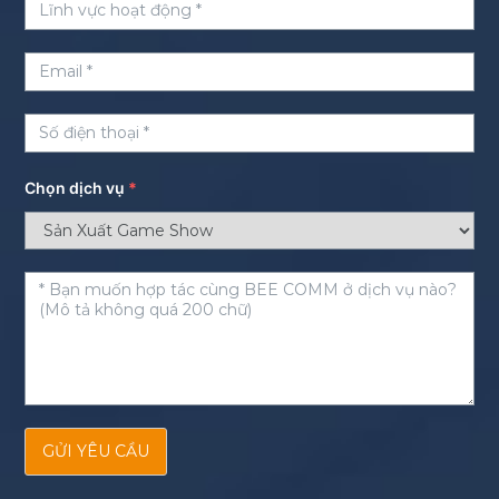
Chọn dịch vụ
*
GỬI YÊU CẦU