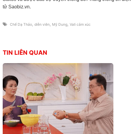
tử Saobiz.vn.
,
,
,
Chế Dạ Thảo
diễn viên
Mỹ Dung
Vali cảm xúc
TIN LIÊN QUAN