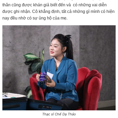
thân cũng được khán giả biết đến và có những vai diễn
được ghi nhận. Cô khẳng định, tất cả những gì mình có hiện
nay đều nhờ có sự ủng hộ của mẹ.
Thạc sĩ Chế Dạ Thảo