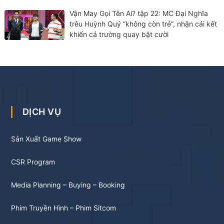
Vận May Gọi Tên Ai? tập 22: MC Đại Nghĩa
trêu Huỳnh Quý “không còn trẻ”, nhận cái kết
khiến cả trường quay bật cười
DỊCH VỤ
Sản Xuất Game Show
CSR Program
Media Planning – Buying – Booking
Phim Truyền Hình – Phim Sitcom