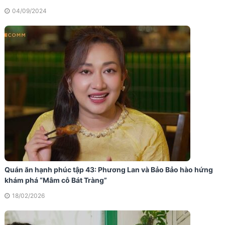
04/09/2024
Quán ăn hạnh phúc tập 43: Phương Lan và Bảo Bảo hào hứng
khám phá “Mâm cỗ Bát Tràng”
18/02/2026