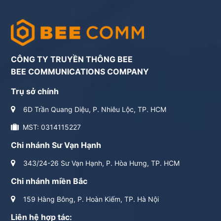
CÔNG TY TRUYỀN THÔNG BEE
BEE COMMUNICATIONS COMPANY
Trụ sở chính
6D Trần Quang Diệu, P. Nhiêu Lộc, TP. HCM
MST: 0314115227
Chi nhánh Sư Vạn Hạnh
343/24-26 Sư Vạn Hạnh, P. Hòa Hưng, TP. HCM
Chi nhánh miền Bắc
159 Hàng Bông, P. Hoàn Kiếm, TP. Hà Nội
Liên hệ hợp tác: