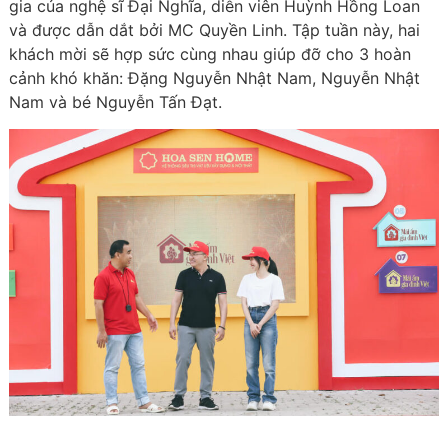
gia của nghệ sĩ Đại Nghĩa, diễn viên Huỳnh Hồng Loan
và được dẫn dắt bởi MC Quyền Linh. Tập tuần này, hai
khách mời sẽ hợp sức cùng nhau giúp đỡ cho 3 hoàn
cảnh khó khăn: Đặng Nguyễn Nhật Nam, Nguyễn Nhật
Nam và bé Nguyễn Tấn Đạt.