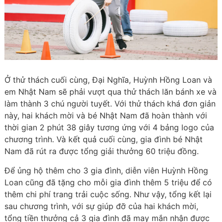
Ở thử thách cuối cùng, Đại Nghĩa, Huỳnh Hồng Loan và
em Nhật Nam sẽ phải vượt qua thử thách lăn bánh xe và
làm thành 3 chú người tuyết. Với thử thách khá đơn giản
này, hai khách mời và bé Nhật Nam đã hoàn thành với
thời gian 2 phút 38 giây tương ứng với 4 bảng logo của
chương trình. Và kết quả cuối cùng, gia đình bé Nhật
Nam đã rút ra được tổng giải thưởng 60 triệu đồng.
Để ủng hộ thêm cho 3 gia đình, diễn viên Huỳnh Hồng
Loan cũng đã tặng cho mỗi gia đình thêm 5 triệu để có
thêm chi phí trang trải cuộc sống. Như vậy, tổng kết lại
sau chương trình, với sự giúp đỡ của hai khách mời,
tổng tiền thưởng cả 3 gia đình đã may mắn nhận được