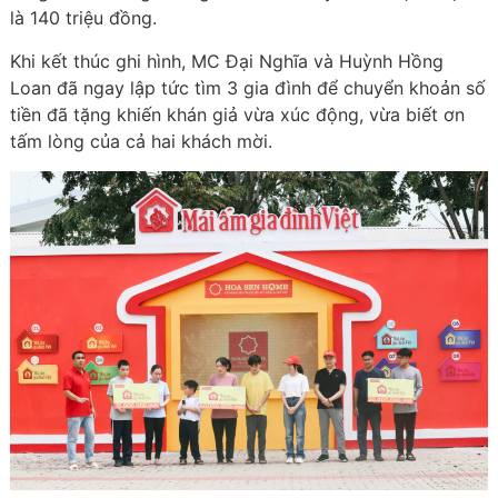
là 140 triệu đồng.
Khi kết thúc ghi hình, MC Đại Nghĩa và Huỳnh Hồng
Loan đã ngay lập tức tìm 3 gia đình để chuyển khoản số
tiền đã tặng khiến khán giả vừa xúc động, vừa biết ơn
tấm lòng của cả hai khách mời.