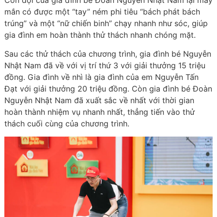
Còn đội của gia đình bé Đoàn Nguyễn Nhật Nam lại may
mắn có được một “tay” ném phi tiêu “bách phát bách
trúng” và một “nữ chiến binh” chạy nhanh như sóc, giúp
gia đình em hoàn thành thử thách nhanh chóng mặt.
Sau các thử thách của chương trình, gia đình bé Nguyễn
Nhật Nam đã về với vị trí thứ 3 với giải thưởng 15 triệu
đồng. Gia đình về nhì là gia đình của em Nguyễn Tấn
Đạt với giải thưởng 20 triệu đồng. Còn gia đình bé Đoàn
Nguyễn Nhật Nam đã xuất sắc về nhất với thời gian
hoàn thành nhiệm vụ nhanh nhất, thẳng tiến vào thử
thách cuối cùng của chương trình.