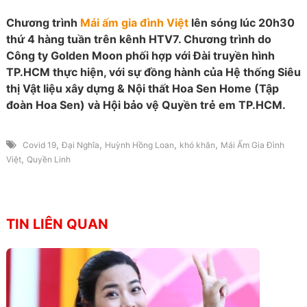
Chương trình
Mái ấm gia đình Việt
lên sóng lúc 20h30
thứ 4 hàng tuần trên kênh HTV7. Chương trình do
Công ty Golden Moon phối hợp với Đài truyền hình
TP.HCM thực hiện, với sự đồng hành của Hệ thống Siêu
thị Vật liệu xây dựng & Nội thất Hoa Sen Home (Tập
đoàn Hoa Sen) và Hội bảo vệ Quyền trẻ em TP.HCM.
,
,
,
,
Covid 19
Đại Nghĩa
Huỳnh Hồng Loan
khó khăn
Mái Ấm Gia Đình
,
Việt
Quyền Linh
TIN LIÊN QUAN