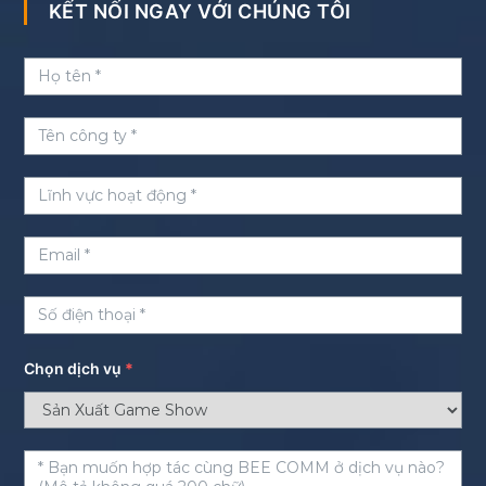
KẾT NỐI NGAY VỚI CHÚNG TÔI
Chọn dịch vụ
*