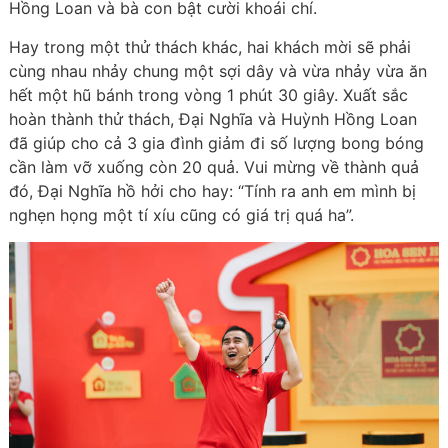
Hồng Loan và bà con bật cười khoái chí.
Hay trong một thử thách khác, hai khách mời sẽ phải
cùng nhau nhảy chung một sợi dây và vừa nhảy vừa ăn
hết một hũ bánh trong vòng 1 phút 30 giây. Xuất sắc
hoàn thành thử thách, Đại Nghĩa và Huỳnh Hồng Loan
đã giúp cho cả 3 gia đình giảm đi số lượng bong bóng
cần làm vỡ xuống còn 20 quả. Vui mừng về thành quả
đó, Đại Nghĩa hồ hởi cho hay: “Tính ra anh em mình bị
nghẹn họng một tí xíu cũng có giá trị quá ha”.