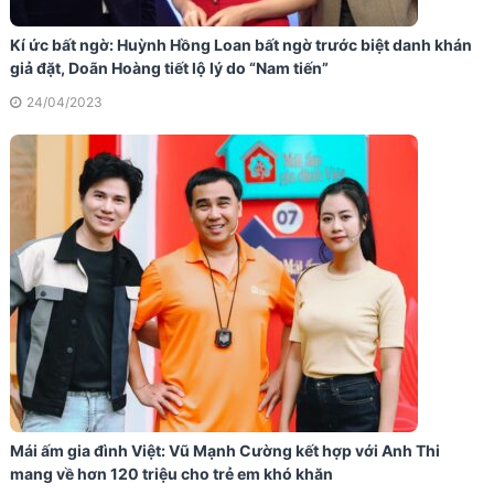
Kí ức bất ngờ: Huỳnh Hồng Loan bất ngờ trước biệt danh khán
giả đặt, Doãn Hoàng tiết lộ lý do “Nam tiến”
24/04/2023
Mái ấm gia đình Việt: Vũ Mạnh Cường kết hợp với Anh Thi
mang về hơn 120 triệu cho trẻ em khó khăn