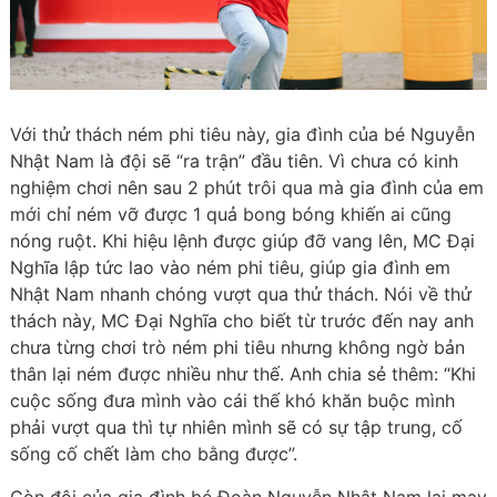
Với thử thách ném phi tiêu này, gia đình của bé Nguyễn
Nhật Nam là đội sẽ “ra trận” đầu tiên. Vì chưa có kinh
nghiệm chơi nên sau 2 phút trôi qua mà gia đình của em
mới chỉ ném vỡ được 1 quả bong bóng khiến ai cũng
nóng ruột. Khi hiệu lệnh được giúp đỡ vang lên, MC Đại
Nghĩa lập tức lao vào ném phi tiêu, giúp gia đình em
Nhật Nam nhanh chóng vượt qua thử thách. Nói về thử
thách này, MC Đại Nghĩa cho biết từ trước đến nay anh
chưa từng chơi trò ném phi tiêu nhưng không ngờ bản
thân lại ném được nhiều như thế. Anh chia sẻ thêm: “Khi
cuộc sống đưa mình vào cái thế khó khăn buộc mình
phải vượt qua thì tự nhiên mình sẽ có sự tập trung, cố
sống cố chết làm cho bằng được”.