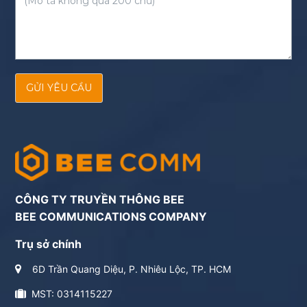
GỬI YÊU CẦU
CÔNG TY TRUYỀN THÔNG BEE
BEE COMMUNICATIONS COMPANY
Trụ sở chính
6D Trần Quang Diệu, P. Nhiêu Lộc, TP. HCM
MST: 0314115227