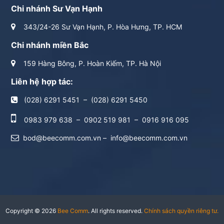
Chi nhánh Sư Vạn Hạnh
343/24-26 Sư Vạn Hạnh, P. Hòa Hưng, TP. HCM
Chi nhánh miền Bắc
159 Hàng Bông, P. Hoàn Kiếm, TP. Hà Nội
Liên hệ hợp tác:
(028) 6291 5451
–
(028) 6291 5450
0983 979 638
–
0902 519 981
–
0916 916 095
bod@beecomm.com.vn
–
info@beecomm.com.vn
Copyright © 2026
Bee Comm
. All rights reserved.
Chính sách quyền riêng tư.