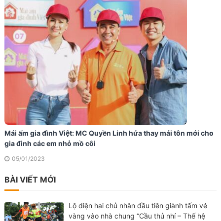
Mái ấm gia đình Việt: MC Quyền Linh hứa thay mái tôn mới cho
gia đình các em nhỏ mồ côi
05/01/2023
BÀI VIẾT MỚI
Lộ diện hai chủ nhân đầu tiên giành tấm vé
vàng vào nhà chung “Cầu thủ nhí – Thế hệ