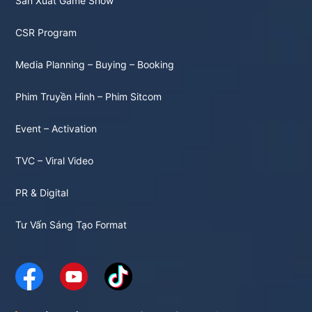
Sản Xuất Game Show
CSR Program
Media Planning – Buying – Booking
Phim Truyền Hình – Phim Sitcom
Event – Activation
TVC – Viral Video
PR & Digital
Tư Vấn Sáng Tạo Format