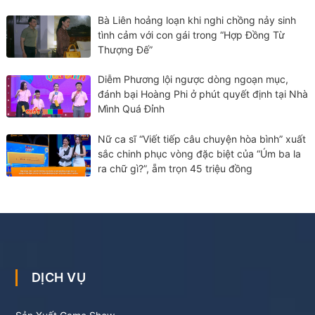
Bà Liên hoảng loạn khi nghi chồng nảy sinh
tình cảm với con gái trong “Hợp Đồng Từ
Thượng Đế”
Diễm Phương lội ngược dòng ngoạn mục,
đánh bại Hoàng Phi ở phút quyết định tại Nhà
Mình Quá Đỉnh
Nữ ca sĩ “Viết tiếp câu chuyện hòa bình” xuất
sắc chinh phục vòng đặc biệt của “Úm ba la
ra chữ gì?”, ẵm trọn 45 triệu đồng
DỊCH VỤ