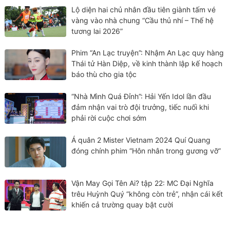
Lộ diện hai chủ nhân đầu tiên giành tấm vé
vàng vào nhà chung “Cầu thủ nhí – Thế hệ
tương lai 2026”
Phim “An Lạc truyện”: Nhậm An Lạc quy hàng
Thái tử Hàn Diệp, về kinh thành lập kế hoạch
báo thù cho gia tộc
“Nhà Mình Quá Đỉnh”: Hải Yến Idol lần đầu
đảm nhận vai trò đội trưởng, tiếc nuối khi
phải rời cuộc chơi sớm
Á quân 2 Mister Vietnam 2024 Quí Quang
đóng chính phim “Hôn nhân trong gương vỡ”
Vận May Gọi Tên Ai? tập 22: MC Đại Nghĩa
trêu Huỳnh Quý “không còn trẻ”, nhận cái kết
khiến cả trường quay bật cười