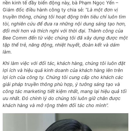
nền kinh tế đầy biến động này, bà Phạm Ngọc Yến –
Giám đốc điều hành công ty chia sẻ:
“Là một đơn vị
truyền thông, chúng tôi hoạt động trên tiêu chí luôn tìm
tòi, nghiên cứu để đưa ra những nội dung sáng tạo hơn,
đổi mới hơn và thích nghi với thời đại. Thành công của
Bee Comm đến từ việc chúng tôi đã xây dựng được một
tập thể trẻ, năng động, nhiệt huyết, đoàn kết và dám
làm.
Khi làm việc với đối tác, khách hàng, chúng tôi luôn đặt
lợi ích và hiệu quả kinh doanh của khách hàng lên trên
lợi ích của công ty. Chúng tôi cung cấp cho khách các
giải pháp truyền thông phù hợp, ý tưởng sáng tạo và
công tác marketing tiết kiệm nhất, mang lại hiệu quả tối
ưu nhất. Đó chính lý do chúng tôi luôn giữ chân được
khách hàng và mở rộng thêm đối tác cho mình”.