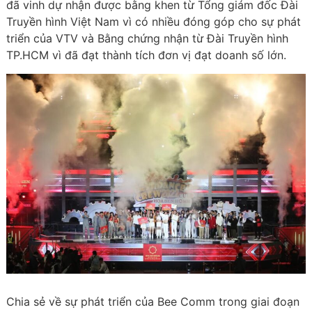
đã vinh dự nhận được bằng khen từ Tổng giám đốc Đài
Truyền hình Việt Nam vì có nhiều đóng góp cho sự phát
triển của VTV và Bằng chứng nhận từ Đài Truyền hình
TP.HCM vì đã đạt thành tích đơn vị đạt doanh số lớn.
Chia sẻ về sự phát triển của Bee Comm trong giai đoạn