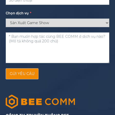
Chọn dịch vụ
*
GỬI YÊU CẦU