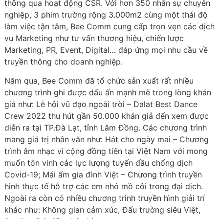
thông qua hoạt động CSR. Với hơn 350 nhân sự chuyên
nghiệp, 3 phim trường rộng 3.000m2 cùng một thái độ
làm việc tận tâm, Bee Comm cung cấp trọn vẹn các dịch
vụ Marketing như tư vấn thương hiệu, chiến lược
Marketing, PR, Event, Digital… đáp ứng mọi nhu cầu về
truyền thông cho doanh nghiệp.
Năm qua, Bee Comm đã tổ chức sản xuất rất nhiều
chương trình ghi được dấu ấn mạnh mẽ trong lòng khán
giả như: Lễ hội vũ đạo ngoài trời – Dalat Best Dance
Crew 2022 thu hút gần 50.000 khán giả đến xem được
diễn ra tại TP.Đà Lạt, tỉnh Lâm Đồng. Các chương trình
mang giá trị nhân văn như:
Hát cho ngày mai –
Chương
trình âm nhạc vì cộng đồng
tiên tại Việt Nam với mong
muốn tôn vinh các lực lượng tuyến đầu chống dịch
Covid-19; Mái ấm gia đình Việt – Chương trình truyền
hình thực tế hỗ trợ các em nhỏ mồ côi trong đại dịch.
Ngoài ra còn có nhiều chương trình truyền hình giải trí
khác như: Không gian cảm xúc, Đấu trường siêu Việt,