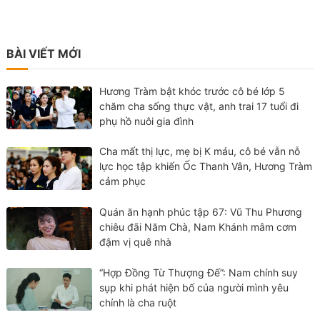
BÀI VIẾT MỚI
Hương Tràm bật khóc trước cô bé lớp 5
chăm cha sống thực vật, anh trai 17 tuổi đi
phụ hồ nuôi gia đình
Cha mất thị lực, mẹ bị K máu, cô bé vẫn nỗ
lực học tập khiến Ốc Thanh Vân, Hương Tràm
cảm phục
Quán ăn hạnh phúc tập 67: Vũ Thu Phương
chiêu đãi Năm Chà, Nam Khánh mâm cơm
đậm vị quê nhà
“Hợp Đồng Từ Thượng Đế”: Nam chính suy
sụp khi phát hiện bố của người mình yêu
chính là cha ruột